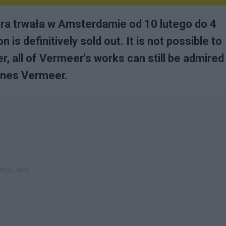
ra trwała w Amsterdamie od 10 lutego do 4
s definitively sold out. It is not possible to
r, all of Vermeer's works can still be admired
annes Vermeer.