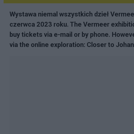
Wystawa niemal wszystkich dzieł Vermee
czerwca 2023 roku. The Vermeer exhibition i
buy tickets via e-mail or by phone. Howeve
via the online exploration: Closer to Joh