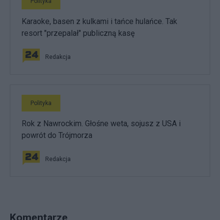
Polityka
Karaoke, basen z kulkami i tańce hulańce. Tak
resort "przepalał" publiczną kasę
Redakcja
Polityka
Rok z Nawrockim. Głośne weta, sojusz z USA i
powrót do Trójmorza
Redakcja
Komentarze