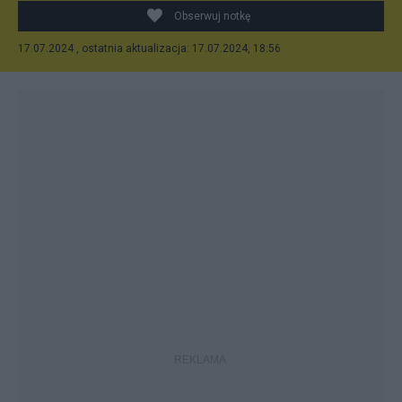
Obserwuj notkę
17.07.2024 , ostatnia aktualizacja: 17.07.2024, 18:56