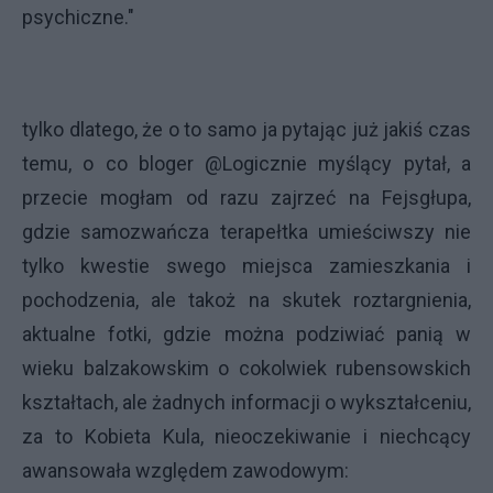
psychiczne."
tylko dlatego, że o to samo ja pytając już jakiś czas
temu, o co bloger @Logicznie myślący pytał, a
przecie mogłam od razu zajrzeć na Fejsgłupa,
gdzie samozwańcza terapełtka umieściwszy nie
tylko kwestie swego miejsca zamieszkania i
pochodzenia, ale takoż na skutek roztargnienia,
aktualne fotki, gdzie można podziwiać panią w
wieku balzakowskim o cokolwiek rubensowskich
kształtach, ale żadnych informacji o wykształceniu,
za to Kobieta Kula, nieoczekiwanie i niechcący
awansowała względem zawodowym: