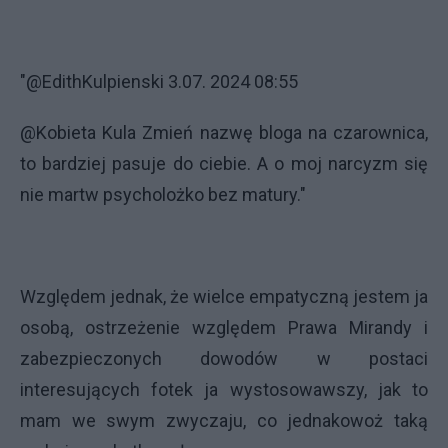
"@EdithKulpienski 3.07. 2024 08:55
@Kobieta Kula Zmień nazwę bloga na czarownica,
to bardziej pasuje do ciebie. A o moj narcyzm się
nie martw psycholożko bez matury."
Względem jednak, że wielce empatyczną jestem ja
osobą, ostrzeżenie względem Prawa Mirandy i
zabezpieczonych dowodów w postaci
interesujących fotek ja wystosowawszy, jak to
mam we swym zwyczaju, co jednakowoż taką