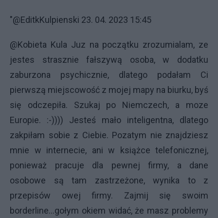
"@EditkKulpienski 23. 04. 2023 15:45
@Kobieta Kula Juz na początku zrozumialam, ze
jestes strasznie fałszywą osoba, w dodatku
zaburzona psychicznie, dlatego podałam Ci
pierwszą miejscowość z mojej mapy na biurku, byś
się odczepiła. Szukaj po Niemczech, a moze
Europie. :-)))) Jesteś mało inteligentna, dlatego
zakpiłam sobie z Ciebie. Pozatym nie znajdziesz
mnie w internecie, ani w książce telefonicznej,
ponieważ pracuje dla pewnej firmy, a dane
osobowe są tam zastrzeżone, wynika to z
przepisów owej firmy. Zajmij się swoim
borderline...gołym okiem widać, że masz problemy