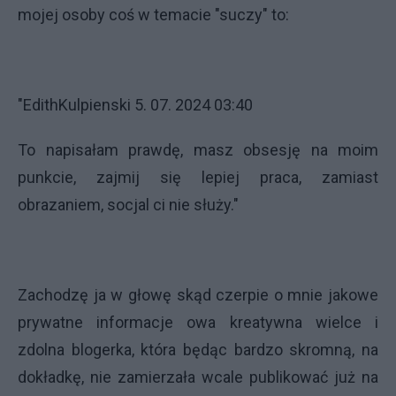
mojej osoby coś w temacie "suczy" to:
"EdithKulpienski 5. 07. 2024 03:40
To napisałam prawdę, masz obsesję na moim
punkcie, zajmij się lepiej praca, zamiast
obrazaniem, socjal ci nie służy."
Zachodzę ja w głowę skąd czerpie o mnie jakowe
prywatne informacje owa kreatywna wielce i
zdolna blogerka, która będąc bardzo skromną, na
dokładkę, nie zamierzała wcale publikować już na