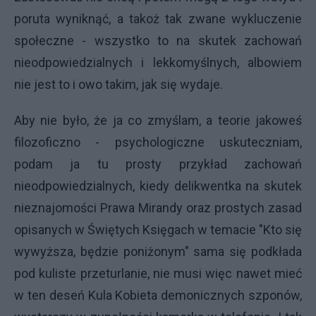
poruta wyniknąć, a takoż tak zwane wykluczenie
społeczne - wszystko to na skutek zachowań
nieodpowiedzialnych i lekkomyślnych, albowiem
nie jest to i owo takim, jak się wydaje.
Aby nie było, że ja co zmyślam, a teorie jakoweś
filozoficzno - psychologiczne uskuteczniam,
podam ja tu prosty przykład zachowań
nieodpowiedzialnych, kiedy delikwentka na skutek
nieznajomości Prawa Mirandy oraz prostych zasad
opisanych w Świętych Księgach w temacie "Kto się
wywyższa, będzie poniżonym" sama się podkłada
pod kuliste przeturlanie, nie musi więc nawet mieć
w ten deseń Kula Kobieta demonicznych szponów,