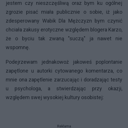
jestem czy nieszczęśliwą oraz bym ku ogólnej
zgrozie pisać miała publicznie o sobie, iż jako
zdesperowany Wabik Dla Mężczyzn bym czynić
chciała zakusy erotyczne względem blogera Karzo,
że o byciu tak zwaną "suczą" ja nawet nie
wspomnę.
Podejrzewam jednakowoż jakoweś poplontanie
zapętlone u autorki cytowanego komentarza, co
mnie ona zapętlenie zarzucając i doradzając testy
u psychologa, a stwierdzając przy okazji,
względem swej wysokiej kultury osobistej:
Reklama