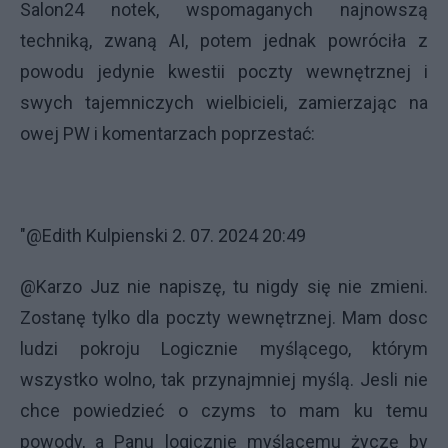
Salon24 notek, wspomaganych najnowszą
techniką, zwaną AI, potem jednak powróciła z
powodu jedynie kwestii poczty wewnętrznej i
swych tajemniczych wielbicieli, zamierzając na
owej PW i komentarzach poprzestać:
"@Edith Kulpienski 2. 07. 2024 20:49
@Karzo Juz nie napiszę, tu nigdy się nie zmieni.
Zostanę tylko dla poczty wewnętrznej. Mam dosc
ludzi pokroju Logicznie myślącego, którym
wszystko wolno, tak przynajmniej myślą. Jesli nie
chce powiedzieć o czyms to mam ku temu
powody, a Panu logicznie myślącemu życzę by