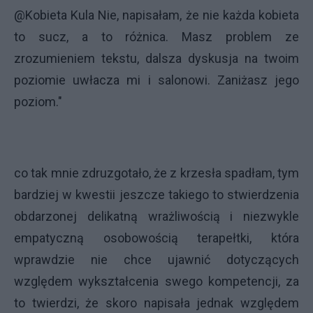
@Kobieta Kula Nie, napisałam, że nie każda kobieta
to sucz, a to różnica. Masz problem ze
zrozumieniem tekstu, dalsza dyskusja na twoim
poziomie uwłacza mi i salonowi. Zaniżasz jego
poziom."
co tak mnie zdruzgotało, że z krzesła spadłam, tym
bardziej w kwestii jeszcze takiego to stwierdzenia
obdarzonej delikatną wrażliwością i niezwykle
empatyczną osobowością terapełtki, która
wprawdzie nie chce ujawnić dotyczących
względem wykształcenia swego kompetencji, za
to twierdzi, że skoro napisała jednak względem