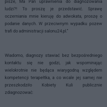
pisze, Ma Pan uprawnienia do diagnozowania
ludzi?! To proszę je przedstawić. Sprawę
oczerniania mnie kieruję do adwokata, proszę o
podanie danych. W przeciwnym wypadku pozew
trafi do administracji salonu24.pl."
Wiadomo, diagnozy stawiać bez bezpośredniego
kontaktu się nie godzi, jak wspominając
wielokrotnie nie będąca wiarygodną względem
kompetencji terapełtka, a co wcale jej samej nie
przeszkodziło Kobiety Kuli publicznie
zdiagnozować: