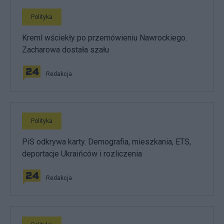
Polityka
Kreml wściekły po przemówieniu Nawrockiego.
Zacharowa dostała szału
Redakcja
Polityka
PiS odkrywa karty. Demografia, mieszkania, ETS,
deportacje Ukraińców i rozliczenia
Redakcja