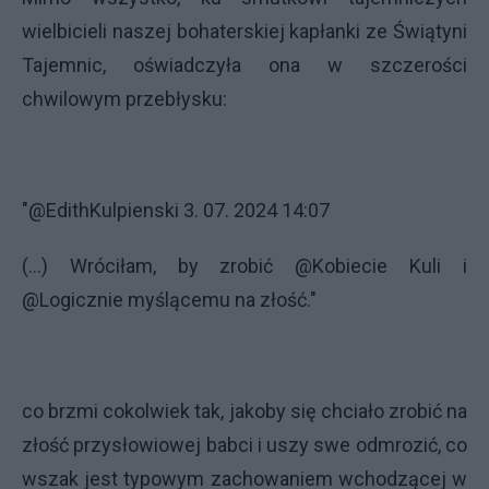
wielbicieli naszej bohaterskiej kapłanki ze Świątyni
Tajemnic, oświadczyła ona w szczerości
chwilowym przebłysku:
"@EdithKulpienski 3. 07. 2024 14:07
(...) Wróciłam, by zrobić @Kobiecie Kuli i
@Logicznie myślącemu na złość."
co brzmi cokolwiek tak, jakoby się chciało zrobić na
złość przysłowiowej babci i uszy swe odmrozić, co
wszak jest typowym zachowaniem wchodzącej w