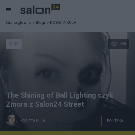
Strona główna
Blogi
KOBIETA KULA
400
BLOG
The Shining of Ball Lighting czyli
Zmora z Salon24 Street
KOBIETA KULA
POLITYKA