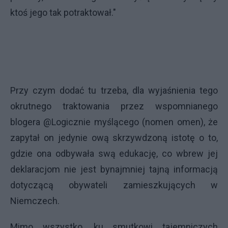
ktoś jego tak potraktował."
Przy czym dodać tu trzeba, dla wyjaśnienia tego
okrutnego traktowania przez wspomnianego
blogera @Logicznie myślącego (nomen omen), że
zapytał on jedynie ową skrzywdzoną istotę o to,
gdzie ona odbywała swą edukację, co wbrew jej
deklaracjom nie jest bynajmniej tajną informacją
dotyczącą obywateli zamieszkujących w
Niemczech.
Mimo wszystko, ku smutkowi tajemniczych