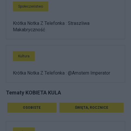
Społeczeństwo
Krótka Notka Z Telefonka : Straszliwa
Makabryczność
Kultura
Krótka Notka Z Telefonka : @Amstern Imperator
Tematy KOBIETA KULA
OSOBISTE
ŚWIĘTA, ROCZNICE