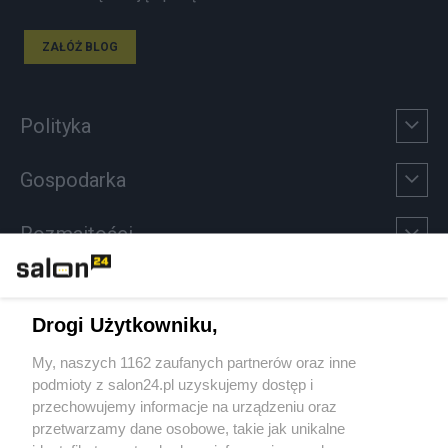
ZAŁÓŻ BLOG
Polityka
Gospodarka
Rozmaitości
Technologie
Drogi Użytkowniku,
Sport
My, naszych 1162 zaufanych partnerów oraz inne
podmioty z salon24.pl uzyskujemy dostęp i
Społeczeństwo
przechowujemy informacje na urządzeniu oraz
przetwarzamy dane osobowe, takie jak unikalne