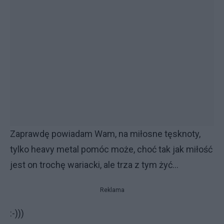
Zaprawdę powiadam Wam, na miłosne tęsknoty,
tylko heavy metal pomóc może, choć tak jak miłość
jest on trochę wariacki, ale trza z tym żyć...
Reklama
:-)))