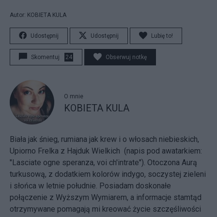
Autor: KOBIETA KULA
Udostępnij
Udostępnij
Lubię to!
Skomentuj
24
Obserwuj notkę
O mnie
KOBIETA KULA
Biała jak śnieg, rumiana jak krew i o włosach niebieskich,
Upiorno Frelka z Hajduk Wielkich (napis pod awatarkiem:
"Lasciate ogne speranza, voi ch'intrate"). Otoczona Aurą
turkusową, z dodatkiem kolorów indygo, soczystej zieleni
i słońca w letnie południe. Posiadam doskonałe
połączenie z Wyższym Wymiarem, a informacje stamtąd
otrzymywane pomagają mi kreować życie szczęśliwości