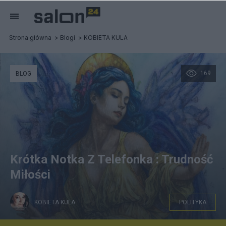
Strona główna
Blogi
KOBIETA KULA
169
BLOG
Krótka Notka Z Telefonka : Trudność
Miłości
KOBIETA KULA
POLITYKA