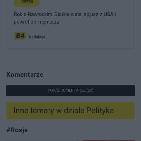
Polityka
Rok z Nawrockim. Głośne weta, sojusz z USA i
powrót do Trójmorza
Redakcja
Komentarze
POKAŻ KOMENTARZE (24)
Inne tematy w dziale
Polityka
#
Rosja