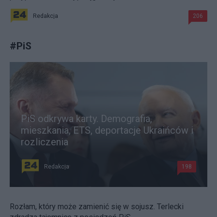
Redakcja
206
#
PiS
PiS odkrywa karty. Demografia,
mieszkania, ETS, deportacje Ukraińców i
rozliczenia
Redakcja
198
Rozłam, który może zamienić się w sojusz. Terlecki