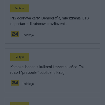
Polityka
PiS odkrywa karty. Demografia, mieszkania, ETS,
deportacje Ukraińców i rozliczenia
Redakcja
Polityka
Karaoke, basen z kulkami i tańce hulańce. Tak
resort "przepalał" publiczną kasę
Redakcja