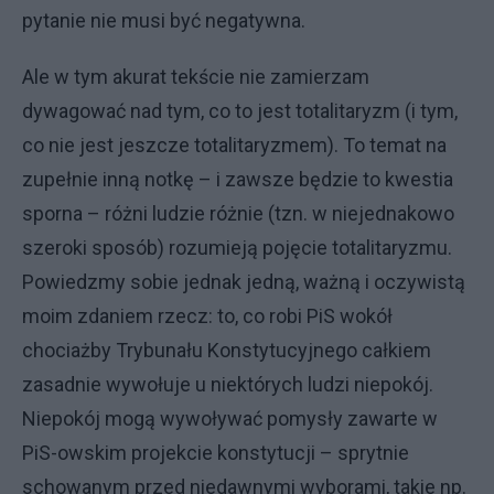
pytanie nie musi być negatywna.
Ale w tym akurat tekście nie zamierzam
dywagować nad tym, co to jest totalitaryzm (i tym,
co nie jest jeszcze totalitaryzmem). To temat na
zupełnie inną notkę – i zawsze będzie to kwestia
sporna – różni ludzie różnie (tzn. w niejednakowo
szeroki sposób) rozumieją pojęcie totalitaryzmu.
Powiedzmy sobie jednak jedną, ważną i oczywistą
moim zdaniem rzecz: to, co robi PiS wokół
chociażby Trybunału Konstytucyjnego całkiem
zasadnie wywołuje u niektórych ludzi niepokój.
Niepokój mogą wywoływać pomysły zawarte w
PiS-owskim projekcie konstytucji – sprytnie
schowanym przed niedawnymi wyborami, takie np.