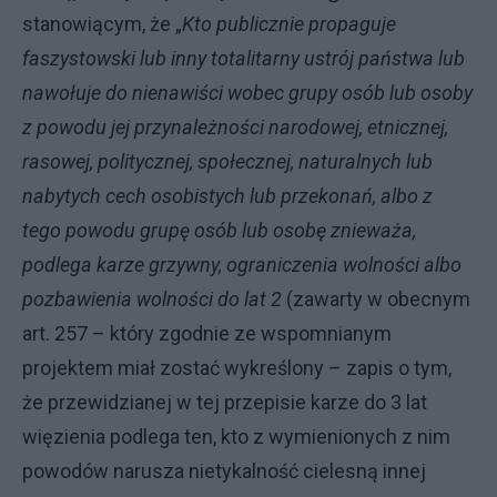
stanowiącym, że „
Kto publicznie propaguje
faszystowski lub inny totalitarny ustrój państwa lub
nawołuje do nienawiści wobec grupy osób lub osoby
z powodu jej przynależności narodowej, etnicznej,
rasowej, politycznej, społecznej, naturalnych lub
nabytych cech osobistych lub przekonań, albo z
tego powodu grupę osób lub osobę znieważa,
podlega karze grzywny, ograniczenia wolności albo
pozbawienia wolności do lat 2
(zawarty w obecnym
art. 257 – który zgodnie ze wspomnianym
projektem miał zostać wykreślony – zapis o tym,
że przewidzianej w tej przepisie karze do 3 lat
więzienia podlega ten, kto z wymienionych z nim
powodów narusza nietykalność cielesną innej