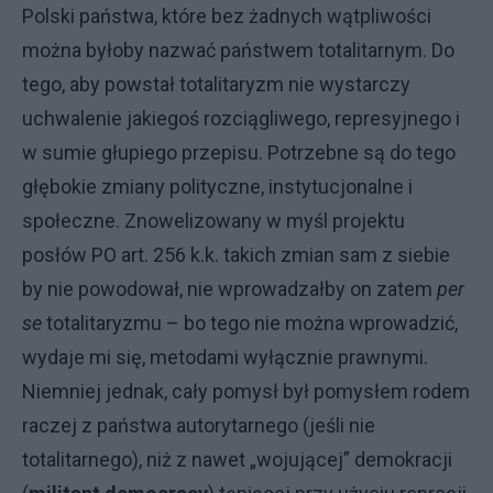
Polski państwa, które bez żadnych wątpliwości
można byłoby nazwać państwem totalitarnym. Do
tego, aby powstał totalitaryzm nie wystarczy
uchwalenie jakiegoś rozciągliwego, represyjnego i
w sumie głupiego przepisu. Potrzebne są do tego
głębokie zmiany polityczne, instytucjonalne i
społeczne. Znowelizowany w myśl projektu
posłów PO art. 256 k.k. takich zmian sam z siebie
by nie powodował, nie wprowadzałby on zatem
per
se
totalitaryzmu – bo tego nie można wprowadzić,
wydaje mi się, metodami wyłącznie prawnymi.
Niemniej jednak, cały pomysł był pomysłem rodem
raczej z państwa autorytarnego (jeśli nie
totalitarnego), niż z nawet „wojującej” demokracji