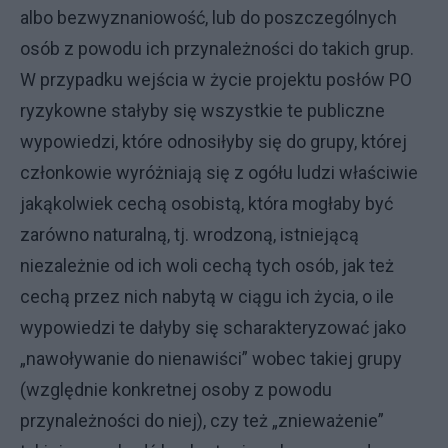
albo bezwyznaniowość, lub do poszczególnych
osób z powodu ich przynależności do takich grup.
W przypadku wejścia w życie projektu posłów PO
ryzykowne stałyby się wszystkie te publiczne
wypowiedzi, które odnosiłyby się do grupy, której
członkowie wyróżniają się z ogółu ludzi właściwie
jakąkolwiek cechą osobistą, która mogłaby być
zarówno naturalną, tj. wrodzoną, istniejącą
niezależnie od ich woli cechą tych osób, jak też
cechą przez nich nabytą w ciągu ich życia, o ile
wypowiedzi te dałyby się scharakteryzować jako
„nawoływanie do nienawiści” wobec takiej grupy
(względnie konkretnej osoby z powodu
przynależności do niej), czy też „znieważenie”