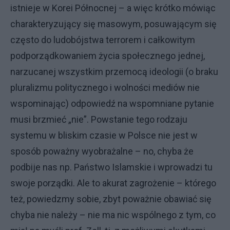
istnieje w Korei Północnej – a więc krótko mówiąc
charakteryzujący się masowym, posuwającym się
często do ludobójstwa terrorem i całkowitym
podporządkowaniem życia społecznego jednej,
narzucanej wszystkim przemocą ideologii (o braku
pluralizmu politycznego i wolności mediów nie
wspominając) odpowiedź na wspomniane pytanie
musi brzmieć „nie”. Powstanie tego rodzaju
systemu w bliskim czasie w Polsce nie jest w
sposób poważny wyobrażalne – no, chyba że
podbije nas np. Państwo Islamskie i wprowadzi tu
swoje porządki. Ale to akurat zagrożenie – którego
też, powiedzmy sobie, zbyt poważnie obawiać się
chyba nie należy – nie ma nic wspólnego z tym, co