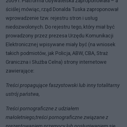
2009 r. Platforma Obywatelska zaproponowała – a
ściślej mówiąc, rząd Donalda Tuska zaproponował
wprowadzenie tzw. rejestru stron i usług
niedozwolonych. Do rejestru tego, który miał być
prowadzony przez prezesa Urzędu Komunikacji
Elektronicznej wpisywane miały być (na wniosek
takich podmiotów, jak Policja, ABW, CBA, Straż
Graniczna i Służba Celna) strony internetowe
zawierające:
Treści propagujące faszystowski lub inny totalitarny
ustrój państwa,
Treści pornograficzne z udziałem
małoletniego,
treści pornograficzne związane z
prezentowaniem przemocy lub posługiwaniem się