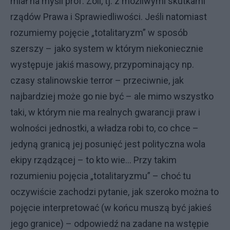
miał na myśli prof. Zoll, tj. z możliwymi skutkami
rządów Prawa i Sprawiedliwości. Jeśli natomiast
rozumiemy pojęcie „totalitaryzm” w sposób
szerszy – jako system w którym niekoniecznie
występuje jakiś masowy, przypominający np.
czasy stalinowskie terror – przeciwnie, jak
najbardziej może go nie być – ale mimo wszystko
taki, w którym nie ma realnych gwarancji praw i
wolności jednostki, a władza robi to, co chce –
jedyną granicą jej posunięć jest polityczna wola
ekipy rządzącej – to kto wie… Przy takim
rozumieniu pojęcia „totalitaryzmu” – choć tu
oczywiście zachodzi pytanie, jak szeroko można to
pojęcie interpretować (w końcu muszą być jakieś
jego granice) – odpowiedź na zadane na wstępie