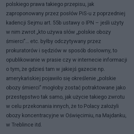
polskiego prawa takiego przepisu, jak
zaproponowany przez posłów PiS-u z poprzedniej
kadencji Sejmu art. 55b ustawy o IPN – jeśli użyty
w nim zwrot „kto używa słów „polskie obozy
śmierci”… etc. byłby odczytywany przez
prokuratorów i sędziów w sposób dosłowny, to
opublikowanie w prasie czy w internecie informacji
o tym, że gdzieś tam w jakiejś gazecie np.
amerykańskiej pojawiło się określenie „polskie
obozy śmierci” mogłoby zostać potraktowane jako
przestępstwo tak samo, jak użycie takiego zwrotu
w celu przekonania innych, że to Polacy założyli
obozy koncentracyjne w Oświęcimiu, na Majdanku,
w Treblince itd.