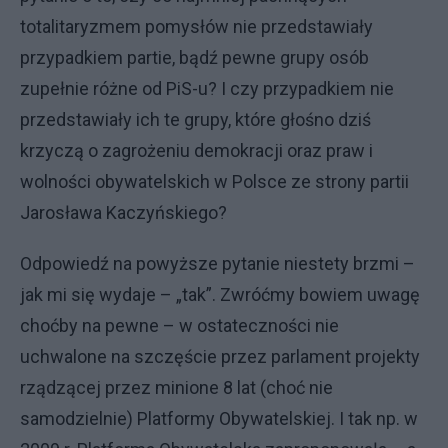
totalitaryzmem pomysłów nie przedstawiały
przypadkiem partie, bądź pewne grupy osób
zupełnie różne od PiS-u? I czy przypadkiem nie
przedstawiały ich te grupy, które głośno dziś
krzyczą o zagrożeniu demokracji oraz praw i
wolności obywatelskich w Polsce ze strony partii
Jarosława Kaczyńskiego?
Odpowiedź na powyższe pytanie niestety brzmi –
jak mi się wydaje – „tak”. Zwróćmy bowiem uwagę
choćby na pewne – w ostateczności nie
uchwalone na szczęście przez parlament projekty
rządzącej przez minione 8 lat (choć nie
samodzielnie) Platformy Obywatelskiej. I tak np. w