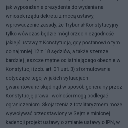
jak wyposażenie prezydenta do wydania na
wniosek rządu dekretu z mocą ustawy,
wprowadzenie zasady, że Trybunał Konstytucyjny
tylko wówczas będzie mógł orzec niezgodność
jakiejś ustawy z Konstytucją, gdy postanowi o tym
co najmniej 12 z 18 sędziów, a także szersze i
bardziej jeszcze mętne od istniejącego obecnie w
Konstytucji (zob. art. 31 ust. 3) sformułowanie
dotyczące tego, w jakich sytuacjach
gwarantowane skądinąd w sposób generalny przez
Konstytucję prawa i wolności mogą podlegać
ograniczeniom. Skojarzenia z totalitaryzmem może
wywoływać przedstawiony w Sejmie minionej
kadencji projekt ustawy o zmianie ustawy o IPN, w