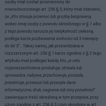
osoby miał zostać przeniesiony do
nowoutworzonego art. 256 § 5, który miał stanowić,
że „
Kto stosuje przemoc lub groźbę bezprawną
wobec innej osoby z powodu określonego w § 1 albo
z tego powodu narusza jej nietykalność cielesną,
podlega karze pozbawienia wolności od 3 miesięcy
do lat 5
”.. Takiej samej, jak przewidziana w
rozszerzonym art. 256 § 1 karze zgodnie z § 2 tego
artykułu miał podlegać każdy, kto „
w celu
rozpowszechnienia produkuje, utrwala lub
sprowadza, nabywa, przechowuje, posiada,
prezentuje, przewozi lub przesyła dane
informatyczne, druk, nagranie lub inny przedmiot
”
zawierające treść określoną w tym przepisie, przy
czym zgodnie z art. 256 § 3 czyn określony w art.