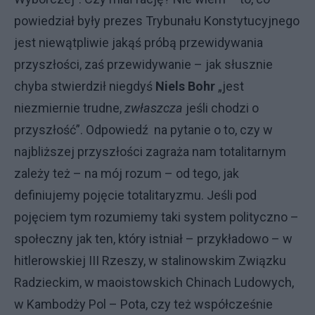
powiedział były prezes Trybunału Konstytucyjnego
jest niewątpliwie jakąś próbą przewidywania
przyszłości, zaś przewidywanie – jak słusznie
chyba stwierdził niegdyś
Niels Bohr
„jest
niezmiernie trudne,
zwłaszcza
jeśli chodzi o
przyszłość”. Odpowiedź na pytanie o to, czy w
najbliższej przyszłości zagraża nam totalitarnym
zależy też – na mój rozum – od tego, jak
definiujemy pojęcie totalitaryzmu. Jeśli pod
pojęciem tym rozumiemy taki system polityczno –
społeczny jak ten, który istniał – przykładowo – w
hitlerowskiej III Rzeszy, w stalinowskim Związku
Radzieckim, w maoistowskich Chinach Ludowych,
w Kambodży Pol – Pota, czy też współcześnie