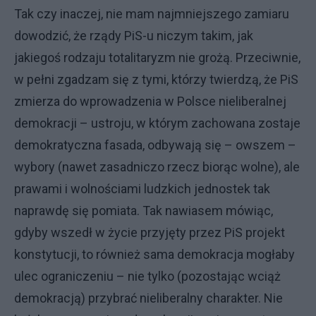
Tak czy inaczej, nie mam najmniejszego zamiaru
dowodzić, że rządy PiS-u niczym takim, jak
jakiegoś rodzaju totalitaryzm nie grożą. Przeciwnie,
w pełni zgadzam się z tymi, którzy twierdzą, że PiS
zmierza do wprowadzenia w Polsce nieliberalnej
demokracji – ustroju, w którym zachowana zostaje
demokratyczna fasada, odbywają się – owszem –
wybory (nawet zasadniczo rzecz biorąc wolne), ale
prawami i wolnościami ludzkich jednostek tak
naprawdę się pomiata. Tak nawiasem mówiąc,
gdyby wszedł w życie przyjęty przez PiS projekt
konstytucji, to również sama demokracja mogłaby
ulec ograniczeniu – nie tylko (pozostając wciąż
demokracją) przybrać nieliberalny charakter. Nie