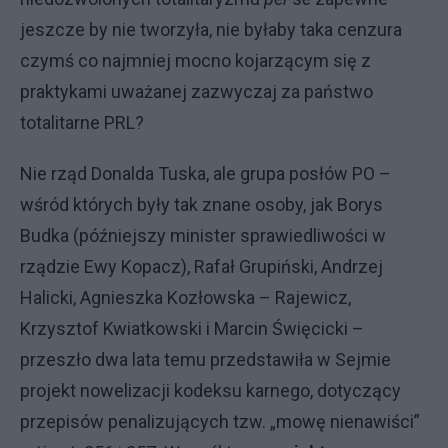
jeszcze by nie tworzyła, nie byłaby taka cenzura
czymś co najmniej mocno kojarzącym się z
praktykami uważanej zazwyczaj za państwo
totalitarne PRL?
Nie rząd Donalda Tuska, ale grupa posłów PO –
wśród których były tak znane osoby, jak Borys
Budka (późniejszy minister sprawiedliwości w
rządzie Ewy Kopacz), Rafał Grupiński, Andrzej
Halicki, Agnieszka Kozłowska – Rajewicz,
Krzysztof Kwiatkowski i Marcin Święcicki –
przeszło dwa lata temu przedstawiła w Sejmie
projekt nowelizacji kodeksu karnego, dotyczący
przepisów penalizujących tzw. „mowę nienawiści”