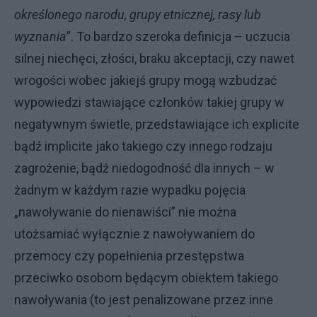
określonego narodu, grupy etnicznej, rasy lub
wyznania
”. To bardzo szeroka definicja – uczucia
silnej niechęci, złości, braku akceptacji, czy nawet
wrogości wobec jakiejś grupy mogą wzbudzać
wypowiedzi stawiające członków takiej grupy w
negatywnym świetle, przedstawiające ich explicite
bądź implicite jako takiego czy innego rodzaju
zagrożenie, bądź niedogodność dla innych – w
żadnym w każdym razie wypadku pojęcia
„nawoływanie do nienawiści” nie można
utożsamiać wyłącznie z nawoływaniem do
przemocy czy popełnienia przestępstwa
przeciwko osobom będącym obiektem takiego
nawoływania (to jest penalizowane przez inne