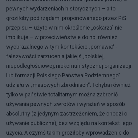
pewnych wydarzeniach historycznych – a to
groziłoby pod rządami proponowanego przez PiS
przepisu – użyte w nim określenie „oskarża” nie
implikuje – w przeciwieństwie do np. również
wyobrażalnego w tym kontekście „pomawia” -
fałszywości zarzucenia jakiejś „polskiej,
niepodległościowej, niekomunistycznej organizacji
lub formacji Polskiego Państwa Podziemnego”
udziału w „masowych zbrodniach”. I chyba również
tylko w państwie totalitarnym można zabronić
używania pewnych zwrotów i wyrażeń w sposób
absolutny (z jedynym zastrzeżeniem, że chodzi o
używanie publiczne), bez względu na kontekst jego
użycia. A czymś takim groziłoby wprowadzenie do