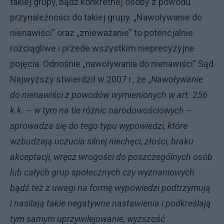
takiej grupy, bądź konkretnej osoby z powodu
przynależności do takiej grupy. „Nawoływanie do
nienawiści” oraz „znieważanie” to potencjalnie
rozciągliwe i przede wszystkim nieprecyzyjne
pojęcia. Odnośnie „nawoływania do nienawiści” Sąd
Najwyższy stwierdził w 2007 r., że „
Nawoływanie
do nienawiści z powodów wymienionych w art. 256
k.k. – w tym na tle różnic narodowościowych –
sprowadza się do tego typu wypowiedzi, które
wzbudzają uczucia silnej niechęci, złości, braku
akceptacji, wręcz wrogości do poszczególnych osób
lub całych grup społecznych czy wyznaniowych
bądź też z uwagi na formę wypowiedzi podtrzymują
i nasilają takie negatywne nastawienia i podkreślają
tym samym uprzywilejowanie, wyższość