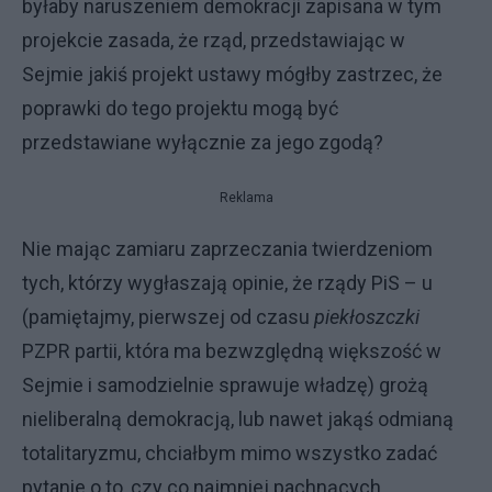
byłaby naruszeniem demokracji zapisana w tym
projekcie zasada, że rząd, przedstawiając w
Sejmie jakiś projekt ustawy mógłby zastrzec, że
poprawki do tego projektu mogą być
przedstawiane wyłącznie za jego zgodą?
Reklama
Nie mając zamiaru zaprzeczania twierdzeniom
tych, którzy wygłaszają opinie, że rządy PiS – u
(pamiętajmy, pierwszej od czasu
piekłoszczki
PZPR partii, która ma bezwzględną większość w
Sejmie i samodzielnie sprawuje władzę) grożą
nieliberalną demokracją, lub nawet jakąś odmianą
totalitaryzmu, chciałbym mimo wszystko zadać
pytanie o to, czy co najmniej pachnących