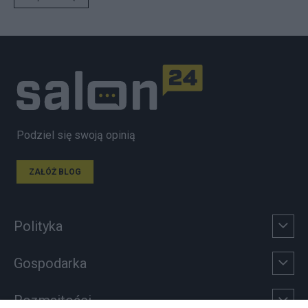
Podziel się swoją opinią
ZAŁÓŻ BLOG
Polityka
Gospodarka
Rozmaitości