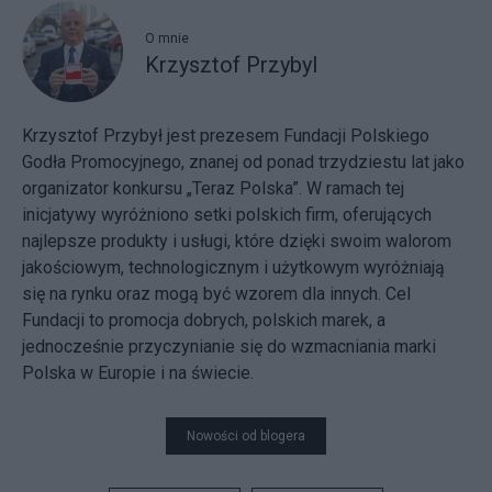
O mnie
Krzysztof Przybyl
Krzysztof Przybył jest prezesem Fundacji Polskiego
Godła Promocyjnego, znanej od ponad trzydziestu lat jako
organizator konkursu „Teraz Polska”. W ramach tej
inicjatywy wyróżniono setki polskich firm, oferujących
najlepsze produkty i usługi, które dzięki swoim walorom
jakościowym, technologicznym i użytkowym wyróżniają
się na rynku oraz mogą być wzorem dla innych. Cel
Fundacji to promocja dobrych, polskich marek, a
jednocześnie przyczynianie się do wzmacniania marki
Polska w Europie i na świecie.
Nowości od blogera