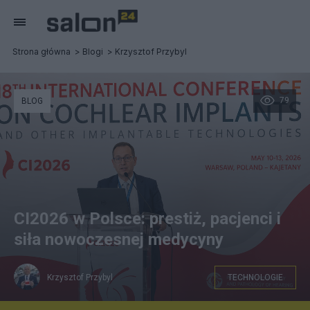
Strona główna
Blogi
Krzysztof Przybyl
79
BLOG
CI2026 w Polsce: prestiż, pacjenci i
siła nowoczesnej medycyny
Krzysztof Przybyl
TECHNOLOGIE
ChatGPT