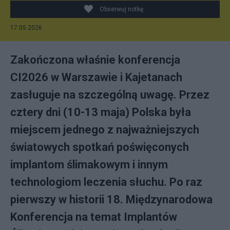
Obserwuj notkę
17.05.2026
Zakończona właśnie konferencja
CI2026 w Warszawie i Kajetanach
zasługuje na szczególną uwagę. Przez
cztery dni (10-13 maja) Polska była
miejscem jednego z najważniejszych
światowych spotkań poświęconych
implantom ślimakowym i innym
technologiom leczenia słuchu. Po raz
pierwszy w historii 18. Międzynarodowa
Konferencja na temat Implantów