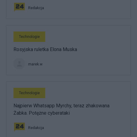
Redakcja
Technologie
Rosyjska ruletka Elona Muska
marek.w
Technologie
Najpierw Whatsapp Myrchy, teraz zhakowana
Żabka. Potężne cyberataki
Redakcja