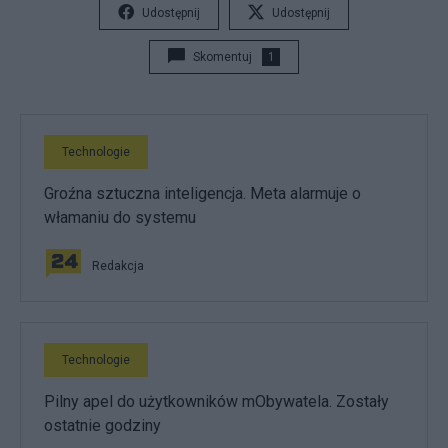
Udostępnij
Udostępnij
Skomentuj
1
Technologie
Groźna sztuczna inteligencja. Meta alarmuje o
włamaniu do systemu
Redakcja
Technologie
Pilny apel do użytkowników mObywatela. Zostały
ostatnie godziny