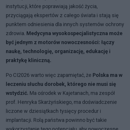
instytucji, które poprawiają jakość życia,
przyciągają ekspertów z całego świata i stają się
punktem odniesienia dla innych systemów ochrony
zdrowia.
Medycyna wysokospecjalistyczna może
być jednym z motorów nowoczesności: łączy
naukę, technologię, organizację, edukację i
praktykę kliniczną.
Po CI2026 warto więc zapamiętać, że
Polska ma w
leczeniu słuchu dorobek, którego nie musi się
wstydzić.
Ma ośrodek w Kajetanach, ma zespół
prof. Henryka Skarżyńskiego, ma doświadczenie
liczone w dziesiątkach tysięcy procedur i
implantacji. Rolą państwa powinno być takie
wykorzystanie tego potencjału, aby nowoczesne