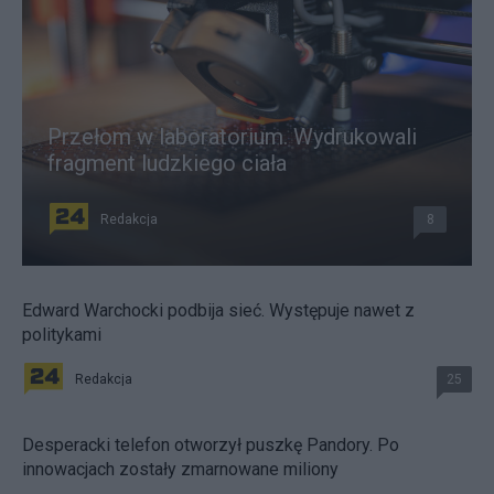
Przełom w laboratorium. Wydrukowali
fragment ludzkiego ciała
Redakcja
8
Edward Warchocki podbija sieć. Występuje nawet z
politykami
Redakcja
25
Desperacki telefon otworzył puszkę Pandory. Po
innowacjach zostały zmarnowane miliony