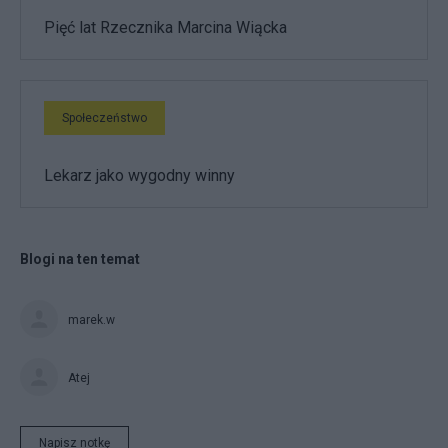
Pięć lat Rzecznika Marcina Wiącka
Społeczeństwo
Lekarz jako wygodny winny
Blogi na ten temat
marek.w
Atej
Napisz notkę