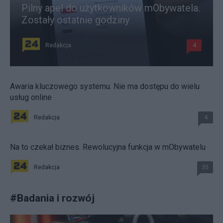
Pilny apel do użytkowników mObywatela.
Zostały ostatnie godziny
Redakcja
4
Awaria kluczowego systemu. Nie ma dostępu do wielu
usług online
Redakcja
4
Na to czekał biznes. Rewolucyjna funkcja w mObywatelu
Redakcja
35
#
Badania i rozwój