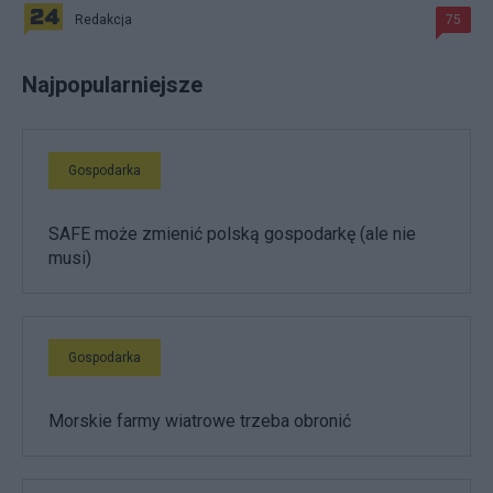
Redakcja
75
Najpopularniejsze
Gospodarka
SAFE może zmienić polską gospodarkę (ale nie
musi)
Gospodarka
Morskie farmy wiatrowe trzeba obronić