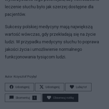
leczenie słuchu było jak szerzej dostępne dla
pacjentów.
Sukcesy polskiej medycyny mają największą
wartość wówczas, gdy przekładają się na życie
ludzi. W przypadku medycyny słuchu to poprawa
jakości życia i umożliwienie normalnego
funkcjonowania tysiącom ludzi.
Autor: Krzysztof Przybyl
Udostępnij
Udostępnij
Lubię to!
Skomentuj
1
Obserwuj notkę