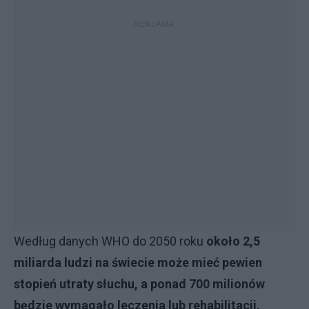
Według danych WHO do 2050 roku
około 2,5
miliarda ludzi na świecie może mieć pewien
stopień utraty słuchu, a ponad 700 milionów
będzie wymagało leczenia lub rehabilitacji.