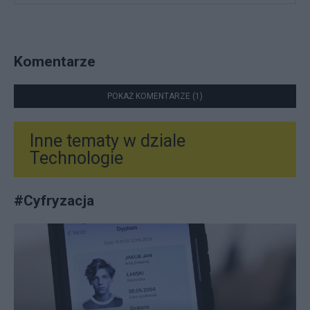
Komentarze
POKAŻ KOMENTARZE (1)
Inne tematy w dziale
Technologie
#
Cyfryzacja