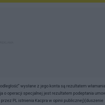
podległość" wysłane z jego konta są rezultatem włamani
a o operacji specjalnej jest rezultatem podeptania umo
rzez PL istnienia Kacpra w opinii publicznej)(duszenie