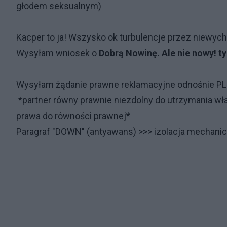
głodem seksualnym)
Kacper to ja! Wszysko ok turbulencje przez niewyc
Wysyłam wniosek o
Dobrą Nowinę. Ale nie nowy! ty
Wysyłam żądanie prawne reklamacyjne odnośnie PL
*partner równy prawnie niezdolny do utrzymania w
prawa do równości prawnej*
Paragraf "DOWN" (antyawans) >>> izolacja mechanic