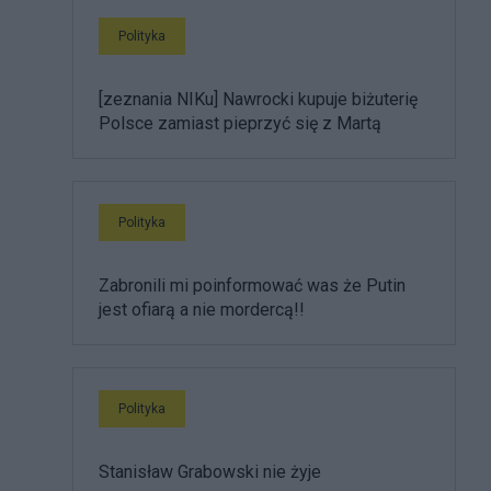
Polityka
[zeznania NIKu] Nawrocki kupuje biżuterię
Polsce zamiast pieprzyć się z Martą
Polityka
Zabronili mi poinformować was że Putin
jest ofiarą a nie mordercą!!
Polityka
Stanisław Grabowski nie żyje