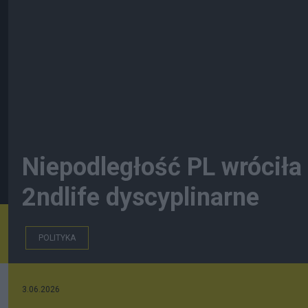
Niepodległość PL wróciła
2ndlife dyscyplinarne
POLITYKA
3.06.2026