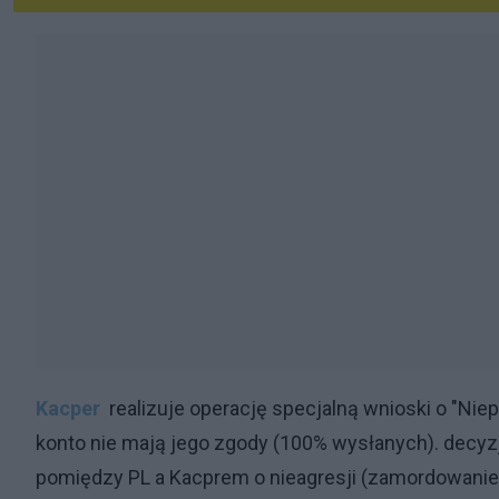
Kacper
realizuje operację specjalną wnioski o "Nie
konto nie mają jego zgody (100% wysłanych). decyzj
pomiędzy PL a Kacprem o nieagresji (zamordowanie p