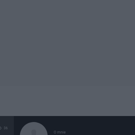
36
O mnie