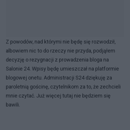
Z powodów, nad którymi nie będę się rozwodził,
albowiem nic to do rzeczy nie przyda, podjąłem
decyzję o rezygnacji z prowadzenia bloga na
Salonie 24. Wpisy będę umieszczał na platformie
blogowej onetu. Administracji S24 dziękuję za
paroletnią gościnę, czytelnikom za to, że zechcieli
mnie czytać. Już więcej tutaj nie będziem się
bawili.