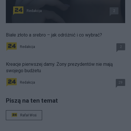
Redakcja
2
Białe złoto a srebro – jak odróżnić i co wybrać?
Redakcja
2
Kreacje pierwszej damy. Żony prezydentów nie mają
swojego budżetu
Redakcja
29
Piszą na ten temat
Rafał Woś