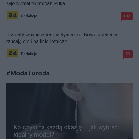
żyje Nirmal "Nimsdai” Purja
Redakcja
132
Dramatyczny incydent w Ryanairze. Nowe ustalenia
rzucają cień na linie lotnicze
Redakcja
29
#
Moda i uroda
Kolczyki na każdą okazję – jak wybrać
idealny model?