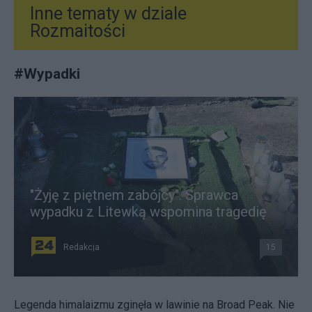
Inne tematy w dziale
Rozmaitości
#
Wypadki
"Żyję z piętnem zabójcy". Sprawca
wypadku z Litewką wspomina tragedię
Redakcja
15
Legenda himalaizmu zginęła w lawinie na Broad Peak. Nie