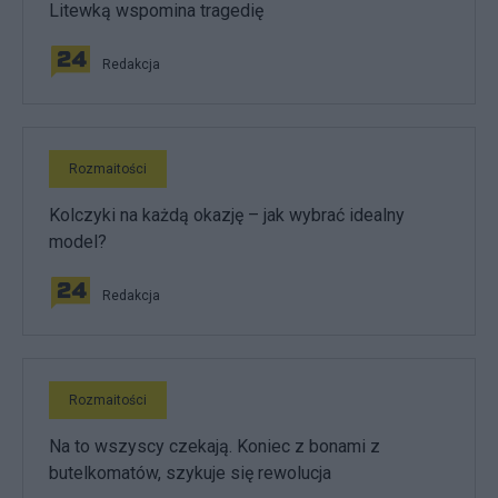
Litewką wspomina tragedię
Redakcja
Rozmaitości
Kolczyki na każdą okazję – jak wybrać idealny
model?
Redakcja
Rozmaitości
Na to wszyscy czekają. Koniec z bonami z
butelkomatów, szykuje się rewolucja