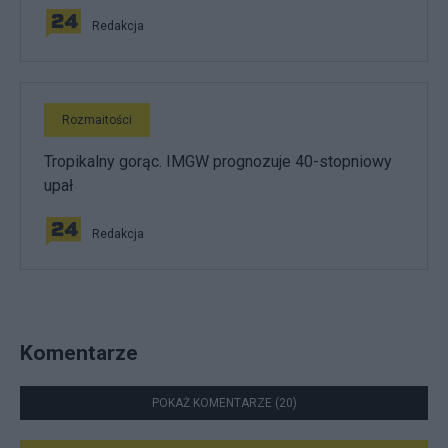
Redakcja
Rozmaitości
Tropikalny gorąc. IMGW prognozuje 40-stopniowy
upał
Redakcja
Komentarze
POKAŻ KOMENTARZE (20)