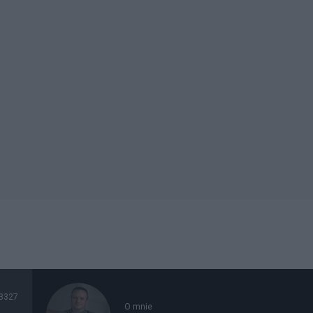
3327
O mnie