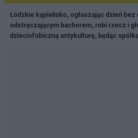
Łódzkie kąpielisko, ogłaszając dzień bez 
odstręczającym bachorem, robi rzecz i głu
dzieciofobiczną antykulturę, będąc spółk