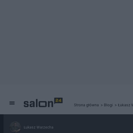
Strona główna
Blogi
Łukasz 
Łukasz Warzecha