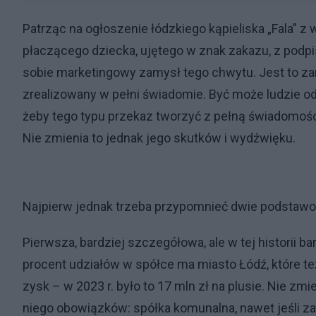
Patrząc na ogłoszenie łódzkiego kąpieliska „Fala” z
płaczącego dziecka, ujętego w znak zakazu, z pod
sobie marketingowy zamysł tego chwytu. Jest to zamy
zrealizowany w pełni świadomie. Być może ludzie odpo
żeby tego typu przekaz tworzyć z pełną świadomości
Nie zmienia to jednak jego skutków i wydźwięku.
Najpierw jednak trzeba przypomnieć dwie podstawo
Pierwsza, bardziej szczegółowa, ale w tej historii bar
procent udziałów w spółce ma miasto Łódź, które te
zysk – w 2023 r. było to 17 mln zł na plusie. Nie zm
niego obowiązków: spółka komunalna, nawet jeśli za