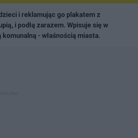
dzieci i reklamując go plakatem z
pią, i podłą zarazem. Wpisuje się w
ą komunalną - właśnością miasta.