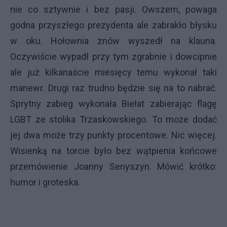
nie co sztywnie i bez pasji. Owszem, powaga
godna przyszłego prezydenta ale zabrakło błysku
w oku. Hołownia znów wyszedł na klauna.
Oczywiście wypadł przy tym zgrabnie i dowcipnie
ale już kilkanaście miesięcy temu wykonał taki
manewr. Drugi raz trudno będzie się na to nabrać.
Sprytny zabieg wykonała Biełat zabierając flagę
LGBT ze stolika Trzaskowskiego. To może dodać
jej dwa może trzy punkty procentowe. Nic więcej.
Wisienką na torcie było bez wątpienia końcowe
przemówienie Joanny Senyszyn. Mówić krótko:
humor i groteska.