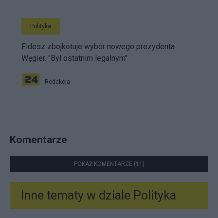
Polityka
Fidesz zbojkotuje wybór nowego prezydenta
Węgier. "Był ostatnim legalnym"
Redakcja
Komentarze
POKAŻ KOMENTARZE (11)
Inne tematy w dziale
Polityka