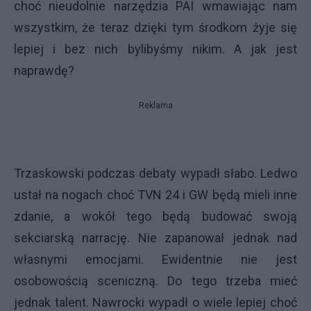
choć nieudolnie narzędzia PAI wmawiając nam
wszystkim, że teraz dzięki tym środkom żyje się
lepiej i bez nich bylibyśmy nikim. A jak jest
naprawdę?
Reklama
Trzaskowski podczas debaty wypadł słabo. Ledwo
ustał na nogach choć TVN 24 i GW będą mieli inne
zdanie, a wokół tego będą budować swoją
sekciarską narrację. Nie zapanował jednak nad
własnymi emocjami. Ewidentnie nie jest
osobowością sceniczną. Do tego trzeba mieć
jednak talent. Nawrocki wypadł o wiele lepiej choć