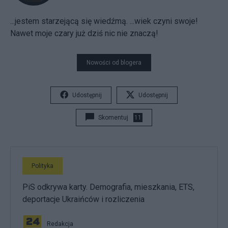
...jestem starzejącą się wiedźmą. ...wiek czyni swoje!
Nawet moje czary już dziś nic nie znaczą!
Nowości od blogera
Udostępnij
Udostępnij
Skomentuj
11
Polityka
PiS odkrywa karty. Demografia, mieszkania, ETS,
deportacje Ukraińców i rozliczenia
Redakcja