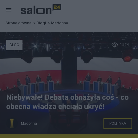
Strona główna
Blogi
Madonna
1564
BLOG
Niebywałe! Debata obnażyła coś - co
obecna władza chciała ukryć!
Madonna
POLITYKA