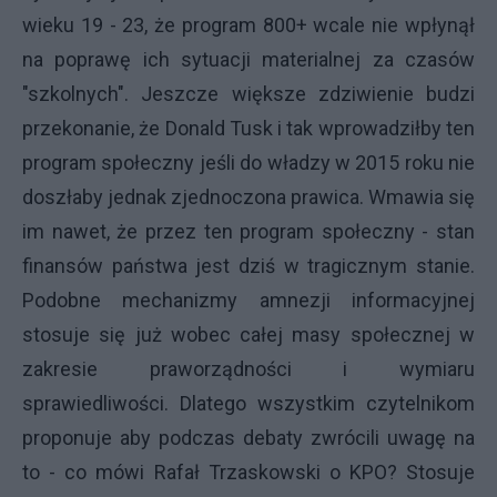
wieku 19 - 23, że program 800+ wcale nie wpłynął
na poprawę ich sytuacji materialnej za czasów
"szkolnych". Jeszcze większe zdziwienie budzi
przekonanie, że Donald Tusk i tak wprowadziłby ten
program społeczny jeśli do władzy w 2015 roku nie
doszłaby jednak zjednoczona prawica. Wmawia się
im nawet, że przez ten program społeczny - stan
finansów państwa jest dziś w tragicznym stanie.
Podobne mechanizmy amnezji informacyjnej
stosuje się już wobec całej masy społecznej w
zakresie praworządności i wymiaru
sprawiedliwości. Dlatego wszystkim czytelnikom
proponuje aby podczas debaty zwrócili uwagę na
to - co mówi Rafał Trzaskowski o KPO? Stosuje