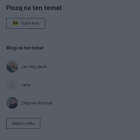
Piszą na ten temat
Rafał Woś
Blogi na ten temat
Jan Filip Libicki
catrw
Zbigniew Kuźmiuk
Napisz notkę