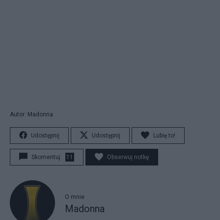
Autor: Madonna
Udostępnij
Udostępnij
Lubię to!
Skomentuj
11
Obserwuj notkę
O mnie
Madonna