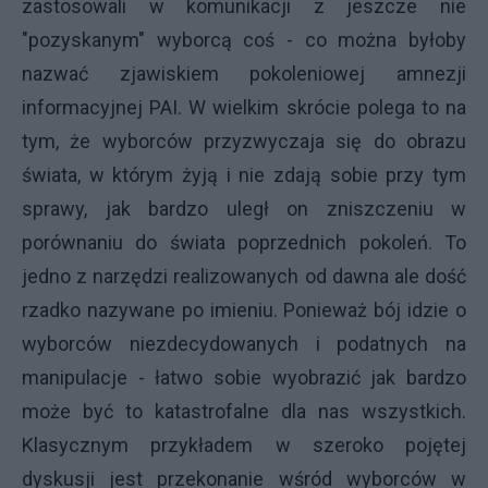
zastosowali w komunikacji z jeszcze nie
"pozyskanym" wyborcą coś - co można byłoby
nazwać zjawiskiem pokoleniowej amnezji
informacyjnej PAI. W wielkim skrócie polega to na
tym, że wyborców przyzwyczaja się do obrazu
świata, w którym żyją i nie zdają sobie przy tym
sprawy, jak bardzo uległ on zniszczeniu w
porównaniu do świata poprzednich pokoleń. To
jedno z narzędzi realizowanych od dawna ale dość
rzadko nazywane po imieniu. Ponieważ bój idzie o
wyborców niezdecydowanych i podatnych na
manipulacje - łatwo sobie wyobrazić jak bardzo
może być to katastrofalne dla nas wszystkich.
Klasycznym przykładem w szeroko pojętej
dyskusji jest przekonanie wśród wyborców w