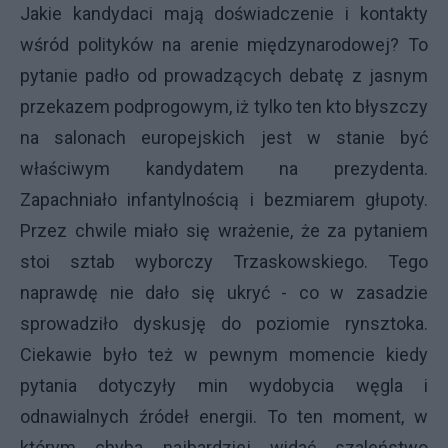
Jakie kandydaci mają doświadczenie i kontakty
wśród polityków na arenie międzynarodowej? To
pytanie padło od prowadzących debatę z jasnym
przekazem podprogowym, iż tylko ten kto błyszczy
na salonach europejskich jest w stanie być
właściwym kandydatem na prezydenta.
Zapachniało infantylnością i bezmiarem głupoty.
Przez chwile miało się wrażenie, że za pytaniem
stoi sztab wyborczy Trzaskowskiego. Tego
naprawdę nie dało się ukryć - co w zasadzie
sprowadziło dyskusję do poziomie rynsztoka.
Ciekawie było też w pewnym momencie kiedy
pytania dotyczyły min wydobycia węgla i
odnawialnych źródeł energii. To ten moment, w
którym chyba najbardziej widać szaleństwo