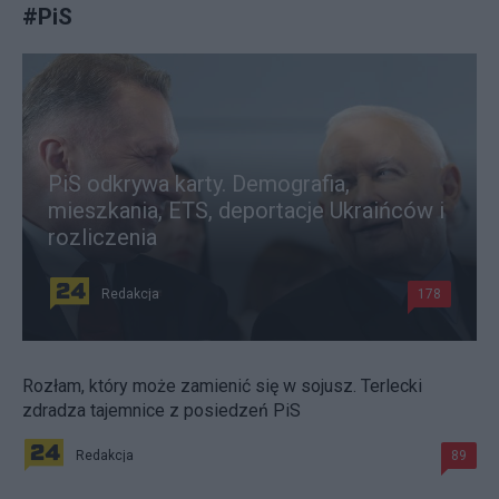
#
PiS
PiS odkrywa karty. Demografia,
mieszkania, ETS, deportacje Ukraińców i
rozliczenia
Redakcja
178
Rozłam, który może zamienić się w sojusz. Terlecki
zdradza tajemnice z posiedzeń PiS
Redakcja
89