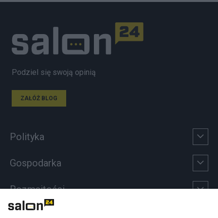
Podziel się swoją opinią
ZAŁÓŻ BLOG
Polityka
Gospodarka
Rozmaitości
Technologie