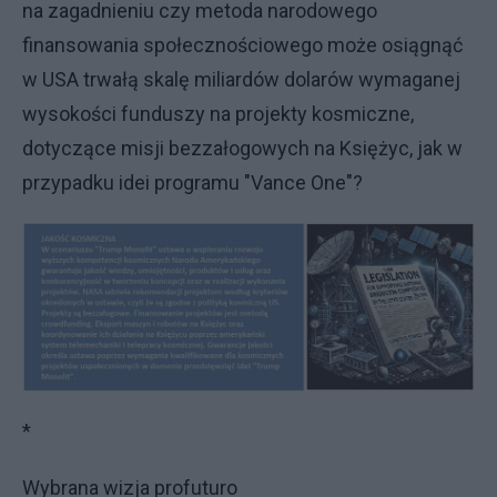
na zagadnieniu czy metoda narodowego
finansowania społecznościowego może osiągnąć
w USA trwałą skalę miliardów dolarów wymaganej
wysokości funduszy na projekty kosmiczne,
dotyczące misji bezzałogowych na Księżyc, jak w
przypadku idei programu "Vance One"?
*
Wybrana wizja profuturo