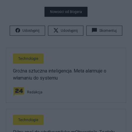
Nowości od blogera
Udostępnij
Udostępnij
Skomentuj
Technologie
Groźna sztuczna inteligencja. Meta alarmuje o
włamaniu do systemu
Redakcja
Technologie