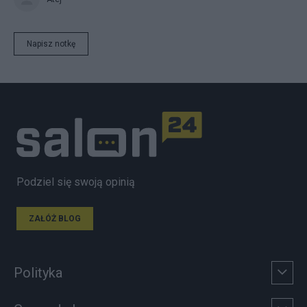
Napisz notkę
Podziel się swoją opinią
ZAŁÓŻ BLOG
Polityka