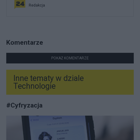
Redakcja
Komentarze
POKAŻ KOMENTARZE
Inne tematy w dziale
Technologie
#
Cyfryzacja