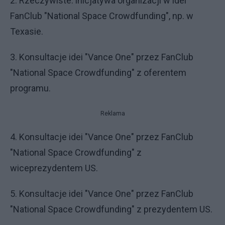
2. Rzeczywiste: inicjatywa organizacji w idei
FanClub "National Space Crowdfunding", np. w
Texasie.
3. Konsultacje idei "Vance One" przez FanClub
"National Space Crowdfunding" z oferentem
programu.
Reklama
4. Konsultacje idei "Vance One" przez FanClub
"National Space Crowdfunding" z
wiceprezydentem US.
5. Konsultacje idei "Vance One" przez FanClub
"National Space Crowdfunding" z prezydentem US.