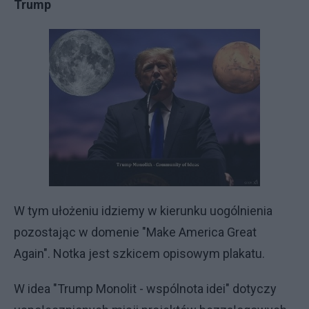
Trump
W tym ułożeniu idziemy w kierunku uogólnienia
pozostając w domenie "Make America Great
Again". Notka jest szkicem opisowym plakatu.
W idea "Trump Monolit - wspólnota idei" dotyczy