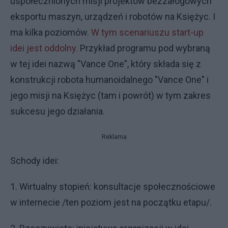
uspołecznionych misji projektów bezzałogowych
eksportu maszyn, urządzeń i robotów na Księżyc. I
ma kilka poziomów.
W tym scenariuszu start-up
idei jest oddolny.
Przykład programu pod wybraną
w tej idei nazwą "Vance One", który składa się z
konstrukcji robota humanoidalnego "Vance One" i
jego misji na Księżyc (tam i powrót) w tym zakres
sukcesu jego działania.
Reklama
Schody idei:
1. Wirtualny stopień: konsultacje społecznościowe
w internecie /ten poziom jest na początku etapu/.