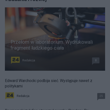
Przełom w laboratorium. Wydrukowali
fragment ludzkiego ciała
Redakcja
8
Edward Warchocki podbija sieć. Występuje nawet z
politykami
Redakcja
25