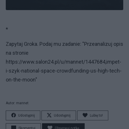
*
Zapytaj Groka. Podaj mu zadanie: "Przeanalizuj opis
na stronie
https://www.salon24.pl/u/mannet/1447684,impet-
i-szyk-national-space-crowdfunding-us-high-tech-
on-the-moon"
Autor: mannet
Udostępnij
Udostępnij
Lubię to!
Skomentuj
Obserwuj notkę