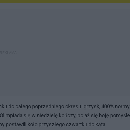
unku do całego poprzedniego okresu igrzysk, 400% normy
Olimpiada się w niedzielę kończy, bo aż się boję pomyśle
y postawili koło przyszłego czwartku do kąta.