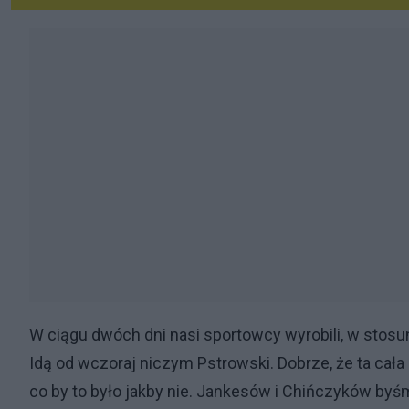
W ciągu dwóch dni nasi sportowcy wyrobili, w stos
Idą od wczoraj niczym Pstrowski. Dobrze, że ta cała 
co by to było jakby nie. Jankesów i Chińczyków byśm