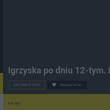
Igrzyska po dniu 12-tym.
IGRZYSKA W TOKIO
Obserwuj temat
4.08.2021