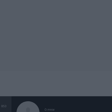
853
O mnie