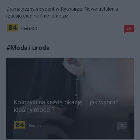
Dramatyczny incydent w Ryanairze. Nowe ustalenia
rzucają cień na linie lotnicze
Redakcja
29
#
Moda i uroda
Kolczyki na każdą okazję – jak wybrać
idealny model?
Redakcja
2