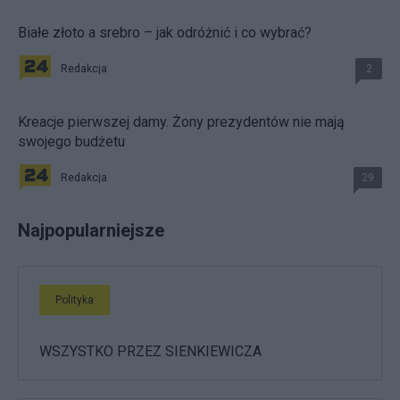
Białe złoto a srebro – jak odróżnić i co wybrać?
Redakcja
2
Kreacje pierwszej damy. Żony prezydentów nie mają
swojego budżetu
Redakcja
29
Najpopularniejsze
Polityka
WSZYSTKO PRZEZ SIENKIEWICZA