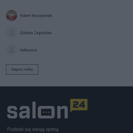
Robert Maciejowski
Elżbieta Zagrodzka
kelkeszos
Napisz notkę
Podziel się swoją opinią