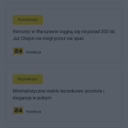
Rozmaitości
Remonty w Warszawie ciągną się od ponad 200 lat.
Już Chopin nie mógł przez nie spać
Redakcja
Rozmaitości
Minimalistyczne meble łazienkowe: prostota i
elegancja w jednym
Redakcja