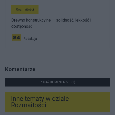
Rozmaitości
Drewno konstrukcyjne — solidność, lekkość i
dostępność
Redakcja
Komentarze
POKAŻ KOMENTARZE (1)
Inne tematy w dziale
Rozmaitości