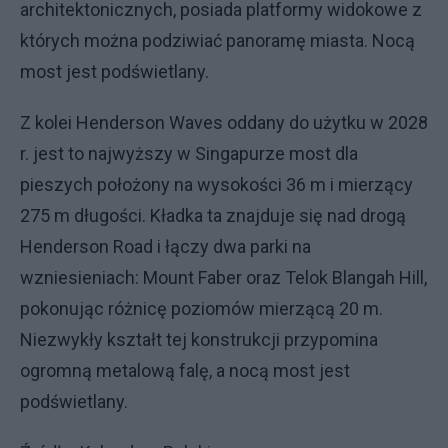
architektonicznych, posiada platformy widokowe z
których można podziwiać panoramę miasta. Nocą
most jest podświetlany.
Z kolei Henderson Waves oddany do użytku w 2028
r. jest to najwyższy w Singapurze most dla
pieszych położony na wysokości 36 m i mierzący
275 m długości. Kładka ta znajduje się nad drogą
Henderson Road i łączy dwa parki na
wzniesieniach: Mount Faber oraz Telok Blangah Hill,
pokonując różnicę poziomów mierzącą 20 m.
Niezwykły kształt tej konstrukcji przypomina
ogromną metalową falę, a nocą most jest
podświetlany.