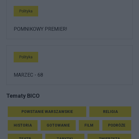
Polityka
POMNIKOWY PREMIER!
Polityka
MARZEC - 68
Tematy BICO
POWSTANIE WARSZAWSKIE
RELIGIA
HISTORIA
GOTOWANIE
FILM
PODRÓŻE