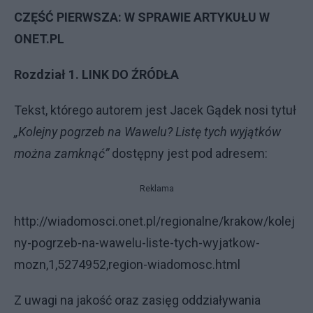
CZĘŚĆ PIERWSZA: W SPRAWIE ARTYKUŁU W
ONET.PL
Rozdział 1.
LINK DO ŹRÓDŁA
Tekst, którego autorem jest Jacek Gądek nosi tytuł
„Kolejny pogrzeb na Wawelu? Listę tych wyjątków
można zamknąć”
dostępny jest pod adresem:
Reklama
http://wiadomosci.onet.pl/regionalne/krakow/kolej
ny-pogrzeb-na-wawelu-liste-tych-wyjatkow-
mozn,1,5274952,region-wiadomosc.html
Z uwagi na jakość oraz zasięg oddziaływania