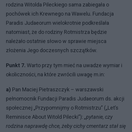
rodzina Witolda Pileckiego sama zabiegała o
pochówek ich Krewnego na Wawelu. Fundacja
Paradis Judaeorum wielokrotnie podkreślała
natomiast, że do rodziny Rotmistrza będzie
należało ostatnie słowo w sprawie miejsca
złożenia Jego doczesnych szczątków.
Punkt 7.
Warto przy tym mieć na uwadze wymiar i
okoliczności, na które zwrócili uwagę m.in:
a)
Pan Maciej Pietraszczyk – warszawski
pełnomocnik Fundacji Paradis Judaeorum ds. akcji
społecznej „Przypomnijmy o Rotmistrzu” („Let’s
Reminisce About Witold Pilecki”):
„pytanie, czy
rodzina naprawdę chce, żeby cichy cmentarz stał się