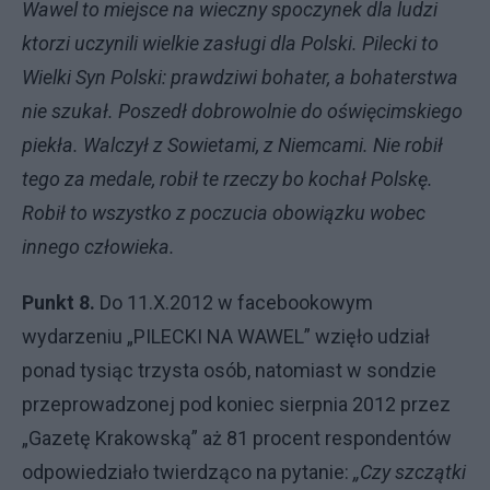
Wawel to miejsce na wieczny spoczynek dla ludzi
ktorzi uczynili wielkie zasługi dla Polski. Pilecki to
Wielki Syn Polski: prawdziwi bohater, a bohaterstwa
nie szukał. Poszedł dobrowolnie do oświęcimskiego
piekła. Walczył z Sowietami, z Niemcami. Nie robił
tego za medale, robił te rzeczy bo kochał Polskę.
Robił to wszystko z poczucia obowiązku wobec
innego człowieka.
Punkt 8.
Do 11.X.2012 w facebookowym
wydarzeniu „PILECKI NA WAWEL” wzięło udział
ponad tysiąc trzysta osób, natomiast w sondzie
przeprowadzonej pod koniec sierpnia 2012 przez
„Gazetę Krakowską” aż 81 procent respondentów
odpowiedziało twierdząco na pytanie:
„
Czy szczątki