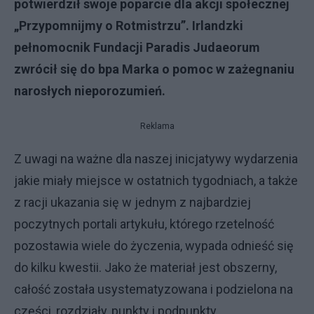
potwierdził swoje poparcie dla akcji społecznej
„Przypomnijmy o Rotmistrzu”. Irlandzki
pełnomocnik Fundacji Paradis Judaeorum
zwrócił się do bpa Marka o pomoc w zażegnaniu
narosłych nieporozumień.
Reklama
Z uwagi na ważne dla naszej inicjatywy wydarzenia
jakie miały miejsce w ostatnich
tygodniach, a także
z racji ukazania się w jednym z najbardziej
poczytnych portali artykułu, którego rzetelność
pozostawia wiele do życzenia, wypada odnieść się
do kilku kwestii. Jako że materiał jest obszerny,
całość została usystematyzowana i podzielona na
części, rozdziały, punkty i podpunkty.