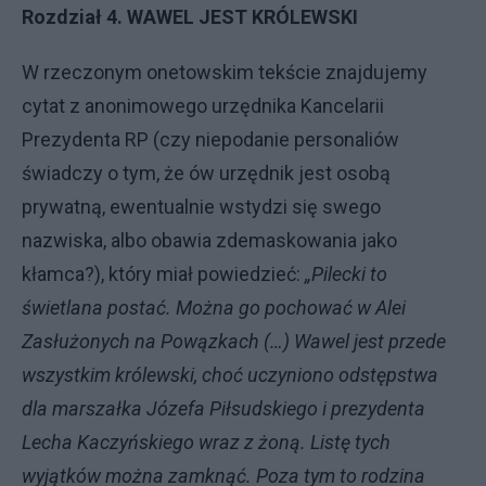
Rozdział 4. WAWEL JEST KRÓLEWSKI
W rzeczonym onetowskim tekście znajdujemy
cytat z anonimowego urzędnika Kancelarii
Prezydenta RP (czy niepodanie personaliów
świadczy o tym, że ów urzędnik jest osobą
prywatną, ewentualnie wstydzi się swego
nazwiska, albo obawia zdemaskowania jako
kłamca?), który miał powiedzieć:
„
Pilecki to
świetlana postać. Można go pochować w Alei
Zasłużonych na Powązkach (…) Wawel jest przede
wszystkim królewski, choć uczyniono odstępstwa
dla marszałka Józefa Piłsudskiego i prezydenta
Lecha Kaczyńskiego wraz z żoną. Listę tych
wyjątków można zamknąć. Poza tym to rodzina