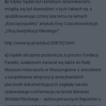
b)
Gdyby Gądek był rzetelnym dziennikarzem,
mógłby się był dowiedzieć o tych faktach np. z
opublikowanego cztery lata temu na łamach
„Rzeczpospolitej” artykułu Ewy Czaczkowskiej pt.
„Chcą beatyfikacji Pileckiego”
:
http://www.rp.pl/artykul/208792.html
c)
Gądek skrzętnie przemilcza, iż prezes Fundacji
Paradis Judaeorum zwracał się także do Rady
Muzeum Holocaustu w Waszyngtonie z wnioskiem
o uzupełnienie ekspozycji amerykańskich
placówek dokumentujących zagładę narodu
żydowskiego o informacje na temat dokonań
Witolda Pileckiego – autora pierwszych Raportów o