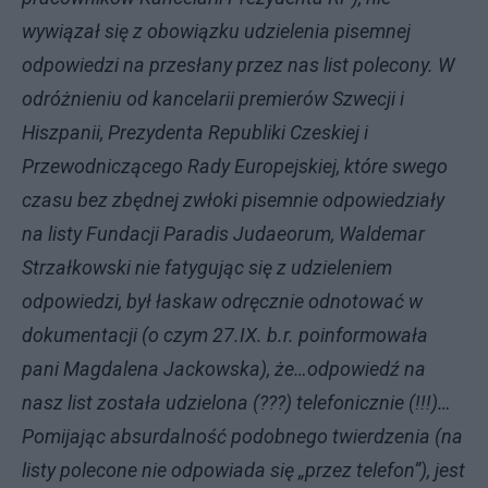
wywiązał się z obowiązku udzielenia pisemnej
odpowiedzi na przesłany przez nas list polecony. W
odróżnieniu od kancelarii premierów Szwecji i
Hiszpanii, Prezydenta Republiki Czeskiej i
Przewodniczącego Rady Europejskiej, które swego
czasu bez zbędnej zwłoki pisemnie odpowiedziały
na listy Fundacji Paradis Judaeorum, Waldemar
Strzałkowski nie fatygując się z udzieleniem
odpowiedzi, był łaskaw odręcznie odnotować w
dokumentacji (o czym 27.IX. b.r. poinformowała
pani Magdalena Jackowska), że…odpowiedź na
nasz list została udzielona (???) telefonicznie (!!!)…
Pomijając absurdalność podobnego twierdzenia (na
listy polecone nie odpowiada się „przez telefon”), jest