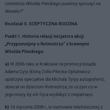
rotmistrza Witolda Pileckiego powinny spocząć na
Wawelu?”
Rozdział 5. SCEPTYCZNA RODZINA
Punkt 1.
Historia relacji inicjatora akcji
„Przypomnijmy o Rotmistrzu” z krewnymi
Witolda Pileckiego.
a)
W 2006 roku w Krakowie na promocji książki
Adama Cyry (którą Zofia Pilecka-Optułowicz
opatrzyła specjalnie dla Michala Tyrpy autografem),
obiecał on dzieciom Rotmistrza, że uczyni co w
jego mocy, by ich Ojca wydobyć z niepamięci.
b)
10 stycznia 2008 r., w rozmowie telefonicznej z