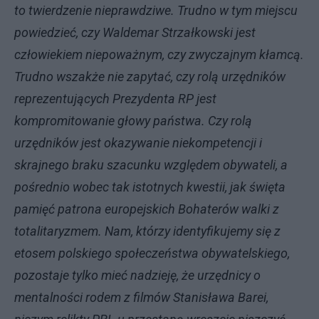
to twierdzenie nieprawdziwe. Trudno w tym miejscu
powiedzieć, czy Waldemar Strzałkowski jest
człowiekiem niepoważnym, czy zwyczajnym kłamcą.
Trudno wszakże nie zapytać, czy rolą urzędników
reprezentujących Prezydenta RP jest
kompromitowanie głowy państwa. Czy rolą
urzędników jest okazywanie niekompetencji i
skrajnego braku szacunku względem obywateli, a
pośrednio wobec tak istotnych kwestii, jak święta
pamięć patrona europejskich Bohaterów walki z
totalitaryzmem. Nam, którzy identyfikujemy się z
etosem polskiego społeczeństwa obywatelskiego,
pozostaje tylko mieć nadzieję, że urzędnicy o
mentalności rodem z filmów Stanisława Barei,