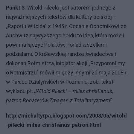
Punkt 3.
Witold Pilecki jest autorem jednego z
najważniejszych tekstów dla kultury polskiej –
„Raportu Witolda” z 1945 r. Oddanie Ochotnikowi do
Auchwitz najwyższego hołdu to idea, która może i
powinna łączyć Polaków. Ponad wszelkimi
podziałami. O królewskiej randze świadectwa i
dokonań Rotmistrza, inicjator akcji „Przypomnijmy
o Rotmistrzu” mówił między innymi 20 maja 2008 r.
w Pałacu Działyńskich w Poznaniu, zob. tekst
wykładu pt.
„Witold Pilecki – miles christianus,
patron Bohaterów Zmagań z Totalitaryzmem”
:
http://michaltyrpa.blogspot.com/2008/05/witold
-pilecki-miles-christianus-patron.html