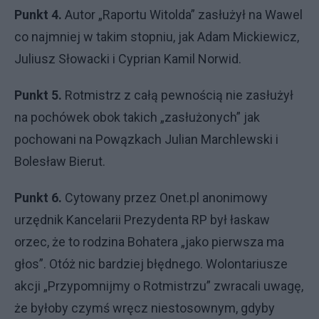
Punkt 4.
Autor „Raportu Witolda” zasłużył na Wawel
co najmniej w takim stopniu, jak Adam Mickiewicz,
Juliusz Słowacki i Cyprian Kamil Norwid.
Punkt 5.
Rotmistrz z całą pewnością nie zasłużył
na pochówek obok takich „zasłużonych” jak
pochowani na Powązkach Julian Marchlewski i
Bolesław Bierut.
Punkt 6.
Cytowany przez Onet.pl anonimowy
urzędnik Kancelarii Prezydenta RP był łaskaw
orzec, że to rodzina Bohatera „jako pierwsza ma
głos”. Otóż nic bardziej błędnego. Wolontariusze
akcji „Przypomnijmy o Rotmistrzu” zwracali uwagę,
że byłoby czymś wręcz niestosownym, gdyby