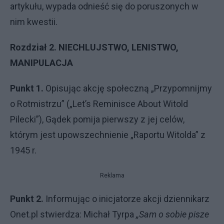
artykułu, wypada odnieść się do poruszonych w
nim kwestii.
Rozdział 2. NIECHLUJSTWO, LENISTWO,
MANIPULACJA
Punkt 1.
Opisując akcję społeczną „Przypomnijmy
o Rotmistrzu” („Let’s Reminisce About Witold
Pilecki”), Gądek pomija pierwszy z jej celów,
którym jest upowszechnienie „Raportu Witolda” z
1945 r.
Reklama
Punkt 2.
Informując o inicjatorze akcji dziennikarz
Onet.pl stwierdza: Michał Tyrpa
„
Sam o sobie pisze