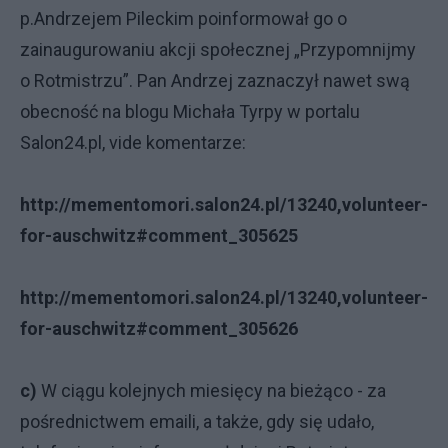
p.Andrzejem Pileckim poinformował go o
zainaugurowaniu akcji społecznej „Przypomnijmy
o Rotmistrzu”. Pan Andrzej zaznaczył nawet swą
obecność na blogu Michała Tyrpy w portalu
Salon24.pl, vide komentarze:
http://mementomori.salon24.pl/13240,volunteer-
for-auschwitz#comment_305625
http://mementomori.salon24.pl/13240,volunteer-
for-auschwitz#comment_305626
c)
W ciągu kolejnych miesięcy na bieżąco - za
pośrednictwem emaili, a także, gdy się udało,