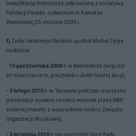
beatyfikację Rotmistrza, odprawioną z inicjatywy
Fundacji Paradis Judaeorum w Katedrze
Wawelskiej 25 stycznia 2009 r.
f)
Zofię i Andrzeja Pileckich spotkał Michał Tyrpa
osobiście:
-
15 października 2008 r.
w Belwederze (wręczył
im wówczas m.in. pocztówki i ulotki naszej akcji),
- 3 lutego 2010 r.
w Tarnowie podczas uroczystej
prezentacji wydanej na nasz wniosek przez NBP
srebrnej monety z wizerunkiem twórcy Związku
Organizacji Wojskowej,
- 3 września 2010 r.
na uroczystej Sesji Rady