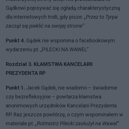
Gądkowi popisywać się ogładą charakterystyczną
dla internetowych trolli, gdy pisze:
„
Przez to Tyrpa
zaczął się pieklić na swojej stronie”
Punkt 4.
Gądek nie wspomina o facebookowym
wydarzeniu pt. „PILECKI NA WAWEL”
Rozdział 3. KŁAMSTWA KANCELARII
PREZYDENTA RP
Punkt 1.
Jacek Gądek, nie wiadomo – świadomie
czy bezrefleksyjnie – powtarza kłamstwa
anonimowych urzędników Kancelarii Prezydenta
RP. Raz jeszcze powtórzę, o czym wspominałem w
materiale pt.
„Rotmistrz Pilecki zasłużył na Wawel”