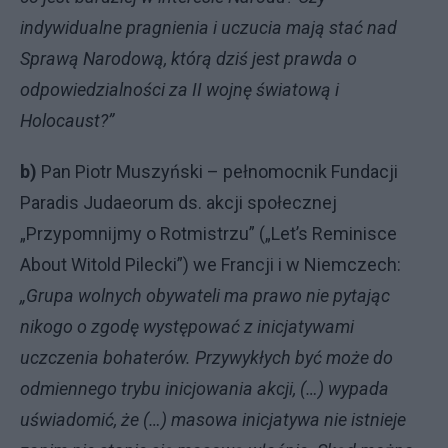
indywidualne pragnienia i uczucia mają stać nad
Sprawą Narodową, którą dziś jest prawda o
odpowiedzialności za II wojnę światową i
Holocaust?”
b)
Pan Piotr Muszyński – pełnomocnik Fundacji
Paradis Judaeorum ds. akcji społecznej
„Przypomnijmy o Rotmistrzu” („Let’s Reminisce
About Witold Pilecki”) we Francji i w Niemczech:
„Grupa wolnych obywateli ma prawo nie pytając
nikogo o zgodę występować z inicjatywami
uczczenia bohaterów. Przywykłych być może do
odmiennego trybu inicjowania akcji, (…) wypada
uświadomić, że (…) masowa inicjatywa nie istnieje