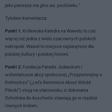
jako pierwsza ma głos ws. pochówku.”
Tytułem komentarza:
Punkt 1.
Królewska Katedra na Wawelu to coś
więcej niż jedna z wielu szacownych polskich
nekropolii. Wawel to miejsce najświętsze dla
polskiej kultury i polskiej historii.
Punkt 2.
Fundacja Paradis Judaeorum i
wolontariusze akcji społecznej „Przypomnijmy o
Rotmistrzu” („Let’s Reminisce About Witold
Pilecki”) stoją na stanowisku, iż dokonania
Ochotnika do Auschwitz stawiają go w rzędzie
równych królom.