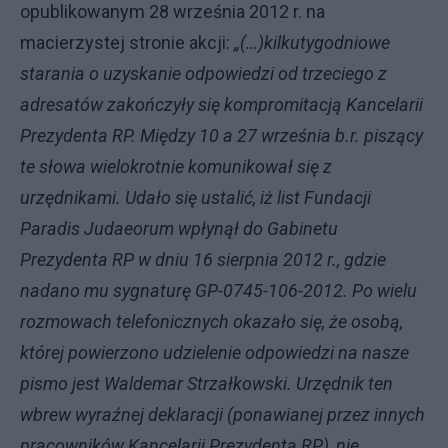
opublikowanym 28 września 2012 r. na
macierzystej stronie akcji:
„(…)
kilkutygodniowe
starania o uzyskanie odpowiedzi od trzeciego z
adresatów zakończyły się kompromitacją Kancelarii
Prezydenta RP. Między 10 a 27 września b.r. piszący
te słowa wielokrotnie komunikował się z
urzędnikami. Udało się ustalić, iż list Fundacji
Paradis Judaeorum wpłynął do Gabinetu
Prezydenta RP w dniu 16 sierpnia 2012 r., gdzie
nadano mu sygnaturę GP-0745-106-2012. Po wielu
rozmowach telefonicznych okazało się, że osobą,
której powierzono udzielenie odpowiedzi na nasze
pismo jest Waldemar Strzałkowski. Urzędnik ten
wbrew wyraźnej deklaracji (ponawianej przez innych
pracowników Kancelarii Prezydenta RP), nie