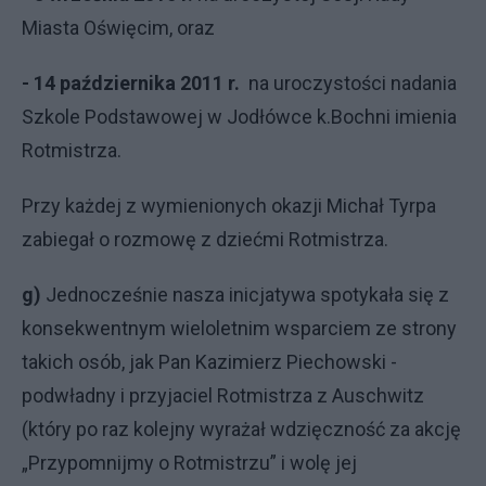
Miasta Oświęcim, oraz
- 14 października 2011 r.
na uroczystości nadania
Szkole Podstawowej w Jodłówce k.Bochni imienia
Rotmistrza.
Przy każdej z wymienionych okazji Michał Tyrpa
zabiegał o rozmowę z dziećmi Rotmistrza.
g)
Jednocześnie nasza inicjatywa spotykała się z
konsekwentnym wieloletnim wsparciem ze strony
takich osób, jak Pan Kazimierz Piechowski -
podwładny i przyjaciel Rotmistrza z Auschwitz
(który po raz kolejny wyrażał wdzięczność za akcję
„Przypomnijmy o Rotmistrzu” i wolę jej