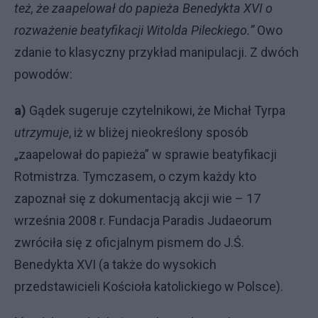
też, że zaapelował do papieża Benedykta XVI o
rozważenie beatyfikacji Witolda Pileckiego.”
Owo
zdanie to klasyczny przykład manipulacji. Z dwóch
powodów:
a)
Gądek sugeruje czytelnikowi, że Michał Tyrpa
utrzymuje
, iż w bliżej nieokreślony sposób
„zaapelował do papieża” w sprawie beatyfikacji
Rotmistrza. Tymczasem, o czym każdy kto
zapoznał się z dokumentacją akcji wie – 17
września 2008 r. Fundacja Paradis Judaeorum
zwróciła się z oficjalnym pismem do J.Ś.
Benedykta XVI (a także do wysokich
przedstawicieli Kościoła katolickiego w Polsce).