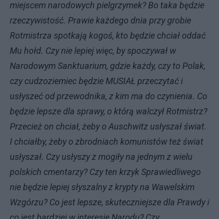
miejscem narodowych pielgrzymek? Bo taka będzie
rzeczywistość. Prawie każdego dnia przy grobie
Rotmistrza spotkają kogoś, kto będzie chciał oddać
Mu hołd. Czy nie lepiej więc, by spoczywał w
Narodowym Sanktuarium, gdzie każdy, czy to Polak,
czy cudzoziemiec będzie MUSIAŁ przeczytać i
usłyszeć od przewodnika, z kim ma do czynienia. Co
będzie lepsze dla sprawy, o którą walczył Rotmistrz?
Przecież on chciał, żeby o Auschwitz usłyszał świat.
I chciałby, żeby o zbrodniach komunistów też świat
usłyszał. Czy usłyszy z mogiły na jednym z wielu
polskich cmentarzy? Czy ten krzyk Sprawiedliwego
nie będzie lepiej słyszalny z krypty na Wawelskim
Wzgórzu? Co jest lepsze, skuteczniejsze dla Prawdy i
co jest bardziej w interesie Narodu? Czy