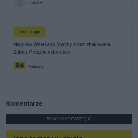
marek.w
Technologie
Najpierw Whatsapp Myrchy, teraz zhakowana
Żabka. Potężne cyberataki
Redakcja
Komentarze
POKAŻ KOMENTARZE (10)