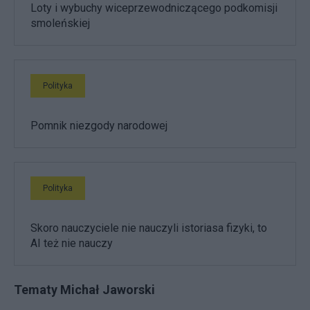
Loty i wybuchy wiceprzewodniczącego podkomisji
smoleńskiej
Polityka
Pomnik niezgody narodowej
Polityka
Skoro nauczyciele nie nauczyli istoriasa fizyki, to
AI też nie nauczy
Tematy Michał Jaworski