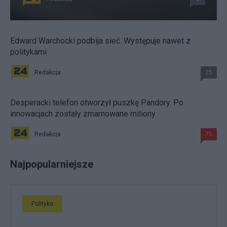
Edward Warchocki podbija sieć. Występuje nawet z
politykami
Redakcja
25
Desperacki telefon otworzył puszkę Pandory. Po
innowacjach zostały zmarnowane miliony
Redakcja
75
Najpopularniejsze
Polityka