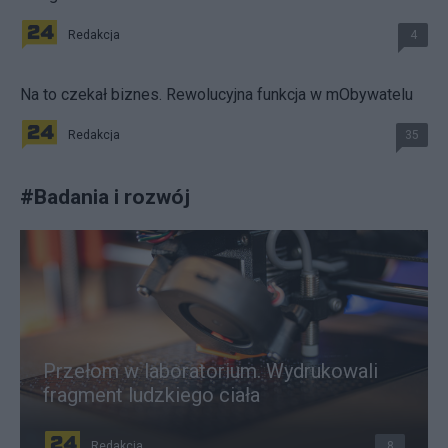
Redakcja
4
Na to czekał biznes. Rewolucyjna funkcja w mObywatelu
Redakcja
35
#
Badania i rozwój
Przełom w laboratorium. Wydrukowali
fragment ludzkiego ciała
Redakcja
8