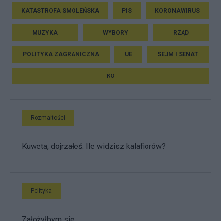
KATASTROFA SMOLEŃSKA
PIS
KORONAWIRUS
MUZYKA
WYBORY
RZĄD
POLITYKA ZAGRANICZNA
UE
SEJM I SENAT
KO
Rozmaitości
Kuweta, dojrzałeś. Ile widzisz kalafiorów?
Polityka
Założyłbym się