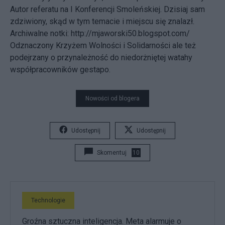
Autor referatu na I Konferencji Smoleńskiej. Dzisiaj sam
zdziwiony, skąd w tym temacie i miejscu się znalazł.
Archiwalne notki: http://mjaworski50.blogspot.com/
Odznaczony Krzyżem Wolności i Solidarności ale też
podejrzany o przynależność do niedorżniętej watahy
współpracowników gestapo.
Nowości od blogera
Udostępnij
Udostępnij
Skomentuj
10
Technologie
Groźna sztuczna inteligencja. Meta alarmuje o