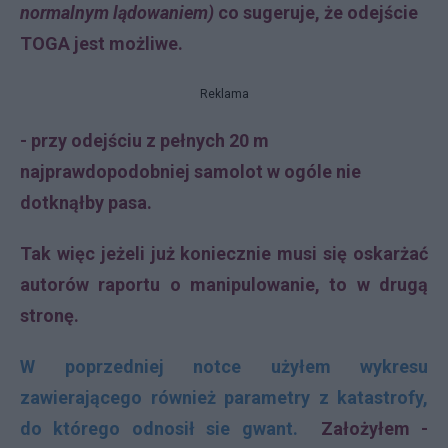
normalnym lądowaniem)
co sugeruje, że odejście
TOGA jest możliwe.
Reklama
- przy odejściu z pełnych 20 m
najprawdopodobniej samolot w ogóle nie
dotknąłby pasa.
Tak więc jeżeli już koniecznie musi się oskarżać
autorów raportu o manipulowanie, to w drugą
stronę.
W poprzedniej notce użyłem wykresu
zawierającego również parametry z katastrofy,
do którego odnosił sie gwant
.
Założyłem -