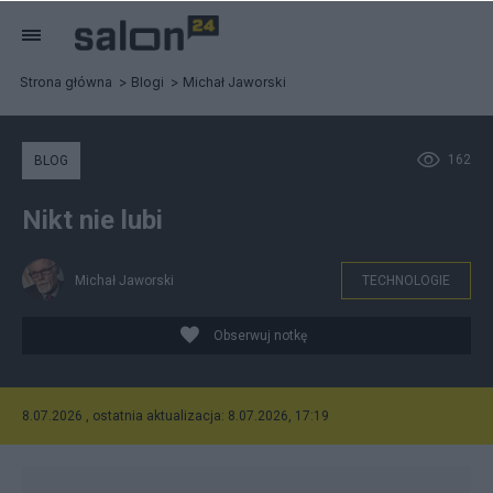
Strona główna
Blogi
Michał Jaworski
162
BLOG
Nikt nie lubi
Michał Jaworski
TECHNOLOGIE
Obserwuj notkę
8.07.2026 , ostatnia aktualizacja: 8.07.2026, 17:19