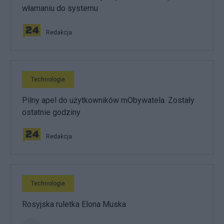
włamaniu do systemu
Redakcja
Technologie
Pilny apel do użytkowników mObywatela. Zostały
ostatnie godziny
Redakcja
Technologie
Rosyjska ruletka Elona Muska