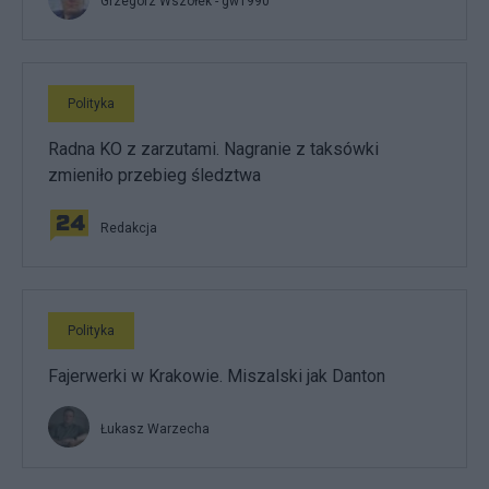
Grzegorz Wszołek - gw1990
Polityka
Radna KO z zarzutami. Nagranie z taksówki
zmieniło przebieg śledztwa
Redakcja
Polityka
Fajerwerki w Krakowie. Miszalski jak Danton
Łukasz Warzecha