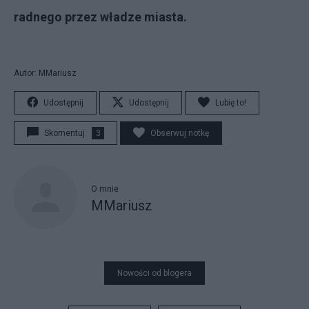
radnego przez władze miasta.
Autor: MMariusz
Udostępnij
Udostępnij
Lubię to!
Skomentuj
3
Obserwuj notkę
O mnie
MMariusz
Nowości od blogera