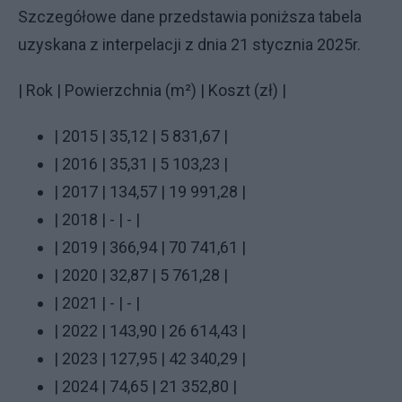
Szczegółowe dane przedstawia poniższa tabela
uzyskana z interpelacji z dnia 21 stycznia 2025r.
| Rok | Powierzchnia (m²) | Koszt (zł) |
| 2015 | 35,12 | 5 831,67 |
| 2016 | 35,31 | 5 103,23 |
| 2017 | 134,57 | 19 991,28 |
| 2018 | - | - |
| 2019 | 366,94 | 70 741,61 |
| 2020 | 32,87 | 5 761,28 |
| 2021 | - | - |
| 2022 | 143,90 | 26 614,43 |
| 2023 | 127,95 | 42 340,29 |
| 2024 | 74,65 | 21 352,80 |