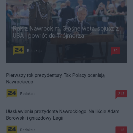
Rok z Nawrockim. Głośne weta, sojusz z
USA i powrót do Trójmorza
Redakcja
80
Pierwszy rok prezydentury. Tak Polacy oceniają
Nawrockiego
Redakcja
213
Ułaskawienia prezydenta Nawrockiego. Na liście Adam
Borowski i gniazdowy Legii
Redakcja
118