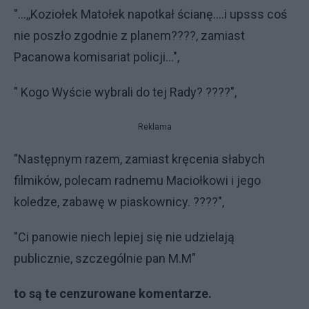
"...,,Koziołek Matołek napotkał ścianę....i upsss coś
nie poszło zgodnie z planem????, zamiast
Pacanowa komisariat policji...",
" Kogo Wyście wybrali do tej Rady? ????",
Reklama
"Następnym razem, zamiast kręcenia słabych
filmików, polecam radnemu Maciołkowi i jego
koledze, zabawę w piaskownicy. ????",
"Ci panowie niech lepiej się nie udzielają
publicznie, szczególnie pan M.M"
to są te cenzurowane komentarze.