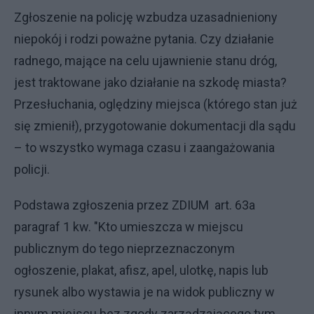
Zgłoszenie na policję wzbudza uzasadnieniony
niepokój i rodzi poważne pytania. Czy działanie
radnego, mające na celu ujawnienie stanu dróg,
jest traktowane jako działanie na szkodę miasta?
Przesłuchania, oględziny miejsca (którego stan już
się zmienił), przygotowanie dokumentacji dla sądu
– to wszystko wymaga czasu i zaangażowania
policji.
Podstawa zgłoszenia przez ZDIUM art. 63a
paragraf 1 kw. "Kto umieszcza w miejscu
publicznym do tego nieprzeznaczonym
ogłoszenie, plakat, afisz, apel, ulotkę, napis lub
rysunek albo wystawia je na widok publiczny w
innym miejscu bez zgody zarządzającego tym