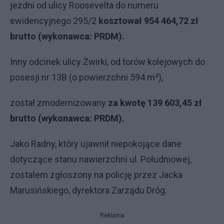
jezdni od ulicy Roosevelta do numeru
ewidencyjnego 295/2
kosztował 954 464,72 zł
brutto (wykonawca: PRDM).
Inny odcinek ulicy Żwirki, od torów kolejowych do
posesji nr 13B (o powierzchni 594 m²),
został zmodernizowany
za kwotę 139 603,45 zł
brutto (wykonawca: PRDM).
Jako Radny, który ujawnił niepokojące dane
dotyczące stanu nawierzchni ul. Południowej,
zostałem zgłoszony na policję przez Jacka
Marusińskiego, dyrektora Zarządu Dróg.
Reklama