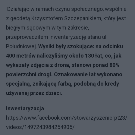
Działając w ramach czynu społecznego, wspólnie
z geodetą Krzysztofem Szczepanikiem, który jest
biegłym sądowym w tym zakresie,
przeprowadziłem inwentaryzację stanu ul.
Południowej.
Wyniki były szokujące: na odcinku
400 metrów naliczyliśmy około 130 łat, co, jak
wykazały zdjęcia z drona, stanowi ponad 80%
powierzchni drogi. Oznakowanie łat wykonano
specjalną, znikającą farbą, podobną do kredy
używanej przez dzieci.
Inwentaryzacja
https://www.facebook.com/stowarzyszenierpt23/
videos/1497243984254905/