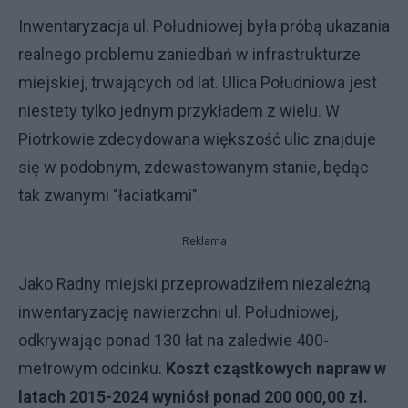
Inwentaryzacja ul. Południowej była próbą ukazania
realnego problemu zaniedbań w infrastrukturze
miejskiej, trwających od lat. Ulica Południowa jest
niestety tylko jednym przykładem z wielu. W
Piotrkowie zdecydowana większość ulic znajduje
się w podobnym, zdewastowanym stanie, będąc
tak zwanymi "łaciatkami".
Reklama
Jako Radny miejski przeprowadziłem niezależną
inwentaryzację nawierzchni ul. Południowej,
odkrywając ponad 130 łat na zaledwie 400-
metrowym odcinku.
Koszt cząstkowych napraw w
latach 2015-2024 wyniósł ponad 200 000,00 zł.