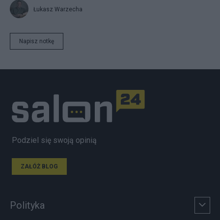
Łukasz Warzecha
Napisz notkę
Podziel się swoją opinią
ZAŁÓŻ BLOG
Polityka