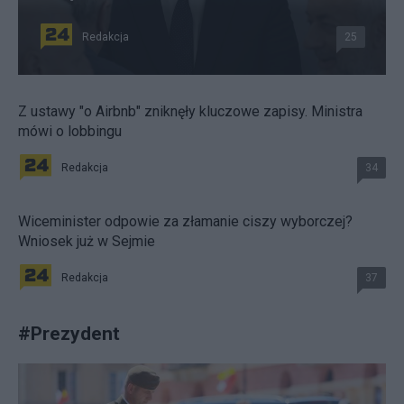
Redakcja
25
Z ustawy "o Airbnb" zniknęły kluczowe zapisy. Ministra
mówi o lobbingu
Redakcja
34
Wiceminister odpowie za złamanie ciszy wyborczej?
Wniosek już w Sejmie
Redakcja
37
#
Prezydent