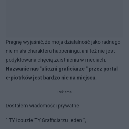
Pragnę wyjaśnić, że moja działalność jako radnego
nie miała charakteru happeningu, ani też nie jest
podyktowana chęcią zaistnienia w mediach.
Nazwanie nas "uliczni graficiarze " przez portal
e-piotrków jest bardzo nie na miejscu.
Reklama
Dostałem wiadomości prywatne
" TY łobuzie TY Grafficiarzu jeden ",