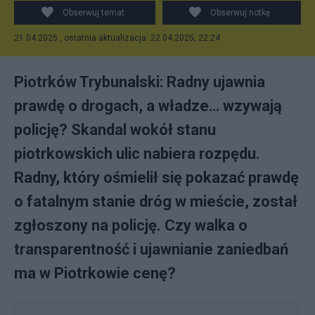
Obserwuj temat
Obserwuj notkę
21.04.2025 , ostatnia aktualizacja: 22.04.2025, 22:24
Piotrków Trybunalski: Radny ujawnia
prawdę o drogach, a władze… wzywają
policję? Skandal wokół stanu
piotrkowskich ulic nabiera rozpędu.
Radny, który ośmielił się pokazać prawdę
o fatalnym stanie dróg w mieście, został
zgłoszony na policję. Czy walka o
transparentność i ujawnianie zaniedbań
ma w Piotrkowie cenę?