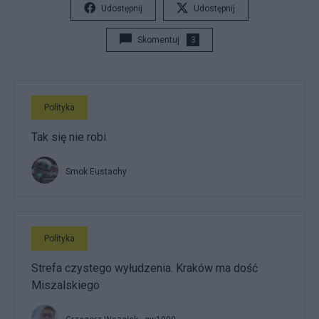
Udostępnij
Udostępnij
Skomentuj
3
Polityka
Tak się nie robi
Smok Eustachy
Polityka
Strefa czystego wyłudzenia. Kraków ma dość
Miszalskiego