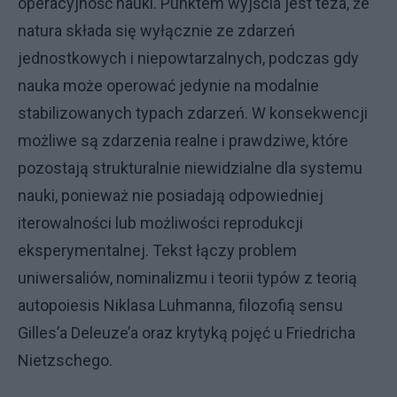
operacyjność nauki. Punktem wyjścia jest teza, że
natura składa się wyłącznie ze zdarzeń
jednostkowych i niepowtarzalnych, podczas gdy
nauka może operować jedynie na modalnie
stabilizowanych typach zdarzeń. W konsekwencji
możliwe są zdarzenia realne i prawdziwe, które
pozostają strukturalnie niewidzialne dla systemu
nauki, ponieważ nie posiadają odpowiedniej
iterowalności lub możliwości reprodukcji
eksperymentalnej. Tekst łączy problem
uniwersaliów, nominalizmu i teorii typów z teorią
autopoiesis Niklasa Luhmanna, filozofią sensu
Gilles’a Deleuze’a oraz krytyką pojęć u Friedricha
Nietzschego.