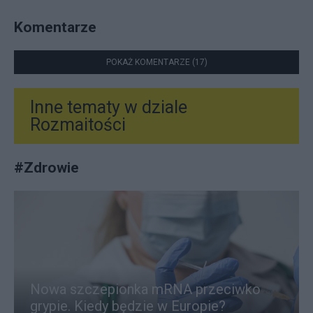
Komentarze
POKAŻ KOMENTARZE (17)
Inne tematy w dziale
Rozmaitości
#
Zdrowie
Nowa szczepionka mRNA przeciwko
grypie. Kiedy będzie w Europie?