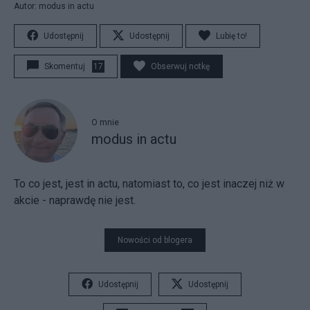
Autor: modus in actu
Udostępnij
Udostępnij
Lubię to!
Skomentuj
17
Obserwuj notkę
O mnie
modus in actu
To co jest, jest in actu, natomiast to, co jest inaczej niż w
akcie - naprawdę nie jest.
Nowości od blogera
Udostępnij
Udostępnij