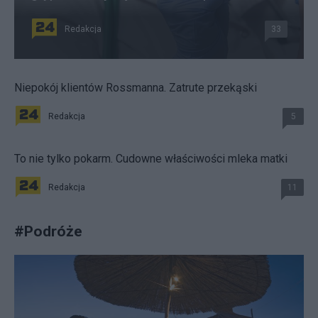
Redakcja
33
Niepokój klientów Rossmanna. Zatrute przekąski
Redakcja
5
To nie tylko pokarm. Cudowne właściwości mleka matki
Redakcja
11
#
Podróże