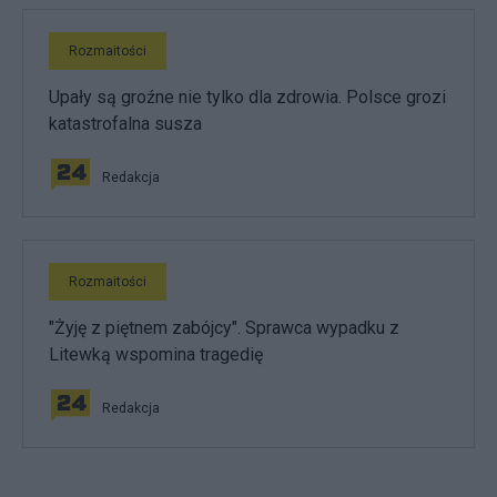
Rozmaitości
Upały są groźne nie tylko dla zdrowia. Polsce grozi
katastrofalna susza
Redakcja
Rozmaitości
"Żyję z piętnem zabójcy". Sprawca wypadku z
Litewką wspomina tragedię
Redakcja