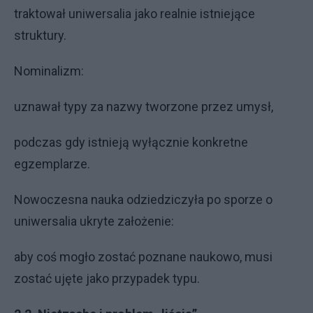
traktował uniwersalia jako realnie istniejące
struktury.
Nominalizm:
uznawał typy za nazwy tworzone przez umysł,
podczas gdy istnieją wyłącznie konkretne
egzemplarze.
Nowoczesna nauka odziedziczyła po sporze o
uniwersalia ukryte założenie:
aby coś mogło zostać poznane naukowo, musi
zostać ujęte jako przypadek typu.