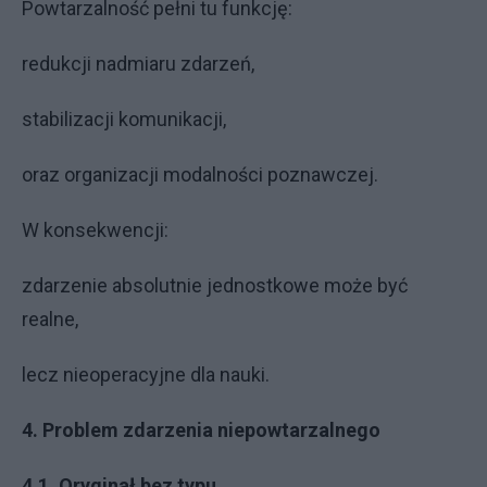
Powtarzalność pełni tu funkcję:
redukcji nadmiaru zdarzeń,
stabilizacji komunikacji,
oraz organizacji modalności poznawczej.
W konsekwencji:
zdarzenie absolutnie jednostkowe może być
realne,
lecz nieoperacyjne dla nauki.
4. Problem zdarzenia niepowtarzalnego
4.1. Oryginał bez typu