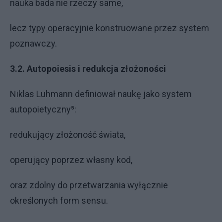
nauka bada nie rzeczy same,
lecz typy operacyjnie konstruowane przez system
poznawczy.
3.2. Autopoiesis i redukcja złożoności
Niklas Luhmann definiował naukę jako system
autopoietyczny⁵:
redukujący złożoność świata,
operujący poprzez własny kod,
oraz zdolny do przetwarzania wyłącznie
określonych form sensu.