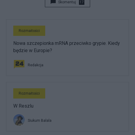
Skomentuj
17
Rozmaitości
Nowa szczepionka mRNA przeciwko grypie. Kiedy
będzie w Europie?
Redakcja
Rozmaitości
W Reszlu
Siukum Balala