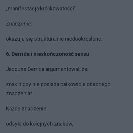
„manifestacja królikowatości”.
Znaczenie:
okazuje się strukturalnie niedookreślone.
6. Derrida i nieskończoność sensu
Jacques Derrida argumentował, że:
znak nigdy nie posiada całkowicie obecnego
znaczenia⁶.
Każde znaczenie:
odsyła do kolejnych znaków,