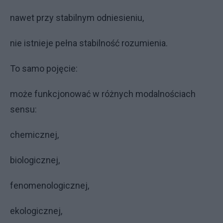
nawet przy stabilnym odniesieniu,
nie istnieje pełna stabilność rozumienia.
To samo pojęcie:
może funkcjonować w różnych modalnościach
sensu:
chemicznej,
biologicznej,
fenomenologicznej,
ekologicznej,