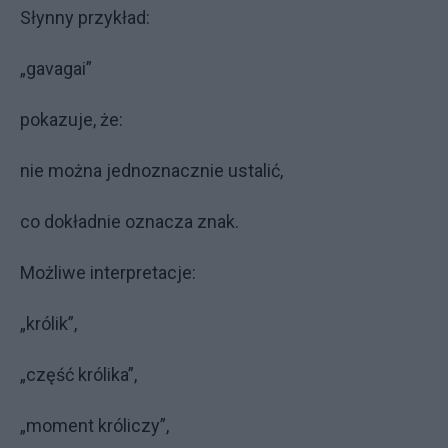
Słynny przykład:
„gavagai”
pokazuje, że:
nie można jednoznacznie ustalić,
co dokładnie oznacza znak.
Możliwe interpretacje:
„królik”,
„część królika”,
„moment króliczy”,