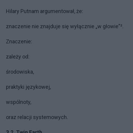
Hilary Putnam argumentował, że:
znaczenie nie znajduje się wyłącznie „w głowie”².
Znaczenie:
zależy od:
środowiska,
praktyki językowej,
wspólnoty,
oraz relacji systemowych.
3.2. Twin Earth