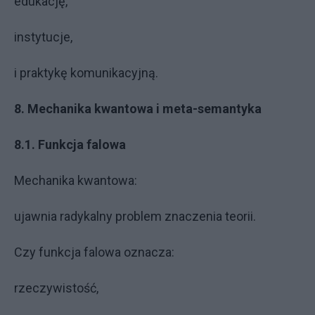
edukację,
instytucje,
i praktykę komunikacyjną.
8. Mechanika kwantowa i meta-semantyka
8.1. Funkcja falowa
Mechanika kwantowa:
ujawnia radykalny problem znaczenia teorii.
Czy funkcja falowa oznacza:
rzeczywistość,