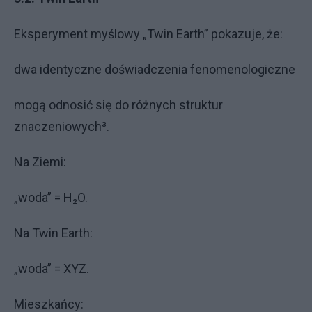
Eksperyment myślowy „Twin Earth” pokazuje, że:
dwa identyczne doświadczenia fenomenologiczne
mogą odnosić się do różnych struktur
znaczeniowych³.
Na Ziemi:
„woda” = H₂O.
Na Twin Earth:
„woda” = XYZ.
Mieszkańcy: