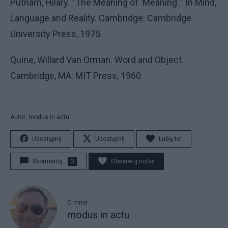
Putnam, Hilary. “The Meaning of ‘Meaning’.” In Mind,
Language and Reality. Cambridge: Cambridge
University Press, 1975.
Quine, Willard Van Orman. Word and Object.
Cambridge, MA: MIT Press, 1960.
Autor: modus in actu
Udostępnij
Udostępnij
Lubię to!
Skomentuj
3
Obserwuj notkę
O mnie
modus in actu