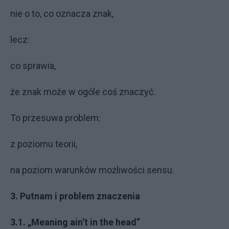
nie o to, co oznacza znak,
lecz:
co sprawia,
że znak może w ogóle coś znaczyć.
To przesuwa problem:
z poziomu teorii,
na poziom warunków możliwości sensu.
3. Putnam i problem znaczenia
3.1. „Meaning ain’t in the head”