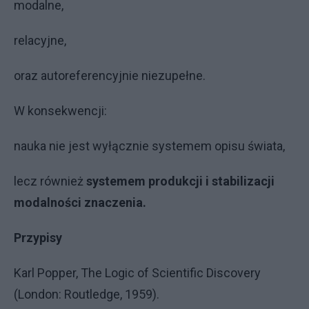
modalne,
relacyjne,
oraz autoreferencyjnie niezupełne.
W konsekwencji:
nauka nie jest wyłącznie systemem opisu świata,
lecz również
systemem produkcji i stabilizacji
modalności znaczenia.
Przypisy
Karl Popper, The Logic of Scientific Discovery
(London: Routledge, 1959).