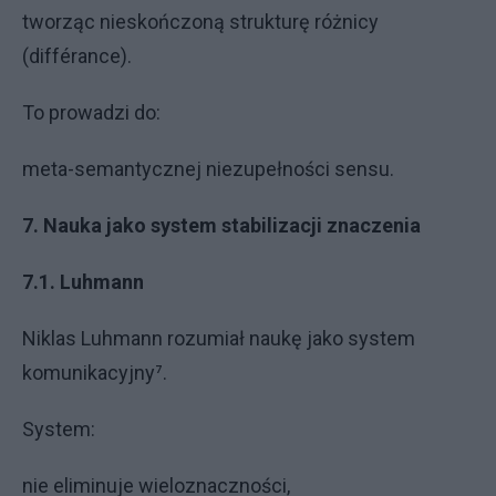
tworząc nieskończoną strukturę różnicy
(différance).
To prowadzi do:
meta-semantycznej niezupełności sensu.
7. Nauka jako system stabilizacji znaczenia
7.1. Luhmann
Niklas Luhmann rozumiał naukę jako system
komunikacyjny⁷.
System:
nie eliminuje wieloznaczności,