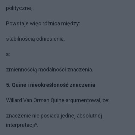
politycznej.
Powstaje więc różnica między:
stabilnością odniesienia,
a:
zmiennością modalności znaczenia.
5. Quine i nieokreśloność znaczenia
Willard Van Orman Quine argumentował, że:
znaczenie nie posiada jednej absolutnej
interpretacji⁵.