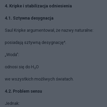
4. Kripke i stabilizacja odniesienia
4.1. Sztywna desygnacja
Saul Kripke argumentował, że nazwy naturalne:
posiadają sztywną desygnację⁴.
„Woda”:
odnosi się do H₂O
we wszystkich możliwych światach.
4.2. Problem sensu
Jednak: