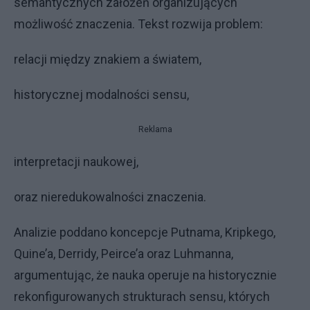
semantycznych założeń organizujących
możliwość znaczenia. Tekst rozwija problem:
relacji między znakiem a światem,
historycznej modalności sensu,
Reklama
interpretacji naukowej,
oraz nieredukowalności znaczenia.
Analizie poddano koncepcje Putnama, Kripkego,
Quine’a, Derridy, Peirce’a oraz Luhmanna,
argumentując, że nauka operuje na historycznie
rekonfigurowanych strukturach sensu, których