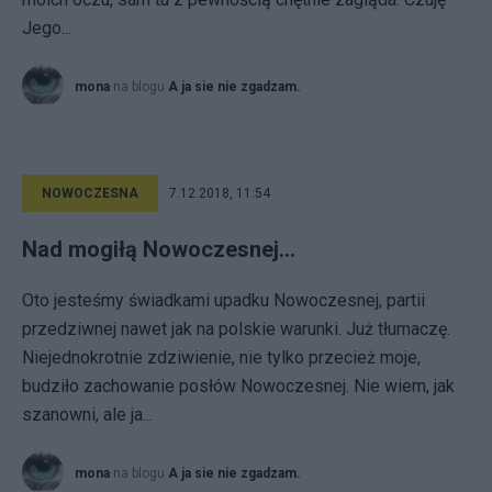
Jego...
mona
na blogu
A ja sie nie zgadzam.
NOWOCZESNA
7.12.2018, 11:54
Nad mogiłą Nowoczesnej...
Oto jesteśmy świadkami upadku Nowoczesnej, partii
przedziwnej nawet jak na polskie warunki. Już tłumaczę.
Niejednokrotnie zdziwienie, nie tylko przecież moje,
budziło zachowanie posłów Nowoczesnej. Nie wiem, jak
szanowni, ale ja...
mona
na blogu
A ja sie nie zgadzam.