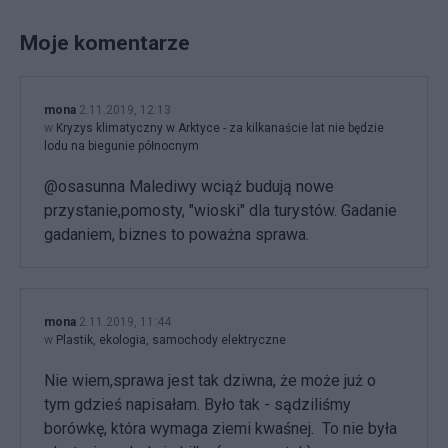
Moje komentarze
mona
2.11.2019, 12:13
w
Kryzys klimatyczny w Arktyce - za kilkanaście lat nie będzie
lodu na biegunie północnym
@osasunna Malediwy wciąż budują nowe
przystanie,pomosty, "wioski" dla turystów. Gadanie
gadaniem, biznes to poważna sprawa.
mona
2.11.2019, 11:44
w
Plastik, ekologia, samochody elektryczne
Nie wiem,sprawa jest tak dziwna, że może już o
tym gdzieś napisałam. Było tak - sądziliśmy
borówkę, która wymaga ziemi kwaśnej. To nie była