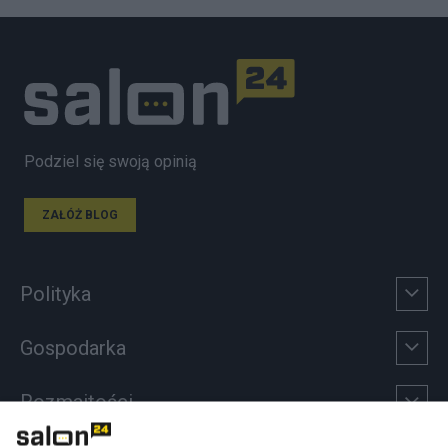
Podziel się swoją opinią
ZAŁÓŻ BLOG
Polityka
Gospodarka
Rozmaitości