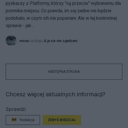
pyskaczy z Platformy, którzy "są przeciw" wybranemu dla
pomnika miejscu. Co prawda, im się żadne nie będzie
podobało, w czym ich nie popieram. Ale w tej konkretnej
sprawie - jak...
mona
na blogu
A ja sie nie zgadzam.
NASTĘPNA STRONA
Chcesz więcej aktualnych informacji?
Sprawdź:
Redakcja
ŻEBYŚ WIEDZIAŁ