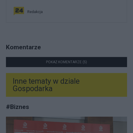
Redakcja
Komentarze
POKAŻ KOMENTARZE (5)
Inne tematy w dziale
Gospodarka
#
Biznes