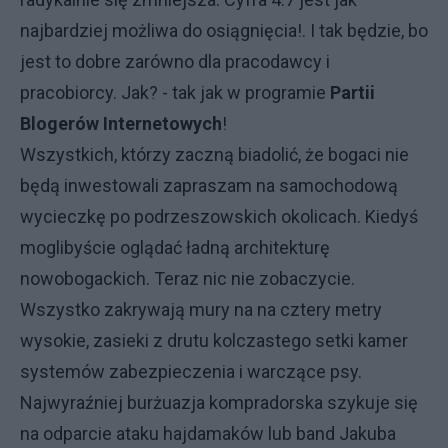
najbardziej możliwa do osiągnięcia!. I tak będzie, bo
jest to dobre zarówno dla pracodawcy i
pracobiorcy. Jak? - tak jak w programie
Partii
Blogerów Internetowych
!
Wszystkich, którzy zaczną biadolić, że bogaci nie
będą inwestowali zapraszam na samochodową
wycieczkę po podrzeszowskich okolicach. Kiedyś
moglibyście oglądać ładną architekturę
nowobogackich. Teraz nic nie zobaczycie.
Wszystko zakrywają mury na na cztery metry
wysokie, zasieki z drutu kolczastego setki kamer
systemów zabezpieczenia i warczące psy.
Najwyraźniej burżuazja kompradorska szykuje się
na odparcie ataku hajdamaków lub band Jakuba