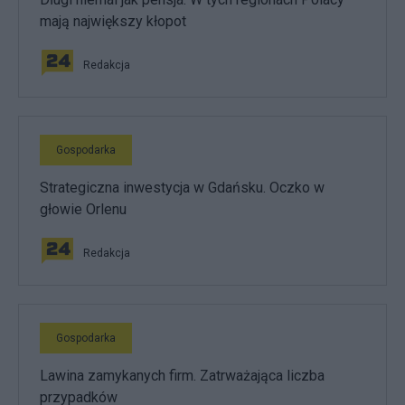
mają największy kłopot
Redakcja
Gospodarka
Strategiczna inwestycja w Gdańsku. Oczko w
głowie Orlenu
Redakcja
Gospodarka
Lawina zamykanych firm. Zatrważająca liczba
przypadków