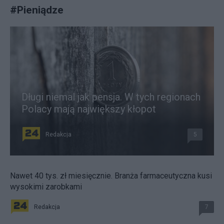
#
Pieniądze
Długi niemal jak pensja. W tych regionach
Polacy mają największy kłopot
Redakcja
5
Nawet 40 tys. zł miesięcznie. Branża farmaceutyczna kusi
wysokimi zarobkami
Redakcja
7