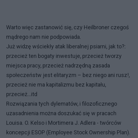
Warto więc zastanowić się, czy Heilbroner czegoś
mądrego nam nie podpowiada.
Już widzę wściekły atak liberalnej psiarni, jak to?:
przecież ten bogaty inwestuje, przecież tworzy
miejsca pracy, przecież nadrzędną zasada
społeczeństw jest elitaryzm – bez niego ani rusz!,
przecież nie ma kapitalizmu bez kapitału,
przecież...itd
Rozwiązania tych dylematów, i filozoficznego
uzasadnienia można doszukać się w pracach
Louisa. O. Kelso i Mortimera J. Adlera - twórców
koncepcji ESOP (Employee Stock Ownership Plan).