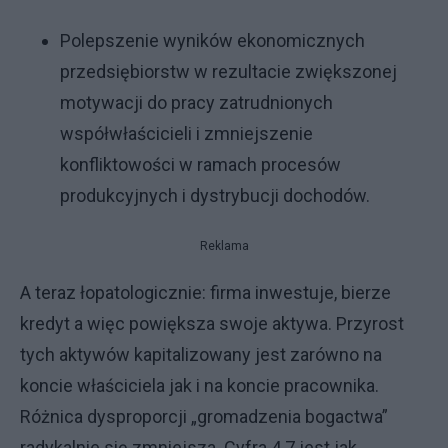
Polepszenie wyników ekonomicznych
przedsiębiorstw w rezultacie zwiększonej
motywacji do pracy zatrudnionych
współwłaścicieli i zmniejszenie
konfliktowości w ramach procesów
produkcyjnych i dystrybucji dochodów.
Reklama
A teraz łopatologicznie: firma inwestuje, bierze
kredyt a więc powiększa swoje aktywa. Przyrost
tych aktywów kapitalizowany jest zarówno na
koncie właściciela jak i na koncie pracownika.
Różnica dysproporcji „gromadzenia bogactwa”
radykalnie się zmniejsza. Cyfra 4.7 jest jak