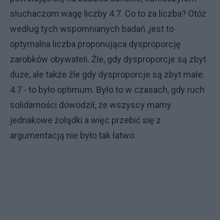
słuchaczom wagę liczby 4.7. Co to za liczba? Otóż
według tych wspomnianych badań ,jest to
optymalna liczba proponująca dysproporcję
zarobków obywateli. Źle, gdy dysproporcje są zbyt
duże, ale także źle gdy dysproporcje są zbyt małe.
4.7 - to było optimum. Było to w czasach, gdy ruch
solidarności dowodził, że wszyscy mamy
jednakowe żołądki a więc przebić się z
argumentacją nie było tak łatwo.