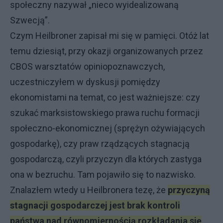
społeczny nazywał „nieco wyidealizowaną
Szwecją”.
Czym Heilbroner zapisał mi się w pamięci. Otóż lat
temu dziesiąt, przy okazji organizowanych przez
CBOS warsztatów opiniopoznawczych,
uczestniczyłem w dyskusji pomiędzy
ekonomistami na temat, co jest ważniejsze: czy
szukać marksistowskiego prawa ruchu formacji
społeczno-ekonomicznej (sprężyn ożywiających
gospodarkę), czy praw rządzących stagnacją
gospodarczą, czyli przyczyn dla których zastyga
ona w bezruchu. Tam pojawiło się to nazwisko.
Znalazłem wtedy u Heilbronera tezę, że
przyczyną
stagnacji gospodarczej jest brak kontroli
państwa nad równomiernością rozkładania się