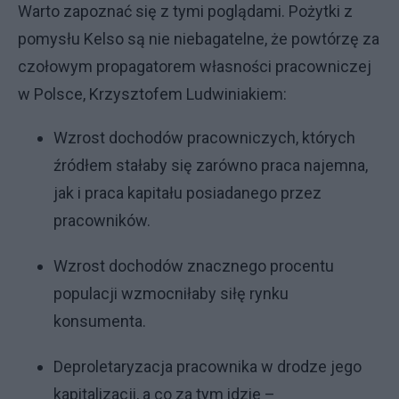
Warto zapoznać się z tymi poglądami. Pożytki z
pomysłu Kelso są nie niebagatelne, że powtórzę za
czołowym propagatorem własności pracowniczej
w Polsce, Krzysztofem Ludwiniakiem:
Wzrost dochodów pracowniczych, których
źródłem stałaby się zarówno praca najemna,
jak i praca kapitału posiadanego przez
pracowników.
Wzrost dochodów znacznego procentu
populacji wzmocniłaby siłę rynku
konsumenta.
Deproletaryzacja pracownika w drodze jego
kapitalizacji, a co za tym idzie –