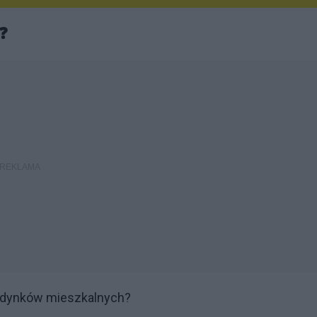
 ❓
 budynków mieszkalnych?