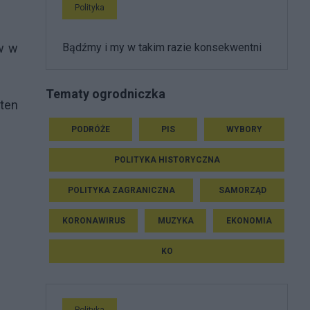
Polityka
w w
Bądźmy i my w takim razie konsekwentni
Tematy ogrodniczka
 ten
PODRÓŻE
PIS
WYBORY
POLITYKA HISTORYCZNA
POLITYKA ZAGRANICZNA
SAMORZĄD
KORONAWIRUS
MUZYKA
EKONOMIA
KO
Polityka