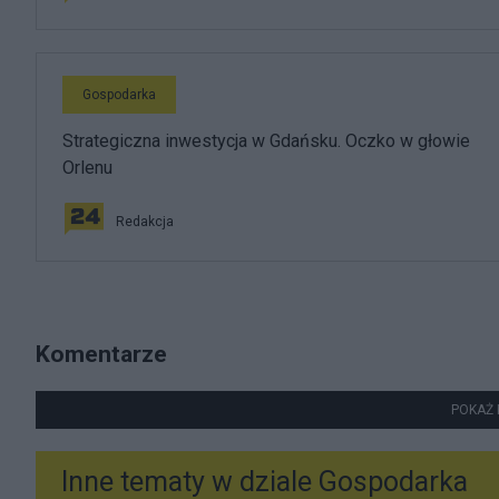
Gospodarka
Strategiczna inwestycja w Gdańsku. Oczko w głowie
Orlenu
Redakcja
Komentarze
POKAŻ 
Inne tematy w dziale
Gospodarka