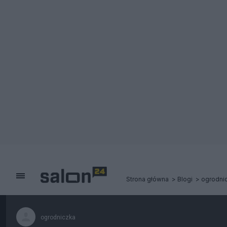
Strona główna
Blogi
ogrodni
ogrodniczka