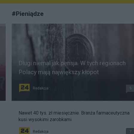
#
Pieniądze
Długi niemal jak pensja. W tych regionach
Polacy mają największy kłopot
Redakcja
5
Nawet 40 tys. zł miesięcznie. Branża farmaceutyczna
kusi wysokimi zarobkami
Redakcja
7