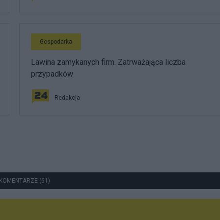
Gospodarka
Lawina zamykanych firm. Zatrważająca liczba
przypadków
Redakcja
KOMENTARZE (61)