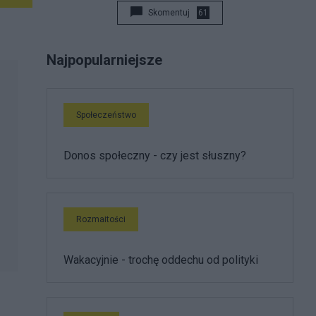
Skomentuj
61
Najpopularniejsze
Społeczeństwo
Donos społeczny - czy jest słuszny?
Rozmaitości
Wakacyjnie - trochę oddechu od polityki