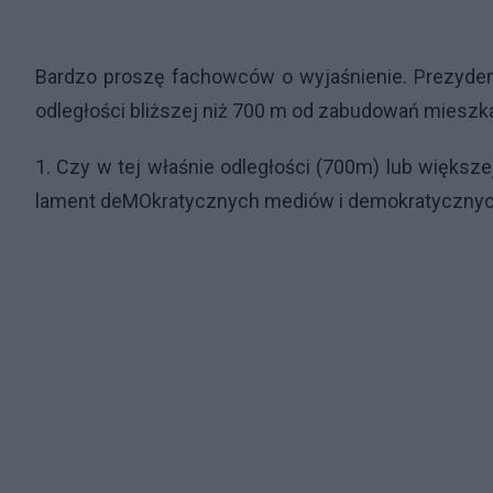
Bardzo proszę fachowców o wyjaśnienie. Prezyde
odległości bliższej niż 700 m od zabudowań mieszk
1. Czy w tej właśnie odległości (700m) lub większe
lament deMOkratycznych mediów i demokratyczny