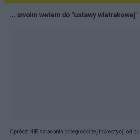
... swoim wetem do "ustawy wiatrakowej"
Oprócz NIE skracania odległości tej inwestycji od