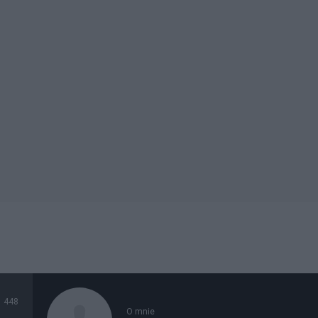
448
O mnie