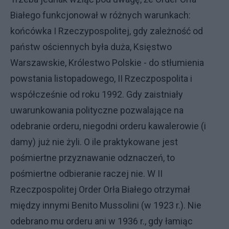
Białego funkcjonował w różnych warunkach:
końcówka I Rzeczypospolitej, gdy zależność od
państw ościennych była duża, Księstwo
Warszawskie, Królestwo Polskie - do stłumienia
powstania listopadowego, II Rzeczpospolita i
współcześnie od roku 1992. Gdy zaistniały
uwarunkowania polityczne pozwalające na
odebranie orderu, niegodni orderu kawalerowie (i
damy) już nie żyli. O ile praktykowane jest
pośmiertne przyznawanie odznaczeń, to
pośmiertne odbieranie raczej nie. W II
Rzeczpospolitej Order Orła Białego otrzymał
między innymi Benito Mussolini (w 1923 r.). Nie
odebrano mu orderu ani w 1936 r., gdy łamiąc