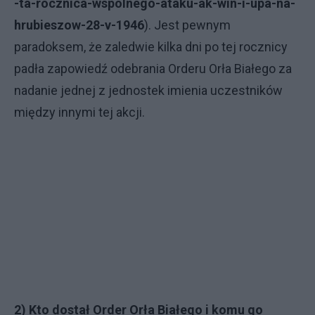
-ta-rocznica-wspolnego-ataku-ak-win-i-upa-na-
hrubieszow-28-v-1946
). Jest pewnym
paradoksem, że zaledwie kilka dni po tej rocznicy
padła zapowiedź odebrania Orderu Orła Białego za
nadanie jednej z jednostek imienia uczestników
między innymi tej akcji.
2) Kto dostał Order Orła Białego i komu go