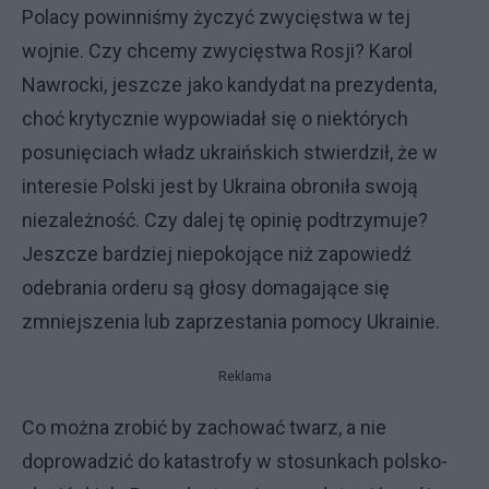
Polacy powinniśmy życzyć zwycięstwa w tej
wojnie. Czy chcemy zwycięstwa Rosji? Karol
Nawrocki, jeszcze jako kandydat na prezydenta,
choć krytycznie wypowiadał się o niektórych
posunięciach władz ukraińskich stwierdził, że w
interesie Polski jest by Ukraina obroniła swoją
niezależność. Czy dalej tę opinię podtrzymuje?
Jeszcze bardziej niepokojące niż zapowiedź
odebrania orderu są głosy domagające się
zmniejszenia lub zaprzestania pomocy Ukrainie.
Reklama
Co można zrobić by zachować twarz, a nie
doprowadzić do katastrofy w stosunkach polsko-