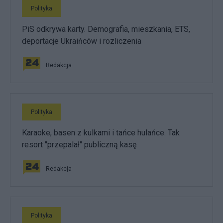
Polityka
PiS odkrywa karty. Demografia, mieszkania, ETS,
deportacje Ukraińców i rozliczenia
Redakcja
Polityka
Karaoke, basen z kulkami i tańce hulańce. Tak
resort "przepalał" publiczną kasę
Redakcja
Polityka