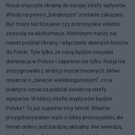
Rosja włączyła Ukrainę do swojej strefy wpływów.
Wtedy na pewno „banderyzm” zostanie zakazany.
Być może też Rosjanie czy prorosyjskie władze
zezwolą na ekshumacje. Niektórym marzy się
nawet podział Ukrainy i włączenie dawnych kresów
do Polski. Tyle tylko, że ceną będzie rosyjska
dominacja w Polsce i zapewne nie tylko. Rosja nie
zrezygnowała z ambicji mocarstwowych. Mówi
otwarcie o „świecie wielobiegunowym”, co w
praktyce oznacza podział świata na strefy
wpływów. W której strefie wypływów będzie
Polska? To już zupełnie inny temat. Właśnie
przygotowywałam wpis o lobby prorosyjskim, ale
temat orderu jest bardziej aktualny. Nie twierdzę,