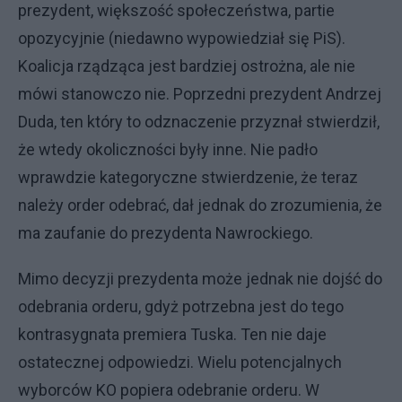
prezydent, większość społeczeństwa, partie
opozycyjnie (niedawno wypowiedział się PiS).
Koalicja rządząca jest bardziej ostrożna, ale nie
mówi stanowczo nie. Poprzedni prezydent Andrzej
Duda, ten który to odznaczenie przyznał stwierdził,
że wtedy okoliczności były inne. Nie padło
wprawdzie kategoryczne stwierdzenie, że teraz
należy order odebrać, dał jednak do zrozumienia, że
ma zaufanie do prezydenta Nawrockiego.
Mimo decyzji prezydenta może jednak nie dojść do
odebrania orderu, gdyż potrzebna jest do tego
kontrasygnata premiera Tuska. Ten nie daje
ostatecznej odpowiedzi. Wielu potencjalnych
wyborców KO popiera odebranie orderu. W