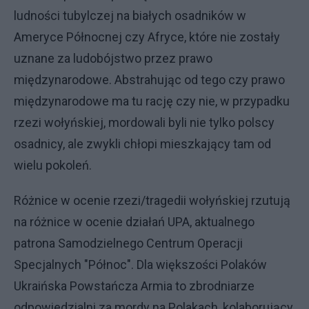
ludności tubylczej na białych osadników w
Ameryce Północnej czy Afryce, które nie zostały
uznane za ludobójstwo przez prawo
międzynarodowe. Abstrahując od tego czy prawo
międzynarodowe ma tu rację czy nie, w przypadku
rzezi wołyńskiej, mordowali byli nie tylko polscy
osadnicy, ale zwykli chłopi mieszkający tam od
wielu pokoleń.
Różnice w ocenie rzezi/tragedii wołyńskiej rzutują
na różnice w ocenie działań UPA, aktualnego
patrona Samodzielnego Centrum Operacji
Specjalnych "Północ". Dla większości Polaków
Ukraińska Powstańcza Armia to zbrodniarze
odpowiedzialni za mordy na Polakach, kolaborujący