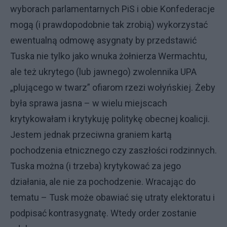
wyborach parlamentarnych PiS i obie Konfederacje
mogą (i prawdopodobnie tak zrobią) wykorzystać
ewentualną odmowę asygnaty by przedstawić
Tuska nie tylko jako wnuka żołnierza Wermachtu,
ale też ukrytego (lub jawnego) zwolennika UPA
„plującego w twarz” ofiarom rzezi wołyńskiej. Żeby
była sprawa jasna – w wielu miejscach
krytykowałam i krytykuję politykę obecnej koalicji.
Jestem jednak przeciwna graniem kartą
pochodzenia etnicznego czy zaszłości rodzinnych.
Tuska można (i trzeba) krytykować za jego
działania, ale nie za pochodzenie. Wracając do
tematu – Tusk może obawiać się utraty elektoratu i
podpisać kontrasygnatę. Wtedy order zostanie