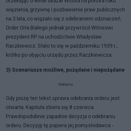
orzekając o winie skazał Witosa na półtora roku
więzienia, grzywnę i pozbawienie praw publicznych
na 3 lata, co wiązało się z odebraniem odznaczeń.
Order Orła Białego jednak przywrócił Witosowi
prezydent RP na uchodźctwie Władysław
Raczkiewicz. Stało to się w październiku 1939 r.,
krótko po objęciu urzędu przez Raczkiewicza.
3) Scenariusze możliwe, pożądane i niepożądane
Reklama
Gdy piszę ten tekst sprawa odebrania orderu jest
otwarta. Kapituła zbiera się 8 czerwca.
Prawdopodobnie zapadnie decyzja o odebraniu
orderu. Decyzję tę popiera jej pomysłodawca -