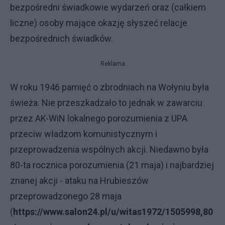
bezpośredni świadkowie wydarzeń oraz (całkiem
liczne) osoby mające okazję słyszeć relacje
bezpośrednich świadków.
Reklama
W roku 1946 pamięć o zbrodniach na Wołyniu była
świeża. Nie przeszkadzało to jednak w zawarciu
przez AK-WiN lokalnego porozumienia z UPA
przeciw władzom komunistycznym i
przeprowadzenia wspólnych akcji. Niedawno była
80-ta rocznica porozumienia (21 maja) i najbardziej
znanej akcji - ataku na Hrubieszów
przeprowadzonego 28 maja
(
https://www.salon24.pl/u/witas1972/1505998,80