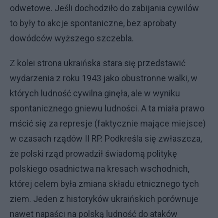
odwetowe. Jeśli dochodziło do zabijania cywilów
to były to akcje spontaniczne, bez aprobaty
dowódców wyższego szczebla.
Z kolei strona ukraińska stara się przedstawić
wydarzenia z roku 1943 jako obustronne walki, w
których ludność cywilna ginęła, ale w wyniku
spontanicznego gniewu ludności. A ta miała prawo
mścić się za represje (faktycznie mające miejsce)
w czasach rządów II RP. Podkreśla się zwłaszcza,
że polski rząd prowadził świadomą politykę
polskiego osadnictwa na kresach wschodnich,
której celem była zmiana składu etnicznego tych
ziem. Jeden z historyków ukraińskich porównuje
nawet napaści na polską ludność do ataków