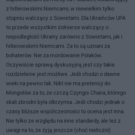
z hitlerowskimi Niemcami, w niewielkim tylko
stopniu walczący z Sowietami. Dla Ukraińców UPA
to przede wszystkim żołnierze walczący o
niepodległość Ukrainy zarówno z Sowietami, jak i
hitlerowskimi Niemcami. Za to są uznani za
bohaterów. Nie za mordowanie Polaków.
Oczywiście sprawą dyskusyjną jest czy takie
rozdzielenie jest możliwe. Jeśli chodzi o dawne
wieki na pewno tak. Nikt nie ma pretensji do
Mongołów za to, że czczą Czyngis Chana, którego
skali zbrodni była olbrzymia. Jeśli chodzi jednak o
czasy bliższe współczesności to ocena jest inna.
Nie tylko ze względu na inne standardy, ale też z
uwagi na to, że żyją jeszcze (choć nieliczni)