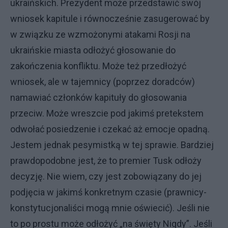
ukraińskich. Prezydent może przedstawić swój
wniosek kapitule i równocześnie zasugerować by
w związku ze wzmożonymi atakami Rosji na
ukraińskie miasta odłożyć głosowanie do
zakończenia konfliktu. Może też przedłożyć
wniosek, ale w tajemnicy (poprzez doradców)
namawiać członków kapituły do głosowania
przeciw. Może wreszcie pod jakimś pretekstem
odwołać posiedzenie i czekać aż emocje opadną.
Jestem jednak pesymistką w tej sprawie. Bardziej
prawdopodobne jest, że to premier Tusk odłoży
decyzję. Nie wiem, czy jest zobowiązany do jej
podjęcia w jakimś konkretnym czasie (prawnicy-
konstytucjonaliści mogą mnie oświecić). Jeśli nie
to po prostu może odłożyć „na święty Nigdy”. Jeśli