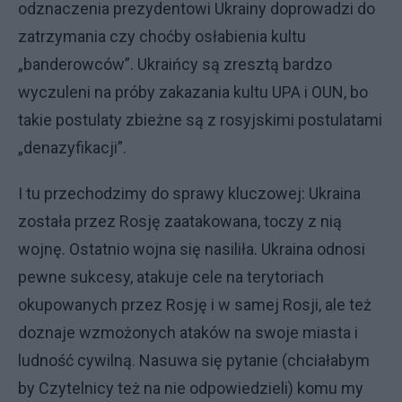
odznaczenia prezydentowi Ukrainy doprowadzi do
zatrzymania czy choćby osłabienia kultu
„banderowców”. Ukraińcy są zresztą bardzo
wyczuleni na próby zakazania kultu UPA i OUN, bo
takie postulaty zbieżne są z rosyjskimi postulatami
„denazyfikacji”.
I tu przechodzimy do sprawy kluczowej: Ukraina
została przez Rosję zaatakowana, toczy z nią
wojnę. Ostatnio wojna się nasiliła. Ukraina odnosi
pewne sukcesy, atakuje cele na terytoriach
okupowanych przez Rosję i w samej Rosji, ale też
doznaje wzmożonych ataków na swoje miasta i
ludność cywilną. Nasuwa się pytanie (chciałabym
by Czytelnicy też na nie odpowiedzieli) komu my