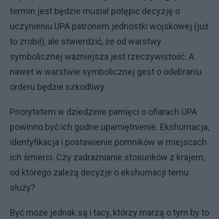
termin jest będzie musiał potępić decyzję o
uczynieniu UPA patronem jednostki wojskowej (już
to zrobił), ale stwierdzić, że od warstwy
symbolicznej ważniejsza jest rzeczywistość. A
nawet w warstwie symbolicznej gest o odebraniu
orderu będzie szkodliwy.
Priorytetem w dziedzinie pamięci o ofiarach UPA
powinno być ich godne upamiętnienie. Ekshumacja,
identyfikacja i postawienie pomników w miejscach
ich śmierci. Czy zadrażnianie stosunków z krajem,
od którego zależą decyzje o ekshumacji temu
służy?
Być może jednak są i tacy, którzy marzą o tym by to