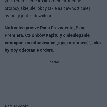
że za chęcią odebrania orderu stoi lobby
prorosyjskie, ale lobby takie na pewno z całej
sytuacji jest zadowolone.
Na koniec proszę Pana Prezydenta, Pana
Premiera, Członków Kapituły o nieuleganie
emocjom i niestosowanie „opcji atomowej”, jaką
byłoby odebranie orderu.
Reklama
Autor: Aleksandra