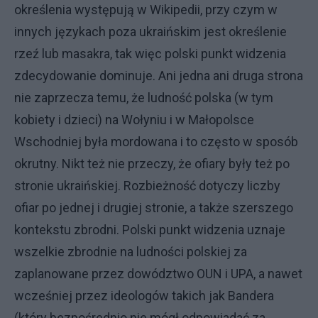
określenia występują w Wikipedii, przy czym w
innych językach poza ukraińskim jest określenie
rzeź lub masakra, tak więc polski punkt widzenia
zdecydowanie dominuje. Ani jedna ani druga strona
nie zaprzecza temu, że ludność polska (w tym
kobiety i dzieci) na Wołyniu i w Małopolsce
Wschodniej była mordowana i to często w sposób
okrutny. Nikt też nie przeczy, że ofiary były też po
stronie ukraińskiej. Rozbieżność dotyczy liczby
ofiar po jednej i drugiej stronie, a także szerszego
kontekstu zbrodni. Polski punkt widzenia uznaje
wszelkie zbrodnie na ludności polskiej za
zaplanowane przez dowództwo OUN i UPA, a nawet
wcześniej przez ideologów takich jak Bandera
(który bezpośrednio nie mógł odpowiadać za