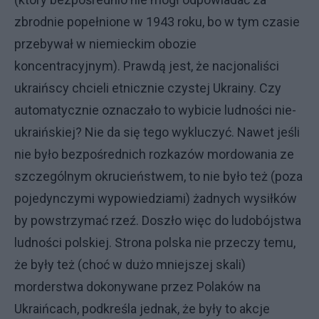
zbrodnie popełnione w 1943 roku, bo w tym czasie
przebywał w niemieckim obozie
koncentracyjnym). Prawdą jest, że nacjonaliści
ukraińscy chcieli etnicznie czystej Ukrainy. Czy
automatycznie oznaczało to wybicie ludności nie-
ukraińskiej? Nie da się tego wykluczyć. Nawet jeśli
nie było bezpośrednich rozkazów mordowania ze
szczególnym okrucieństwem, to nie było też (poza
pojedynczymi wypowiedziami) żadnych wysiłków
by powstrzymać rzeź. Doszło więc do ludobójstwa
ludności polskiej. Strona polska nie przeczy temu,
że były też (choć w dużo mniejszej skali)
morderstwa dokonywane przez Polaków na
Ukraińcach, podkreśla jednak, że były to akcje