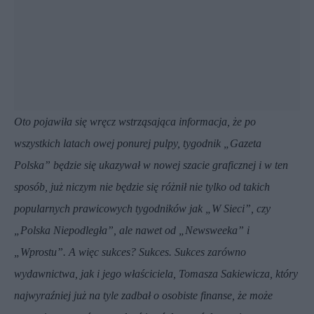
Oto pojawiła się wręcz wstrząsająca informacja, że po
wszystkich latach owej ponurej pulpy, tygodnik „Gazeta
Polska” będzie się ukazywał w nowej szacie graficznej i w ten
sposób, już niczym nie będzie się różnił nie tylko od takich
popularnych prawicowych tygodników jak „W Sieci”, czy
„Polska Niepodległa”, ale nawet od „Newsweeka” i
„Wprostu”. A więc sukces? Sukces. Sukces zarówno
wydawnictwa, jak i jego właściciela, Tomasza Sakiewicza, który
najwyraźniej już na tyle zadbał o osobiste finanse, że może