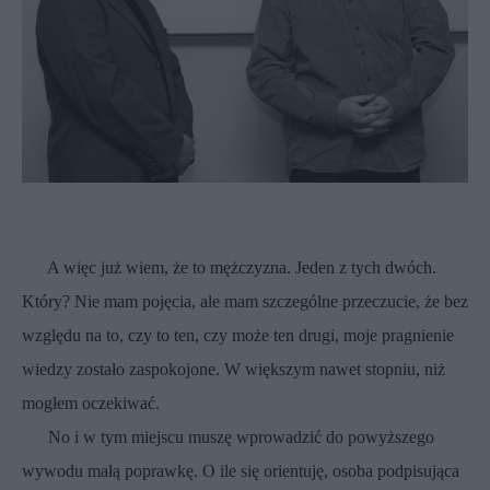
A więc już wiem, że to mężczyzna. Jeden z tych dwóch.
Który? Nie mam pojęcia, ale mam szczególne przeczucie, że bez
względu na to, czy to ten, czy może ten drugi, moje pragnienie
wiedzy zostało zaspokojone. W większym nawet stopniu, niż
mogłem oczekiwać.
No i w tym miejscu muszę wprowadzić do powyższego
wywodu małą poprawkę. O ile się orientuję, osoba podpisująca