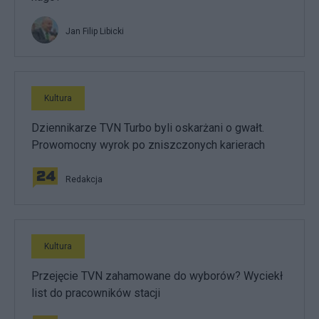
Jan Filip Libicki
Kultura
Dziennikarze TVN Turbo byli oskarżani o gwałt.
Prowomocny wyrok po zniszczonych karierach
Redakcja
Kultura
Przejęcie TVN zahamowane do wyborów? Wyciekł
list do pracowników stacji