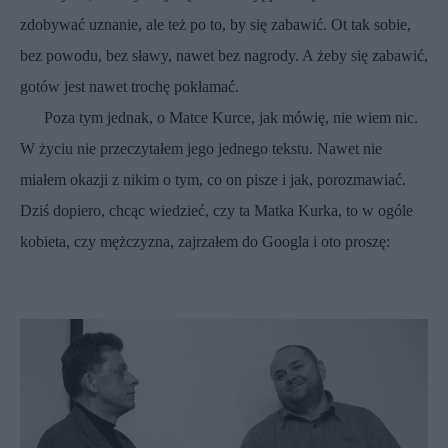
zdobywać uznanie, ale też po to, by się zabawić. Ot tak sobie,
bez powodu, bez sławy, nawet bez nagrody. A żeby się zabawić,
gotów jest nawet trochę pokłamać.
Poza tym jednak, o Matce Kurce, jak mówię, nie wiem nic.
W życiu nie przeczytałem jego jednego tekstu. Nawet nie
miałem okazji z nikim o tym, co on pisze i jak, porozmawiać.
Dziś dopiero, chcąc wiedzieć, czy ta Matka Kurka, to w ogóle
kobieta, czy mężczyzna, zajrzałem do Googla i oto proszę: