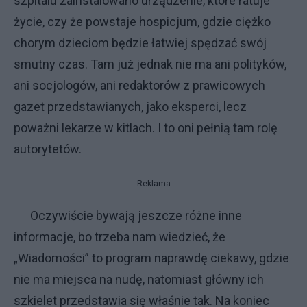
szpitalu zainstalowano urządzenie, które ratuje
życie, czy że powstaje hospicjum, gdzie ciężko
chorym dzieciom będzie łatwiej spędzać swój
smutny czas. Tam już jednak nie ma ani polityków,
ani socjologów, ani redaktorów z prawicowych
gazet przedstawianych, jako eksperci, lecz
poważni lekarze w kitlach. I to oni pełnią tam rolę
autorytetów.
Reklama
Oczywiście bywają jeszcze różne inne
informacje, bo trzeba nam wiedzieć, że
„Wiadomości” to program naprawdę ciekawy, gdzie
nie ma miejsca na nudę, natomiast główny ich
szkielet przedstawia się właśnie tak. Na koniec