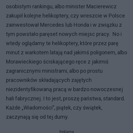
osobistym rankingu, albo minister Macierewicz
zakupił kolejne helikoptery, czy wreszcie w Polsce
zainwestował Mercedes lub Honda i w związku z
tym powstało paręset nowych miejsc pracy. No i
wtedy oglądamy te helikoptery, które przez parę
minut z warkotem latają nad jakimś poligonem, albo
Morawieckiego ściskającego ręce z jakimiś
zagranicznymi ministrami, albo po prostu
pracowników składających zajętych
niezidentyfikowaną pracą w bardzo nowoczesnej
hali fabrycznej. I to jest, proszę państwa, standard.
Każde „Wiadomości”, piątek, czy świątek,
zaczynają się od tej dumy.
Reklama