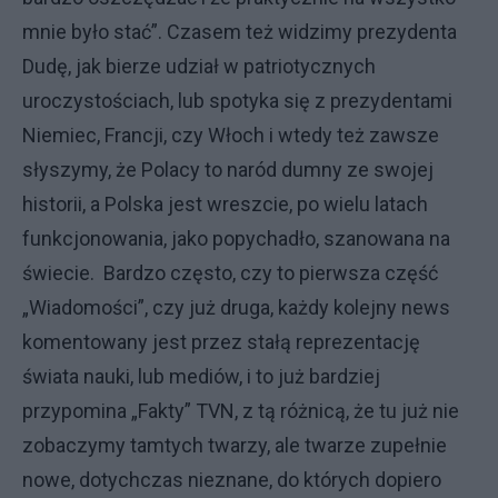
mnie było stać”. Czasem też widzimy prezydenta
Dudę, jak bierze udział w patriotycznych
uroczystościach, lub spotyka się z prezydentami
Niemiec, Francji, czy Włoch i wtedy też zawsze
słyszymy, że Polacy to naród dumny ze swojej
historii, a Polska jest wreszcie, po wielu latach
funkcjonowania, jako popychadło, szanowana na
świecie. Bardzo często, czy to pierwsza część
„Wiadomości”, czy już druga, każdy kolejny news
komentowany jest przez stałą reprezentację
świata nauki, lub mediów, i to już bardziej
przypomina „Fakty” TVN, z tą różnicą, że tu już nie
zobaczymy tamtych twarzy, ale twarze zupełnie
nowe, dotychczas nieznane, do których dopiero