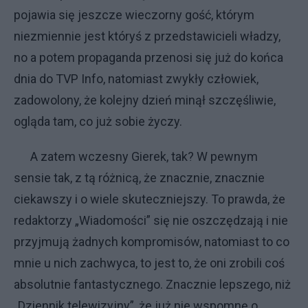
pojawia się jeszcze wieczorny gość, którym
niezmiennie jest któryś z przedstawicieli władzy,
no a potem propaganda przenosi się już do końca
dnia do TVP Info, natomiast zwykły człowiek,
zadowolony, że kolejny dzień minął szczęśliwie,
ogląda tam, co już sobie życzy.
A zatem wczesny Gierek, tak? W pewnym
sensie tak, z tą różnicą, że znacznie, znacznie
ciekawszy i o wiele skuteczniejszy. To prawda, że
redaktorzy „Wiadomości” się nie oszczędzają i nie
przyjmują żadnych kompromisów, natomiast to co
mnie u nich zachwyca, to jest to, że oni zrobili coś
absolutnie fantastycznego. Znacznie lepszego, niż
„Dziennik telewizyjny”, że już nie wspomnę o