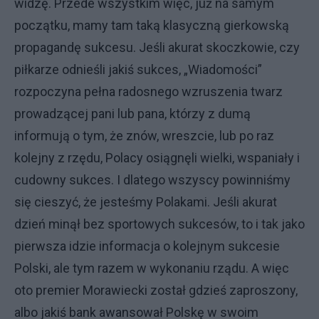
widzę. Przede wszystkim więc, już na samym
początku, mamy tam taką klasyczną gierkowską
propagandę sukcesu. Jeśli akurat skoczkowie, czy
piłkarze odnieśli jakiś sukces, „Wiadomości”
rozpoczyna pełna radosnego wzruszenia twarz
prowadzącej pani lub pana, którzy z dumą
informują o tym, że znów, wreszcie, lub po raz
kolejny z rzędu, Polacy osiągnęli wielki, wspaniały i
cudowny sukces. I dlatego wszyscy powinniśmy
się cieszyć, że jesteśmy Polakami. Jeśli akurat
dzień minął bez sportowych sukcesów, to i tak jako
pierwsza idzie informacja o kolejnym sukcesie
Polski, ale tym razem w wykonaniu rządu. A więc
oto premier Morawiecki został gdzieś zaproszony,
albo jakiś bank awansował Polskę w swoim