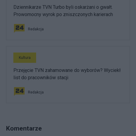
Dziennikarze TVN Turbo byli oskarżani o gwałt.
Prowomocny wyrok po zniszczonych karierach
Redakcja
Kultura
Przejęcie TVN zahamowane do wyborów? Wyciekł
list do pracowników stacji
Redakcja
Komentarze