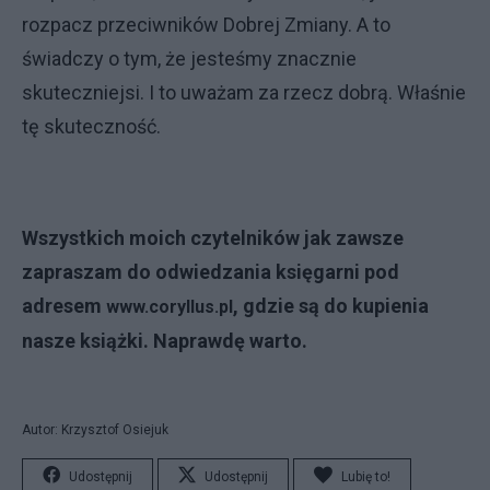
rozpacz przeciwników Dobrej Zmiany. A to
świadczy o tym, że jesteśmy znacznie
skuteczniejsi. I to uważam za rzecz dobrą. Właśnie
tę skuteczność.
Wszystkich moich czytelników jak zawsze
zapraszam do odwiedzania księgarni pod
adresem
, gdzie są do kupienia
www.coryllus.pl
nasze książki. Naprawdę warto.
Autor: Krzysztof Osiejuk
Udostępnij
Udostępnij
Lubię to!