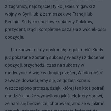
z zagranicy, najczęściej tylko jakieś migawki z
wojny w Syrii, lub z zamieszek we Francji lub
Berlinie. Są tylko sportowe sukcesy Polaków,
prezydent, rząd i kompletnie oszalała z wściekłości
opozycja.
I tu znowu mamy doskonałą regularność. Kiedy
już pokazane zostaną sukcesy władzy i zidiocenie
opozycji, przychodzi czas na sukcesy w
medycynie. A więc w drugiej części „Wiadomości”
zawsze dowiadujemy się, że gdzieś komuś
wszczepiono protezę, dzięki której ten ktoś potrafi
chodzić, albo że wymyślono jakiś lek, który sprawi,
że nam się będzie lżej chorowało, albo że w jakimś