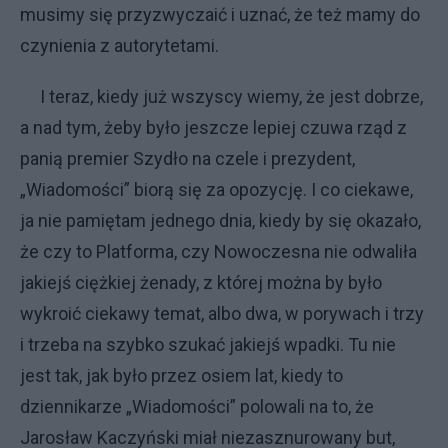
musimy się przyzwyczaić i uznać, że też mamy do
czynienia z autorytetami.
I teraz, kiedy już wszyscy wiemy, że jest dobrze,
a nad tym, żeby było jeszcze lepiej czuwa rząd z
panią premier Szydło na czele i prezydent,
„Wiadomości” biorą się za opozycję. I co ciekawe,
ja nie pamiętam jednego dnia, kiedy by się okazało,
że czy to Platforma, czy Nowoczesna nie odwaliła
jakiejś ciężkiej żenady, z której można by było
wykroić ciekawy temat, albo dwa, w porywach i trzy
i trzeba na szybko szukać jakiejś wpadki. Tu nie
jest tak, jak było przez osiem lat, kiedy to
dziennikarze „Wiadomości” polowali na to, że
Jarosław Kaczyński miał niezasznurowany but,