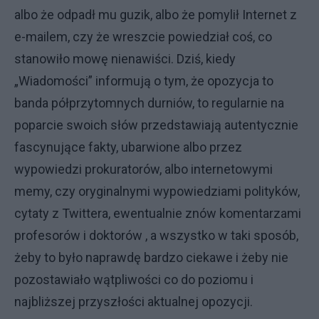
albo że odpadł mu guzik, albo że pomylił Internet z
e-mailem, czy że wreszcie powiedział coś, co
stanowiło mowę nienawiści. Dziś, kiedy
„Wiadomości” informują o tym, że opozycja to
banda półprzytomnych durniów, to regularnie na
poparcie swoich słów przedstawiają autentycznie
fascynujące fakty, ubarwione albo przez
wypowiedzi prokuratorów, albo internetowymi
memy, czy oryginalnymi wypowiedziami polityków,
cytaty z Twittera, ewentualnie znów komentarzami
profesorów i doktorów , a wszystko w taki sposób,
żeby to było naprawdę bardzo ciekawe i żeby nie
pozostawiało wątpliwości co do poziomu i
najbliższej przyszłości aktualnej opozycji.