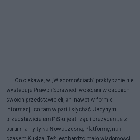
Co ciekawe, w „Wiadomościach” praktycznie nie
występuje Prawo i Sprawiedliwość, ani w osobach
swoich przedstawicieli, ani nawet w formie
informacji, co tam w partii słychać. Jedynym
przedstawicielem PiS-u jest rząd i prezydent, a z
partii mamy tylko Nowoczesną, Platformę, no i
czasem Kukiza. Też jest bardzo mało wiadomości