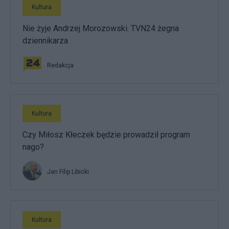
Kultura
Nie żyje Andrzej Morozowski. TVN24 żegna
dziennikarza
Redakcja
Kultura
Czy Miłosz Kłeczek będzie prowadził program
nago?
Jan Filip Libicki
Kultura