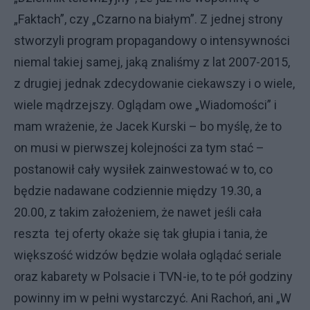
„Faktach”, czy „Czarno na białym”. Z jednej strony
stworzyli program propagandowy o intensywności
niemal takiej samej, jaką znaliśmy z lat 2007-2015,
z drugiej jednak zdecydowanie ciekawszy i o wiele,
wiele mądrzejszy. Oglądam owe „Wiadomości” i
mam wrażenie, że Jacek Kurski – bo myślę, że to
on musi w pierwszej kolejności za tym stać –
postanowił cały wysiłek zainwestować w to, co
będzie nadawane codziennie między 19.30, a
20.00, z takim założeniem, że nawet jeśli cała
reszta tej oferty okaże się tak głupia i tania, że
większość widzów będzie wolała oglądać seriale
oraz kabarety w Polsacie i TVN-ie, to te pół godziny
powinny im w pełni wystarczyć. Ani Rachoń, ani „W