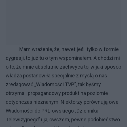
Mam wrażenie, że, nawet jeśli tylko w formie
dygresji, to już tu o tym wspominałem. A chodzi mi
o to, że mnie absolutnie zachwyca to, w jaki sposób
władza postanowiła specjalnie z myslą o nas
zredagować „Wiadomości TVP”, tak byśmy
otrzymali propagandowy produkt na poziomie
dotychczas nieznanym. Niektórzy porównują owe
Wiadomości do PRL-owskiego „Dziennika
Telewizyjnego” i ja, owszem, pewne podobieństwo