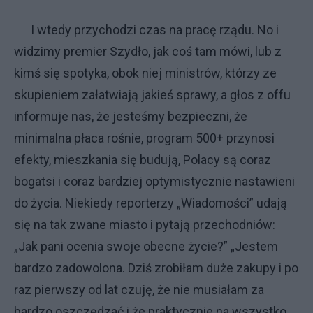
I wtedy przychodzi czas na pracę rządu. No i
widzimy premier Szydło, jak coś tam mówi, lub z
kimś się spotyka, obok niej ministrów, którzy ze
skupieniem załatwiają jakieś sprawy, a głos z offu
informuje nas, że jesteśmy bezpieczni, że
minimalna płaca rośnie, program 500+ przynosi
efekty, mieszkania się budują, Polacy są coraz
bogatsi i coraz bardziej optymistycznie nastawieni
do życia. Niekiedy reporterzy „Wiadomości” udają
się na tak zwane miasto i pytają przechodniów:
„Jak pani ocenia swoje obecne życie?” „Jestem
bardzo zadowolona. Dziś zrobiłam duże zakupy i po
raz pierwszy od lat czuję, że nie musiałam za
bardzo oszczędzać i że praktycznie na wszystko