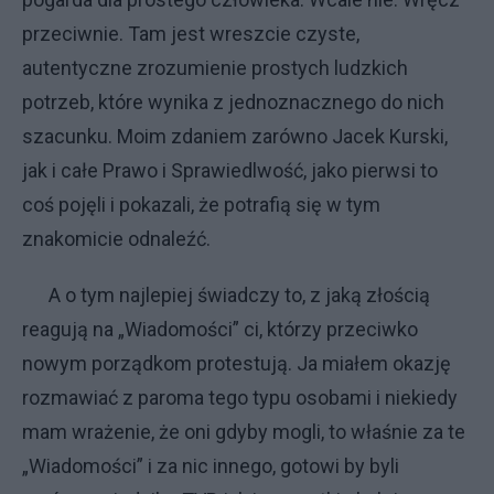
przeciwnie. Tam jest wreszcie czyste,
autentyczne zrozumienie prostych ludzkich
potrzeb, które wynika z jednoznacznego do nich
szacunku. Moim zdaniem zarówno Jacek Kurski,
jak i całe Prawo i Sprawiedlwość, jako pierwsi to
coś pojęli i pokazali, że potrafią się w tym
znakomicie odnaleźć.
A o tym najlepiej świadczy to, z jaką złością
reagują na „Wiadomości” ci, którzy przeciwko
nowym porządkom protestują. Ja miałem okazję
rozmawiać z paroma tego typu osobami i niekiedy
mam wrażenie, że oni gdyby mogli, to właśnie za te
„Wiadomości” i za nic innego, gotowi by byli