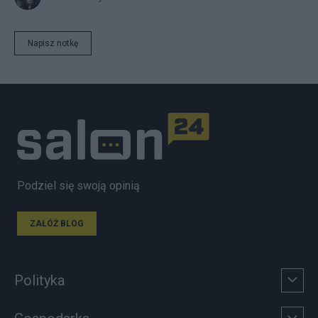
Napisz notkę
Podziel się swoją opinią
ZAŁÓŻ BLOG
Polityka