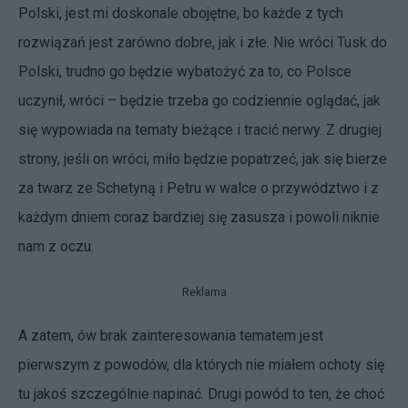
Polski, jest mi doskonale obojętne, bo każde z tych
rozwiązań jest zarówno dobre, jak i złe. Nie wróci Tusk do
Polski, trudno go będzie wybatożyć za to, co Polsce
uczynił, wróci – będzie trzeba go codziennie oglądać, jak
się wypowiada na tematy bieżące i tracić nerwy. Z drugiej
strony, jeśli on wróci, miło będzie popatrzeć, jak się bierze
za twarz ze Schetyną i Petru w walce o przywództwo i z
każdym dniem coraz bardziej się zasusza i powoli niknie
nam z oczu.
Reklama
A zatem, ów brak zainteresowania tematem jest
pierwszym z powodów, dla których nie miałem ochoty się
tu jakoś szczególnie napinać. Drugi powód to ten, że choć