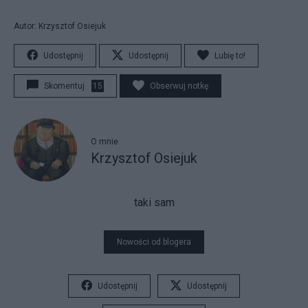
Autor: Krzysztof Osiejuk
Udostępnij
Udostępnij
Lubię to!
Skomentuj
15
Obserwuj notkę
O mnie
Krzysztof Osiejuk
taki sam
Nowości od blogera
Udostępnij
Udostępnij