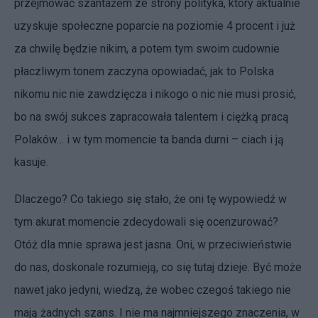
przejmować szantażem ze strony polityka, który aktualnie
uzyskuje społeczne poparcie na poziomie 4 procent i już
za chwilę będzie nikim, a potem tym swoim cudownie
płaczliwym tonem zaczyna opowiadać, jak to Polska
nikomu nic nie zawdzięcza i nikogo o nic nie musi prosić,
bo na swój sukces zapracowała talentem i ciężką pracą
Polaków… i w tym momencie ta banda durni – ciach i ją
kasuje.
Dlaczego? Co takiego się stało, że oni tę wypowiedź w
tym akurat momencie zdecydowali się ocenzurować?
Otóż dla mnie sprawa jest jasna. Oni, w przeciwieństwie
do nas, doskonale rozumieją, co się tutaj dzieje. Być może
nawet jako jedyni, wiedzą, że wobec czegoś takiego nie
mają żadnych szans. I nie ma najmniejszego znaczenia, w