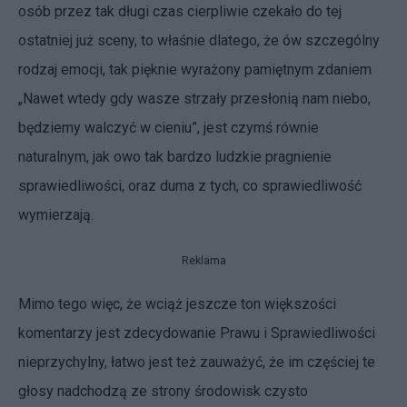
osób przez tak długi czas cierpliwie czekało do tej
ostatniej już sceny, to właśnie dlatego, że ów szczególny
rodzaj emocji, tak pięknie wyrażony pamiętnym zdaniem
„Nawet wtedy gdy wasze strzały przesłonią nam niebo,
będziemy walczyć w cieniu”, jest czymś równie
naturalnym, jak owo tak bardzo ludzkie pragnienie
sprawiedliwości, oraz duma z tych, co sprawiedliwość
wymierzają.
Reklama
Mimo tego więc, że wciąż jeszcze ton większości
komentarzy jest zdecydowanie Prawu i Sprawiedliwości
nieprzychylny, łatwo jest też zauważyć, że im częściej te
głosy nadchodzą ze strony środowisk czysto