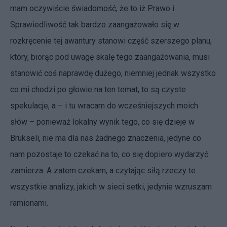
mam oczywiście świadomość, że to iż Prawo i
Sprawiedliwość tak bardzo zaangażowało się w
rozkręcenie tej awantury stanowi część szerszego planu,
który, biorąc pod uwagę skalę tego zaangażowania, musi
stanowić coś naprawdę dużego, niemniej jednak wszystko
co mi chodzi po głowie na ten temat, to są czyste
spekulacje, a – i tu wracam do wcześniejszych moich
słów – ponieważ lokalny wynik tego, co się dzieje w
Brukseli, nie ma dla nas żadnego znaczenia, jedyne co
nam pozostaje to czekać na to, co się dopiero wydarzyć
zamierza. A zatem czekam, a czytając siłą rzeczy te
wszystkie analizy, jakich w sieci setki, jedynie wzruszam
ramionami.