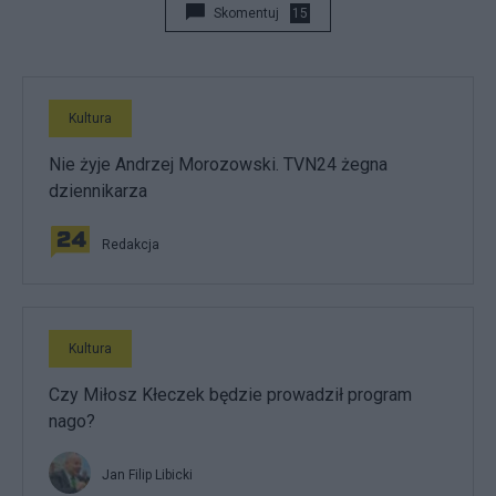
Skomentuj
15
Kultura
Nie żyje Andrzej Morozowski. TVN24 żegna
dziennikarza
Redakcja
Kultura
Czy Miłosz Kłeczek będzie prowadził program
nago?
Jan Filip Libicki