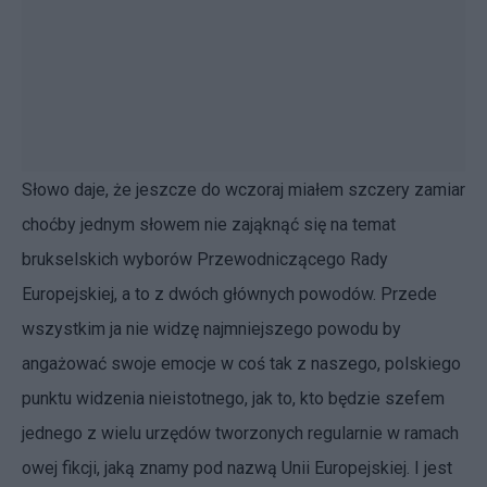
Słowo daje, że jeszcze do wczoraj miałem szczery zamiar
choćby jednym słowem nie zająknąć się na temat
brukselskich wyborów Przewodniczącego Rady
Europejskiej, a to z dwóch głównych powodów. Przede
wszystkim ja nie widzę najmniejszego powodu by
angażować swoje emocje w coś tak z naszego, polskiego
punktu widzenia nieistotnego, jak to, kto będzie szefem
jednego z wielu urzędów tworzonych regularnie w ramach
owej fikcji, jaką znamy pod nazwą Unii Europejskiej. I jest