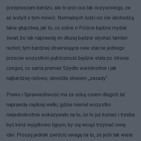
przepraszam bardzo, ale to jest coś tak oczywistego, że
aż wstyd o tym mówić. Normalnych ludzi nic nie obchodzą
takie głupstwa, jak to, co sobie o Polsce będzie myślał
świat, bo tak naprawdę im dłużej będzie słychać tamten
rechot, tym bardziej obserwująca owe starcie jednego
przeciw wszystkim publiczność będzie stała po stronie
czegoś, co sama premier Szydło wielokrotnie i jak
najbardziej celowo, określiła słowem „zasady”.
Prawo i Sprawiedliwość ma za sobą osiem długich lat
naprawdę ciężkiej walki, gdzie niemal wszystko
niejednokrotnie wskazywało na to, że to już koniec i trzeba
być kimś wyjątkowo tępym, by się wciąż trzymać owej
idei. Proszę jednak zwrócić uwagę na to, że jeśli tak wiele