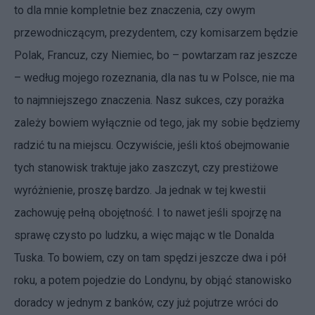
to dla mnie kompletnie bez znaczenia, czy owym
przewodniczącym, prezydentem, czy komisarzem będzie
Polak, Francuz, czy Niemiec, bo – powtarzam raz jeszcze
– według mojego rozeznania, dla nas tu w Polsce, nie ma
to najmniejszego znaczenia. Nasz sukces, czy porażka
zależy bowiem wyłącznie od tego, jak my sobie będziemy
radzić tu na miejscu. Oczywiście, jeśli ktoś obejmowanie
tych stanowisk traktuje jako zaszczyt, czy prestiżowe
wyróżnienie, proszę bardzo. Ja jednak w tej kwestii
zachowuję pełną obojętność. I to nawet jeśli spojrzę na
sprawę czysto po ludzku, a więc mając w tle Donalda
Tuska. To bowiem, czy on tam spędzi jeszcze dwa i pół
roku, a potem pojedzie do Londynu, by objąć stanowisko
doradcy w jednym z banków, czy już pojutrze wróci do