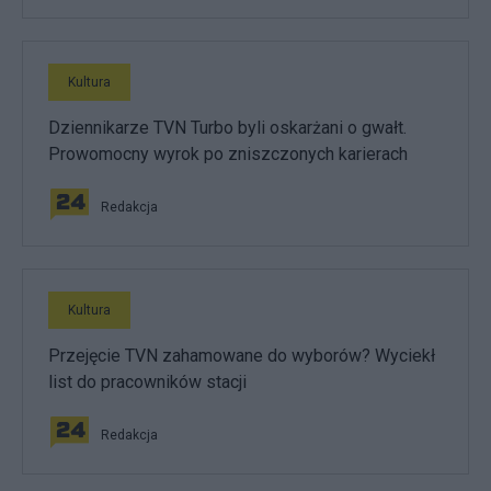
Kultura
Dziennikarze TVN Turbo byli oskarżani o gwałt.
Prowomocny wyrok po zniszczonych karierach
Redakcja
Kultura
Przejęcie TVN zahamowane do wyborów? Wyciekł
list do pracowników stacji
Redakcja