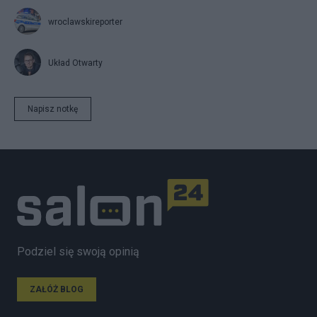
wroclawskireporter
Układ Otwarty
Napisz notkę
Podziel się swoją opinią
ZAŁÓŻ BLOG