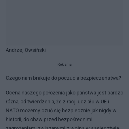
Andrzej Owsiński
Reklama
Czego nam brakuje do poczucia bezpieczeństwa?
Ocena naszego położenia jako państwa jest bardzo
różna, od twierdzenia, że z racji udziału w UE i
NATO możemy czuć się bezpiecznie jak nigdy w
historii, do obaw przed bezpośrednimi
zagrożeniami związanymi z wojną w sąsiedztwie,