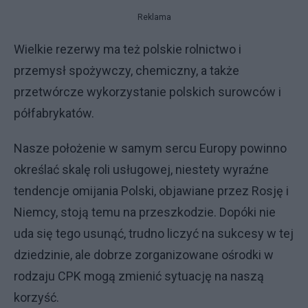
Reklama
Wielkie rezerwy ma też polskie rolnictwo i
przemysł spożywczy, chemiczny, a także
przetwórcze wykorzystanie polskich surowców i
półfabrykatów.
Nasze położenie w samym sercu Europy powinno
określać skalę roli usługowej, niestety wyraźne
tendencje omijania Polski, objawiane przez Rosję i
Niemcy, stoją temu na przeszkodzie. Dopóki nie
uda się tego usunąć, trudno liczyć na sukcesy w tej
dziedzinie, ale dobrze zorganizowane ośrodki w
rodzaju CPK mogą zmienić sytuację na naszą
korzyść.