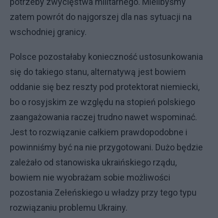
potrzeby zwycięstwa militarnego. Mielibyśmy
zatem powrót do najgorszej dla nas sytuacji na
wschodniej granicy.
Polsce pozostałaby konieczność ustosunkowania
się do takiego stanu, alternatywą jest bowiem
oddanie się bez reszty pod protektorat niemiecki,
bo o rosyjskim ze względu na stopień polskiego
zaangażowania raczej trudno nawet wspominać.
Jest to rozwiązanie całkiem prawdopodobne i
powinniśmy być na nie przygotowani. Dużo będzie
zależało od stanowiska ukraińskiego rządu,
bowiem nie wyobrażam sobie możliwości
pozostania Zełeńskiego u władzy przy tego typu
rozwiązaniu problemu Ukrainy.