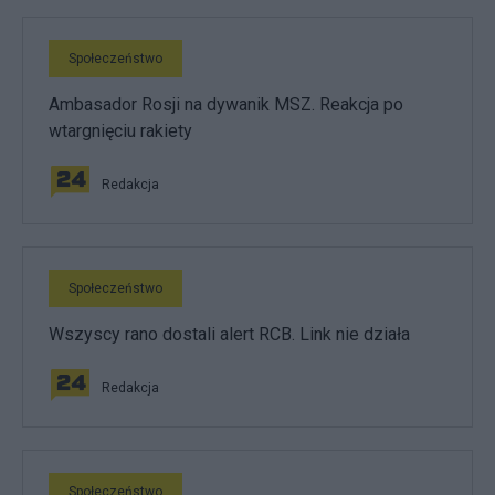
Społeczeństwo
Ambasador Rosji na dywanik MSZ. Reakcja po
wtargnięciu rakiety
Redakcja
Społeczeństwo
Wszyscy rano dostali alert RCB. Link nie działa
Redakcja
Społeczeństwo