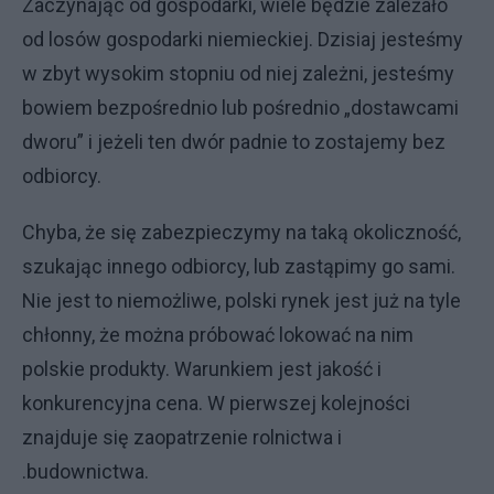
Zaczynając od gospodarki, wiele będzie zależało
od losów gospodarki niemieckiej. Dzisiaj jesteśmy
w zbyt wysokim stopniu od niej zależni, jesteśmy
bowiem bezpośrednio lub pośrednio „dostawcami
dworu” i jeżeli ten dwór padnie to zostajemy bez
odbiorcy.
Chyba, że się zabezpieczymy na taką okoliczność,
szukając innego odbiorcy, lub zastąpimy go sami.
Nie jest to niemożliwe, polski rynek jest już na tyle
chłonny, że można próbować lokować na nim
polskie produkty. Warunkiem jest jakość i
konkurencyjna cena. W pierwszej kolejności
znajduje się zaopatrzenie rolnictwa i
.budownictwa.