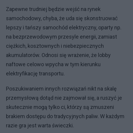
Zapewne trudniej będzie wejść na rynek
samochodowy, chyba, że uda się skonstruować
lepszy i tańszy samochód elektryczny, oparty np.
na bezprzewodowym przesyle energii, zamiast
ciężkich, kosztownych i niebezpiecznych
akumulatorów. Odnosi się wrażenie, że lobby
naftowe celowo wpycha w tym kierunku
elektryfikację transportu.
Poszukiwaniem innych rozwiązań nikt na skalę
przemysłową dotąd nie zajmował się, a ruszyć je
skutecznie mogą tylko ci, którzy są zmuszeni
brakiem dostępu do tradycyjnych paliw. W każdym
razie gra jest warta świeczki.