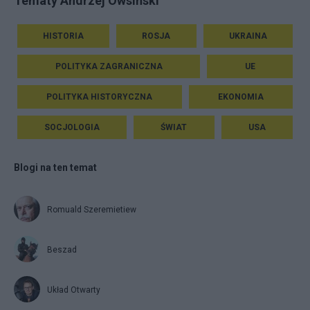
Tematy Andrzej Owsiński
HISTORIA
ROSJA
UKRAINA
POLITYKA ZAGRANICZNA
UE
POLITYKA HISTORYCZNA
EKONOMIA
SOCJOLOGIA
ŚWIAT
USA
Blogi na ten temat
Romuald Szeremietiew
Beszad
Układ Otwarty