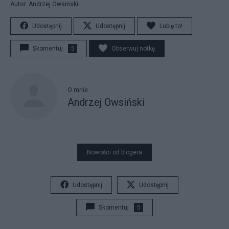
Autor: Andrzej Owsiński
Udostępnij
Udostępnij
Lubię to!
Skomentuj
5
Obserwuj notkę
O mnie
Andrzej Owsiński
Nowości od blogera
Udostępnij
Udostępnij
Skomentuj
5