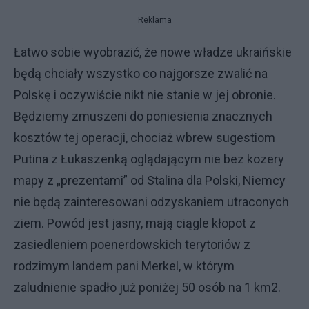
Reklama
Łatwo sobie wyobrazić, że nowe władze ukraińskie
będą chciały wszystko co najgorsze zwalić na
Polskę i oczywiście nikt nie stanie w jej obronie.
Będziemy zmuszeni do poniesienia znacznych
kosztów tej operacji, chociaż wbrew sugestiom
Putina z Łukaszenką oglądającym nie bez kozery
mapy z „prezentami” od Stalina dla Polski, Niemcy
nie będą zainteresowani odzyskaniem utraconych
ziem. Powód jest jasny, mają ciągle kłopot z
zasiedleniem poenerdowskich terytoriów z
rodzimym landem pani Merkel, w którym
zaludnienie spadło już poniżej 50 osób na 1 km2.