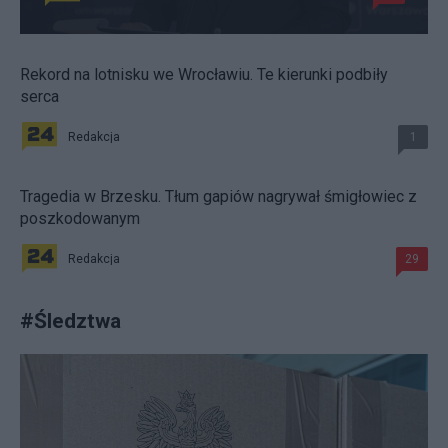
Rekord na lotnisku we Wrocławiu. Te kierunki podbiły
serca
Redakcja
1
Tragedia w Brzesku. Tłum gapiów nagrywał śmigłowiec z
poszkodowanym
Redakcja
29
#
Śledztwa