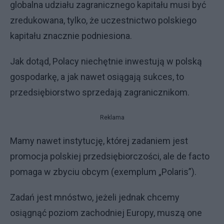
globalna udziału zagranicznego kapitału musi być
zredukowana, tylko, że uczestnictwo polskiego
kapitału znacznie podniesiona.
Jak dotąd, Polacy niechętnie inwestują w polską
gospodarkę, a jak nawet osiągają sukces, to
przedsiębiorstwo sprzedają zagranicznikom.
Reklama
Mamy nawet instytucję, której zadaniem jest
promocja polskiej przedsiębiorczości, ale de facto
pomaga w zbyciu obcym (exemplum „Polaris”).
Zadań jest mnóstwo, jeżeli jednak chcemy
osiągnąć poziom zachodniej Europy, muszą one