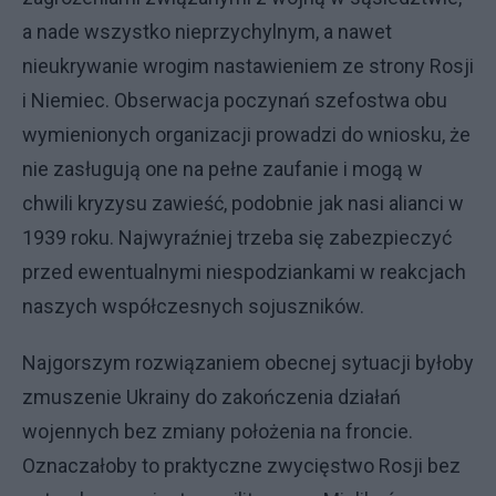
a nade wszystko nieprzychylnym, a nawet
nieukrywanie wrogim nastawieniem ze strony Rosji
i Niemiec. Obserwacja poczynań szefostwa obu
wymienionych organizacji prowadzi do wniosku, że
nie zasługują one na pełne zaufanie i mogą w
chwili kryzysu zawieść, podobnie jak nasi alianci w
1939 roku. Najwyraźniej trzeba się zabezpieczyć
przed ewentualnymi niespodziankami w reakcjach
naszych współczesnych sojuszników.
Najgorszym rozwiązaniem obecnej sytuacji byłoby
zmuszenie Ukrainy do zakończenia działań
wojennych bez zmiany położenia na froncie.
Oznaczałoby to praktyczne zwycięstwo Rosji bez