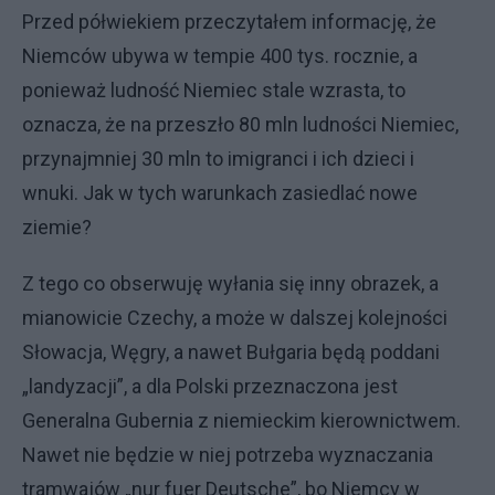
Przed półwiekiem przeczytałem informację, że
Niemców ubywa w tempie 400 tys. rocznie, a
ponieważ ludność Niemiec stale wzrasta, to
oznacza, że na przeszło 80 mln ludności Niemiec,
przynajmniej 30 mln to imigranci i ich dzieci i
wnuki. Jak w tych warunkach zasiedlać nowe
ziemie?
Z tego co obserwuję wyłania się inny obrazek, a
mianowicie Czechy, a może w dalszej kolejności
Słowacja, Węgry, a nawet Bułgaria będą poddani
„landyzacji”, a dla Polski przeznaczona jest
Generalna Gubernia z niemieckim kierownictwem.
Nawet nie będzie w niej potrzeba wyznaczania
tramwajów „nur fuer Deutsche”, bo Niemcy w