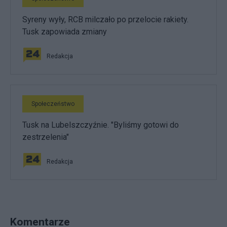
Syreny wyły, RCB milczało po przelocie rakiety.
Tusk zapowiada zmiany
Redakcja
Społeczeństwo
Tusk na Lubelszczyźnie. "Byliśmy gotowi do
zestrzelenia"
Redakcja
Komentarze