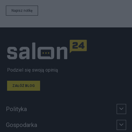
Napisz notkę
Podziel się swoją opinią
ZAŁÓŻ BLOG
Polityka
Gospodarka