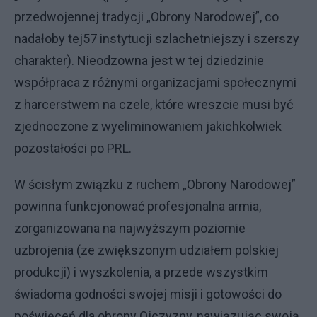
przedwojennej tradycji „Obrony Narodowej”, co
nadałoby tej57 instytucji szlachetniejszy i szerszy
charakter). Nieodzowna jest w tej dziedzinie
współpraca z różnymi organizacjami społecznymi
z harcerstwem na czele, które wreszcie musi być
zjednoczone z wyeliminowaniem jakichkolwiek
pozostałości po PRL.
W ścisłym związku z ruchem „Obrony Narodowej”
powinna funkcjonować profesjonalna armia,
zorganizowana na najwyższym poziomie
uzbrojenia (ze zwiększonym udziałem polskiej
produkcji) i wyszkolenia, a przede wszystkim
świadoma godności swojej misji i gotowości do
poświęceń dla obrony Ojczyzny, nawiązując swoją