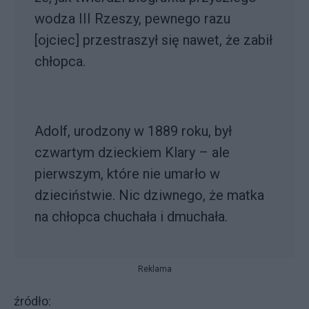
wodza III Rzeszy, pewnego razu
[ojciec] przestraszył się nawet, że zabił
chłopca.
Adolf, urodzony w 1889 roku, był
czwartym dzieckiem Klary – ale
pierwszym, które nie umarło w
dzieciństwie. Nic dziwnego, że matka
na chłopca chuchała i dmuchała.
Reklama
źródło: