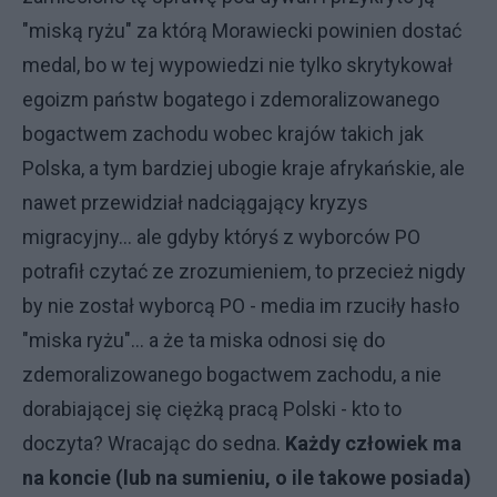
"miską ryżu" za którą Morawiecki powinien dostać
medal, bo w tej wypowiedzi nie tylko skrytykował
egoizm państw bogatego i zdemoralizowanego
bogactwem zachodu wobec krajów takich jak
Polska, a tym bardziej ubogie kraje afrykańskie, ale
nawet przewidział nadciągający kryzys
migracyjny... ale gdyby któryś z wyborców PO
potrafił czytać ze zrozumieniem, to przecież nigdy
by nie został wyborcą PO - media im rzuciły hasło
"miska ryżu"... a że ta miska odnosi się do
zdemoralizowanego bogactwem zachodu, a nie
dorabiającej się ciężką pracą Polski - kto to
doczyta? Wracając do sedna.
Każdy człowiek ma
na koncie (lub na sumieniu, o ile takowe posiada)