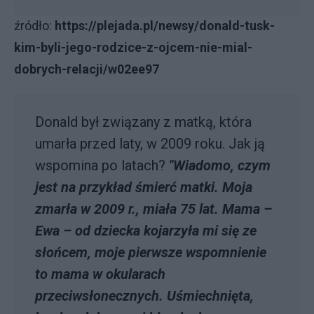
źródło:
https://plejada.pl/newsy/donald-tusk-
kim-byli-jego-rodzice-z-ojcem-nie-mial-
dobrych-relacji/w02ee97
Donald był związany z matką, która
umarła przed laty, w 2009 roku. Jak ją
wspomina po latach?
"Wiadomo, czym
jest na przykład śmierć matki. Moja
zmarła w 2009 r., miała 75 lat. Mama –
Ewa – od dziecka kojarzyła mi się ze
słońcem, moje pierwsze wspomnienie
to mama w okularach
przeciwsłonecznych. Uśmiechnięta,