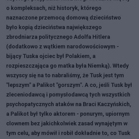
o kompleksach, niż historyk, którego
naznaczone przemocą domową dzieciństwo
było kopią dzieciństwa największego
zbrodniarza politycznego Adolfa Hitlera
(dodatkowo z wątkiem narodowościowym -
bijący Tuska ojciec był Polakiem, a
rozpieszczająca go matka była Niemką). Wtedy
wszyscy się na to nabraliśmy, że Tusk jest tym
"lepszym" a Palikot "gorszym". A co, jeśli Tusk był
zleceniodawcą i pomysłodawcą tych wszystkich
psychopatycznych ataków na Braci Kaczyńskich,
a Palikot był tylko aktorem - ponurym, upiornym
clownem bez jakichkolwiek zasad wynajętym w
tym celu, aby mówił i robił dokładnie to, co Tusk