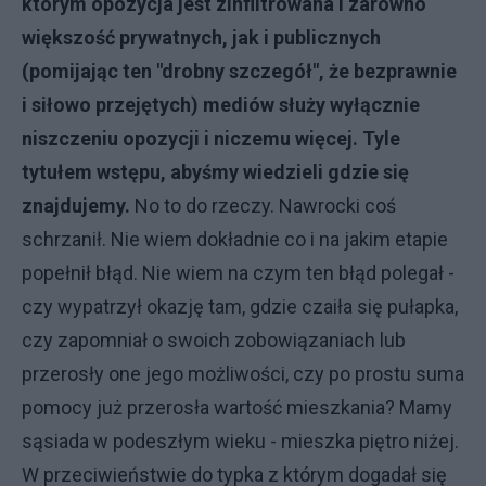
którym opozycja jest zinfiltrowana i zarówno
większość prywatnych, jak i publicznych
(pomijając ten "drobny szczegół", że bezprawnie
i siłowo przejętych) mediów służy wyłącznie
niszczeniu opozycji i niczemu więcej. Tyle
tytułem wstępu, abyśmy wiedzieli gdzie się
znajdujemy.
No to do rzeczy. Nawrocki coś
schrzanił. Nie wiem dokładnie co i na jakim etapie
popełnił błąd. Nie wiem na czym ten błąd polegał -
czy wypatrzył okazję tam, gdzie czaiła się pułapka,
czy zapomniał o swoich zobowiązaniach lub
przerosły one jego możliwości, czy po prostu suma
pomocy już przerosła wartość mieszkania? Mamy
sąsiada w podeszłym wieku - mieszka piętro niżej.
W przeciwieństwie do typka z którym dogadał się