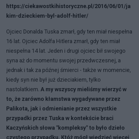
https://ciekawostkihistoryczne.pl/2016/06/01/ja
kim-dzieckiem-byl-adolf-hitler/
Ojciec Donalda Tuska zmarł, gdy ten miał niespełna
16 lat. Ojciec Adolfa Hitlera zmarł, gdy ten miał
niespełna 14 lat. Jeden i drugi ojciec bił swojego
syna aż do momentu swojej przedwczesnej, a
jednak i tak za późnej śmierci - także w momencie,
kiedy syn nie był już dzieciakiem, tylko
nastolatkiem.
A my wszyscy mieliśmy wierzyć w
to, że zarówno kłamstwa wygadywane przez
Palikota, jak i odmienianie przez wszystkie
przypadki przez Tuska w kontekście braci
Kaczyńskich słowa "kompleksy" to było dzieło
czystego przypadku. Któż mógł wiedzieć więcej