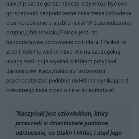
nawet jeszcze gorsze rzeczy. Czy może być coś
gorszego niż bezpodstawne oskarżenie człowieka
o zamordowanie brata bliźniaka? W doświadczonej
okupacją hitlerowską Polsce jest - to
bezpodstawne porównanie do Hitlera. I Palikot to
zrobił. Robił to wielokrotnie. Ale na szczególną
uwagę zasługuje wywiad w którym przypisał
Jarosławowi Kaczyńskiemu "skłonności
psychopatyczne podobne do Hitlera wynikające z
rzekomego bicia przez ojca w dzieciństwie".
"Kaczyński jest człowiekiem, który
przeszedł w dzieciństwie podobne
odrzucenie, co Stalin i Hitler, i stąd jego