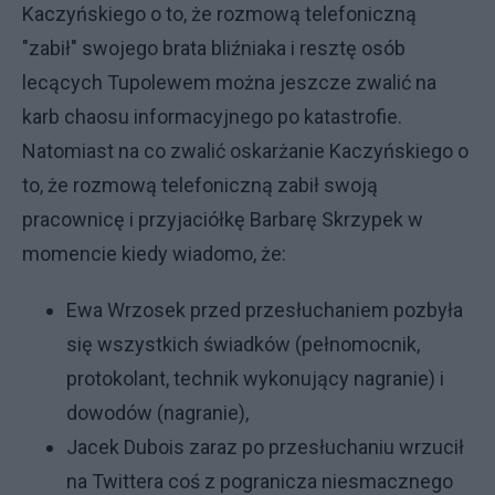
Kaczyńskiego o to, że rozmową telefoniczną
"zabił" swojego brata bliźniaka i resztę osób
lecących Tupolewem można jeszcze zwalić na
karb chaosu informacyjnego po katastrofie.
Natomiast na co zwalić oskarżanie Kaczyńskiego o
to, że rozmową telefoniczną zabił swoją
pracownicę i przyjaciółkę Barbarę Skrzypek w
momencie kiedy wiadomo, że:
Ewa Wrzosek przed przesłuchaniem pozbyła
się wszystkich świadków (pełnomocnik,
protokolant, technik wykonujący nagranie) i
dowodów (nagranie),
Jacek Dubois zaraz po przesłuchaniu wrzucił
na Twittera coś z pogranicza niesmacznego