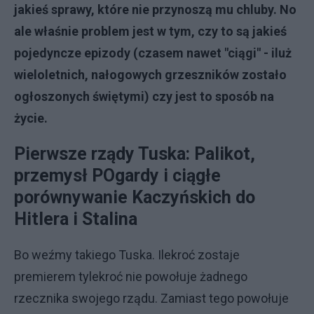
jakieś sprawy, które nie przynoszą mu chluby. No
ale właśnie problem jest w tym, czy to są jakieś
pojedyncze epizody (czasem nawet "ciągi" - iluż
wieloletnich, nałogowych grzeszników zostało
ogłoszonych świętymi) czy jest to sposób na
życie.
Pierwsze rządy Tuska:
Palikot,
przemysł POgardy i ciągłe
porównywanie Kaczyńskich do
Hitlera i Stalina
Bo weźmy takiego Tuska. Ilekroć zostaje
premierem tylekroć nie powołuje żadnego
rzecznika swojego rządu. Zamiast tego powołuje