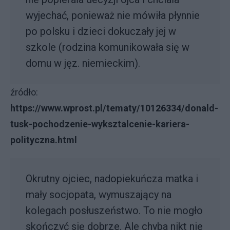
wyjechać, ponieważ nie mówiła płynnie
po polsku i dzieci dokuczały jej w
szkole (rodzina komunikowała się w
domu w jęz. niemieckim).
źródło:
https://www.wprost.pl/tematy/10126334/donald-
tusk-pochodzenie-wyksztalcenie-kariera-
polityczna.html
Okrutny ojciec, nadopiekuńcza matka i
mały socjopata, wymuszający na
kolegach posłuszeństwo. To nie mogło
skończyć się dobrze. Ale chyba nikt nie