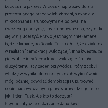
bezczelnie jak Ewa Wrzosek naprzeciw tłumu
protestującego przeciw ich zbrodni, a cyngle z
mikrofonami kierunkowymi nie polowali na
ówczesną opozycję, aby zmontować coś, czym da
się w nią uderzyć. Prawo jest nagminnie łamane i
będzie łamane, bo Donald Tusk ogłosił, że działamy
w realiach "demokracji walczącej". Inna kwestia, że
pierwotnie idea "demokracji walczącej" miała
służyć temu, aby żaden przywódca, który zdobył
władzę w wyniku demokratycznych wyborów nie
mógł później odwołać demokracji i uzurpować
sobie nadzwyczajnych praw wprowadzając terror
jak Hitler i Tusk. Ale kto to doczyta?
Psychopatyczne oskarżanie Jarosława