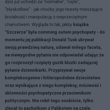
dziś już uchodzi za "normalne", "cięte",
"błyskotliwe" - jak choćby jego tweety mieszające
brutalność i manipulację z nieprzeciętnym
chamstwem. Wygląda to tak, jakby
książka
"Szczerze" była comming outem psychopaty - do
momentu jej publikacji Donald Tusk ukrywał
swoją prawdziwą naturę, udawał miłego faceta,
na niewygodne pytania nie odpowiadał udając że
go rozproszył rozpięty guzik bluzki zadającej
pytanie dziennikarki. Przypisywał swoje
kompleksogenne i hitleropodobne dzieciństwo
oraz wynikające z niego kompleksy, mściwość i
skłonności psychopatyczne przeciwnikom
politycznym. Nie robił tego osobiście, tylko
zlecał to pachołkom z Palikotem na czele.