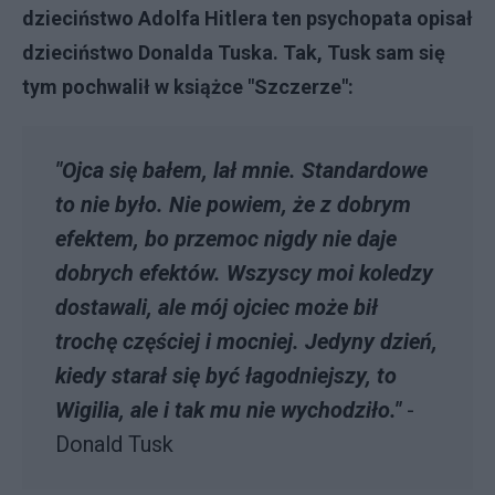
dzieciństwo Adolfa Hitlera ten psychopata opisał
dzieciństwo Donalda Tuska. Tak, Tusk sam się
tym pochwalił w książce "Szczerze":
"Ojca się bałem, lał mnie. Standardowe
to nie było. Nie powiem, że z dobrym
efektem, bo przemoc nigdy nie daje
dobrych efektów. Wszyscy moi koledzy
dostawali, ale mój ojciec może bił
trochę częściej i mocniej. Jedyny dzień,
kiedy starał się być łagodniejszy, to
Wigilia, ale i tak mu nie wychodziło."
-
Donald Tusk