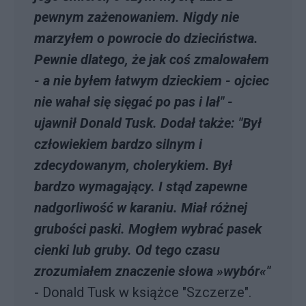
pewnym zażenowaniem. Nigdy nie
marzyłem o powrocie do dzieciństwa.
Pewnie dlatego, że jak coś zmalowałem
- a nie byłem łatwym dzieckiem - ojciec
nie wahał się sięgać po pas i lał" -
ujawnił Donald Tusk. Dodał także: "Był
człowiekiem bardzo silnym i
zdecydowanym, cholerykiem. Był
bardzo wymagający. I stąd zapewne
nadgorliwość w karaniu. Miał różnej
grubości paski. Mogłem wybrać pasek
cienki lub gruby. Od tego czasu
zrozumiałem znaczenie słowa »wybór«"
- Donald Tusk w książce "Szczerze".