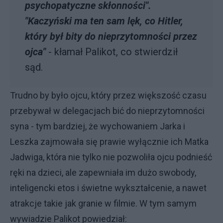
psychopatyczne skłonności".
"Kaczyński ma ten sam lęk, co Hitler,
który był bity do nieprzytomności przez
ojca"
- kłamał Palikot, co stwierdził
sąd.
Trudno by było ojcu, który przez większość czasu
przebywał w delegacjach bić do nieprzytomności
syna - tym bardziej, że wychowaniem Jarka i
Leszka zajmowała się prawie wyłącznie ich Matka
Jadwiga, która nie tylko nie pozwoliła ojcu podnieść
ręki na dzieci, ale zapewniała im dużo swobody,
inteligencki etos i świetne wykształcenie, a nawet
atrakcje takie jak granie w filmie. W tym samym
wywiadzie Palikot powiedział: