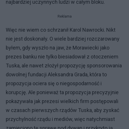
najbardziej uczynnych ludzi w całym bloku.
Reklama
Więc nie wiem co schrzanił Karol Nawrocki. Nikt
nie jest doskonały. O wiele bardziej rozczarowany
byłem, gdy wyszło na jaw, że Morawiecki jako
prezes banku nie tylko biesiadował z otoczeniem
Tuska, ale nawet złożył propozycję sponsorowania
dowolnej fundacji Aleksandra Grada, która to
propozycja ociera się o niegospodarność i
korupcję. Ale ponieważ ta propozycja precyzyjnie
pokazywała jak prezesi wielkich firm postępowali
w czasach pierwszych rządów Tuska, aby zyskać
przychylność rządu i mediów, więc natychmiast
zamieciono tę sprawę pod dywan i przykryto ją