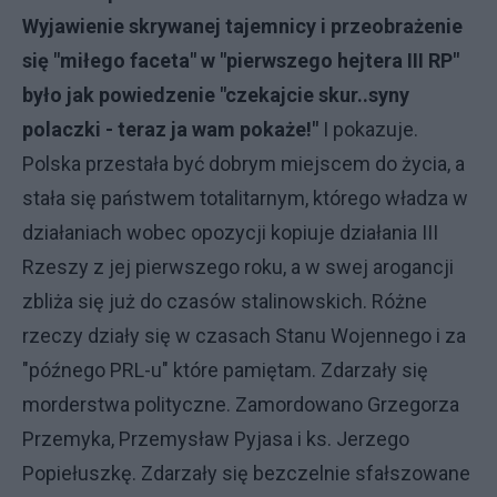
Wyjawienie skrywanej tajemnicy i przeobrażenie
się "miłego faceta" w "pierwszego hejtera III RP"
było jak powiedzenie "czekajcie skur..syny
polaczki - teraz ja wam pokaże!"
I pokazuje.
Polska przestała być dobrym miejscem do życia, a
stała się państwem totalitarnym, którego władza w
działaniach wobec opozycji kopiuje działania III
Rzeszy z jej pierwszego roku, a w swej arogancji
zbliża się już do czasów stalinowskich. Różne
rzeczy działy się w czasach Stanu Wojennego i za
"późnego PRL-u" które pamiętam. Zdarzały się
morderstwa polityczne. Zamordowano Grzegorza
Przemyka, Przemysław Pyjasa i ks. Jerzego
Popiełuszkę. Zdarzały się bezczelnie sfałszowane