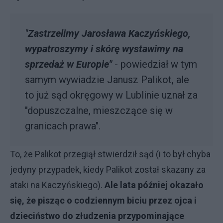
"
Zastrzelimy Jarosława Kaczyńskiego,
wypatroszymy i skórę wystawimy na
sprzedaż w Europie"
- powiedział w tym
samym wywiadzie Janusz Palikot, ale
to już sąd okręgowy w Lublinie uznał za
"dopuszczalne, mieszczące się w
granicach prawa".
To, że Palikot przegiął stwierdził sąd (i to był chyba
jedyny przypadek, kiedy Palikot został skazany za
ataki na Kaczyńskiego).
Ale lata później okazało
się, że pisząc o codziennym biciu przez ojca i
dzieciństwo do złudzenia przypominające