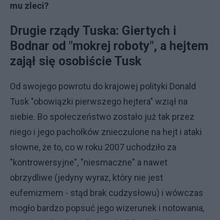
mu zleci?
Drugie rządy Tuska:
Giertych i
Bodnar od "mokrej roboty", a hejtem
zajął się osobiście Tusk
Od swojego powrotu do krajowej polityki Donald
Tusk "obowiązki pierwszego hejtera" wziął na
siebie. Bo społeczeństwo zostało już tak przez
niego i jego pachołków znieczulone na hejt i ataki
słowne, że to, co w roku 2007 uchodziło za
"kontrowersyjne", "niesmaczne" a nawet
obrzydliwe (jedyny wyraz, który nie jest
eufemizmem - stąd brak cudzysłowu) i wówczas
mogło bardzo popsuć jego wizerunek i notowania,