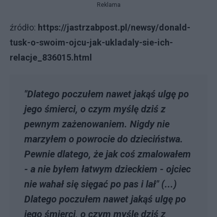
Reklama
źródło:
https://jastrzabpost.pl/newsy/donald-
tusk-o-swoim-ojcu-jak-ukladaly-sie-ich-
relacje_836015.html
"Dlatego poczułem nawet jakąś ulgę po
jego śmierci, o czym myślę dziś z
pewnym zażenowaniem. Nigdy nie
marzyłem o powrocie do dzieciństwa.
Pewnie dlatego, że jak coś zmalowałem
- a nie byłem łatwym dzieckiem - ojciec
nie wahał się sięgać po pas i lał" (...)
Dlatego poczułem nawet jakąś ulgę po
jego śmierci, o czym myślę dziś z