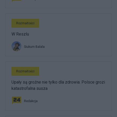
Rozmaitości
W Reszlu
Siukum Balala
Rozmaitości
Upały są groźne nie tylko dla zdrowia. Polsce grozi
katastrofalna susza
Redakcja