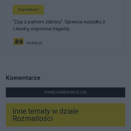
Rozmaitości
"Żyję z piętnem zabójcy". Sprawca wypadku z
Litewką wspomina tragedię
Redakcja
Komentarze
POKAŻ KOMENTARZE (38)
Inne tematy w dziale
Rozmaitości