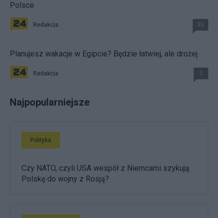
Polsce
Redakcja
35
Planujesz wakacje w Egipcie? Będzie łatwiej, ale drożej
Redakcja
1
Najpopularniejsze
Polityka
Czy NATO, czyli USA wespół z Niemcami szykują
Polskę do wojny z Rosją?