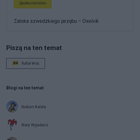
Społeczeństwo
Zatoka szwedzkiego jarzębu – Oxelvik
Piszą na ten temat
Rafał Woś
Blogi na ten temat
Siukum Balala
Stary Wyjadacz