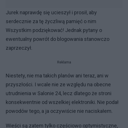
Jurek naprawdę się ucieszył i prosił, aby
serdecznie za tę życzliwą pamięć o nim
Wszystkim podziękować! Jednak pytany o
ewentualny powrót do blogowania stanowczo
zaprzeczył.
Reklama
Niestety, nie ma takich planów ani teraz, ani w
przyszłości. I wcale nie ze względu na obecne
utrudnienia w Salonie 24, lecz dlatego że stroni
konsekwentnie od wszelkiej elektroniki. Nie podał
powodów tego, a ja oczywiście nie naciskałem.
Wieści są zatem tylko częściowo optymistyczne,