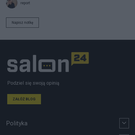
report
Napisz notkę
Podziel się swoją opinią
ZAŁÓŻ BLOG
Polityka