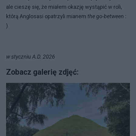
ale cieszę się, że miałem okazję wystąpić w roli,
którą Anglosasi opatrzyli mianem
the go-between
:
)
w styczniu A.D. 2026
Zobacz galerię zdjęć: