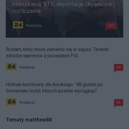
mieszkania, ETS, deportacje Ukraińców i
rozliczenia
Redakcja
197
Rozłam, który może zamienić się w sojusz. Terlecki
zdradza tajemnice z posiedzeń PiS
Redakcja
89
Hofman bezlitosny dla Kurskiego. "48 godzin po
Smoleńsku liczył, których posłów wyciągnąć"
Redakcja
85
Tematy matthew88