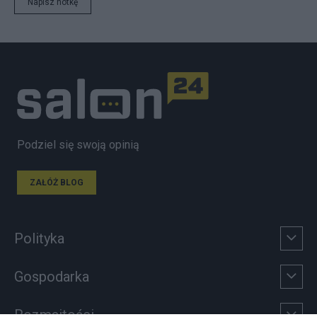
Napisz notkę
Podziel się swoją opinią
ZAŁÓŻ BLOG
Polityka
Gospodarka
Rozmaitości