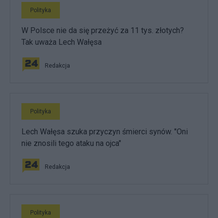
Polityka
W Polsce nie da się przeżyć za 11 tys. złotych?
Tak uważa Lech Wałęsa
Redakcja
Polityka
Lech Wałęsa szuka przyczyn śmierci synów. "Oni
nie znosili tego ataku na ojca"
Redakcja
Polityka