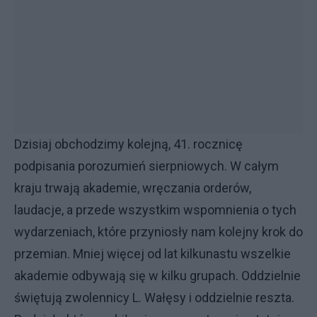
Dzisiaj obchodzimy kolejną, 41. rocznicę
podpisania porozumień sierpniowych. W całym
kraju trwają akademie, wręczania orderów,
laudacje, a przede wszystkim wspomnienia o tych
wydarzeniach, które przyniosły nam kolejny krok do
przemian. Mniej więcej od lat kilkunastu wszelkie
akademie odbywają się w kilku grupach. Oddzielnie
świętują zwolennicy L. Wałęsy i oddzielnie reszta.