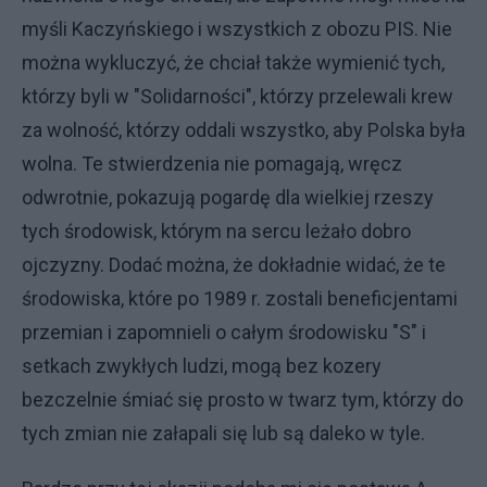
myśli Kaczyńskiego i wszystkich z obozu PIS. Nie
można wykluczyć, że chciał także wymienić tych,
którzy byli w "Solidarności", którzy przelewali krew
za wolność, którzy oddali wszystko, aby Polska była
wolna. Te stwierdzenia nie pomagają, wręcz
odwrotnie, pokazują pogardę dla wielkiej rzeszy
tych środowisk, którym na sercu leżało dobro
ojczyzny. Dodać można, że dokładnie widać, że te
środowiska, które po 1989 r. zostali beneficjentami
przemian i zapomnieli o całym środowisku "S" i
setkach zwykłych ludzi, mogą bez kozery
bezczelnie śmiać się prosto w twarz tym, którzy do
tych zmian nie załapali się lub są daleko w tyle.