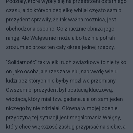
Podziały, które wybiły się na przestrzeni ostatniego
czasu, a do których cegiełkę wbijał często sam b.
prezydent sprawiły, że tak ważna rocznica, jest
obchodzona osobno. Co znacznie obniża jego
rangę. Ale Wałęsa nie może albo też nie potrafi
zrozumieć przez ten cały okres jednej rzeczy.
"Solidarność" tak wielki ruch związkowy to nie tylko
on jako osoba, ale rzesza wielu, naprawdę wielu
ludzi bez których nie byłby możliwe przemiany.
Owszem b. prezydent był postacią kluczową,
wiodącą, który miał tzw. gadane, ale on sam jeden
niczego by nie zdziałał. Główną w mojej ocenie
przyczyną tej sytuacji jest megalomania Wałęsy,
który chce większość zasług przypisać na siebie, a