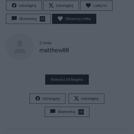
Udostępnij
Udostępnij
Lubię to!
Skomentuj
30
Obserwuj notkę
O mnie
matthew88
Nowości od blogera
Udostępnij
Udostępnij
Skomentuj
30