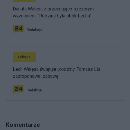
Danuta Wałęsa z przejmująco szczerym
wyznaniem. "Rodzina była obok Lecha"
Redakcja
Polityka
Lech Wałęsa świętuje urodziny. Tomasz Lis
zaproponował zabawę
Redakcja
Komentarze