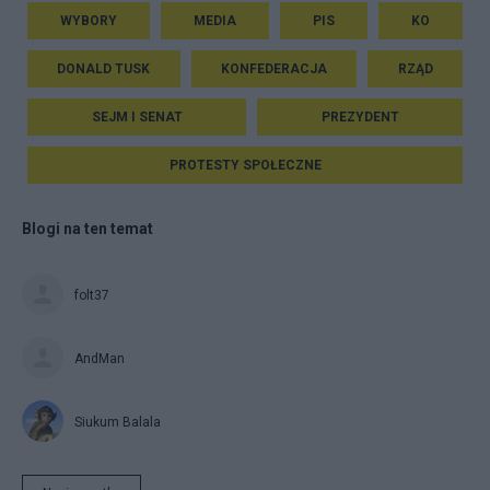
WYBORY
MEDIA
PIS
KO
DONALD TUSK
KONFEDERACJA
RZĄD
SEJM I SENAT
PREZYDENT
PROTESTY SPOŁECZNE
Blogi na ten temat
folt37
AndMan
Siukum Balala