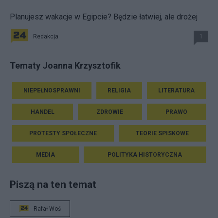
Planujesz wakacje w Egipcie? Będzie łatwiej, ale drożej
Redakcja
1
Tematy Joanna Krzysztofik
NIEPEŁNOSPRAWNI
RELIGIA
LITERATURA
HANDEL
ZDROWIE
PRAWO
PROTESTY SPOŁECZNE
TEORIE SPISKOWE
MEDIA
POLITYKA HISTORYCZNA
Piszą na ten temat
Rafał Woś