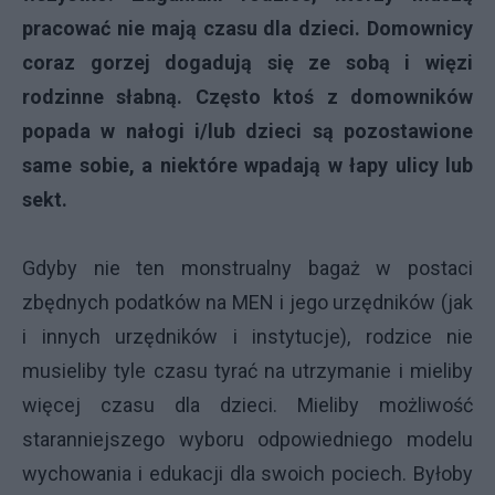
pracować nie mają czasu dla dzieci. Domownicy
coraz gorzej dogadują się ze sobą i więzi
rodzinne słabną. Często ktoś z domowników
popada w nałogi i/lub dzieci są pozostawione
same sobie, a niektóre wpadają w łapy ulicy lub
sekt.
Gdyby nie ten monstrualny bagaż w postaci
zbędnych podatków na MEN i jego urzędników (jak
i innych urzędników i instytucje), rodzice nie
musieliby tyle czasu tyrać na utrzymanie i mieliby
więcej czasu dla dzieci. Mieliby możliwość
staranniejszego wyboru odpowiedniego modelu
wychowania i edukacji dla swoich pociech. Byłoby