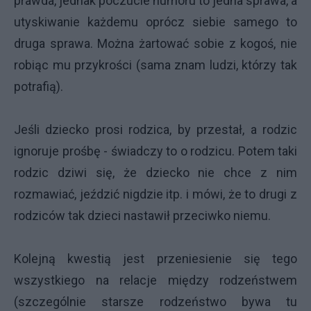
prawda, jednak poczucie humoru to jedna sprawa, a
utyskiwanie każdemu oprócz siebie samego to
druga sprawa. Można żartować sobie z kogoś, nie
robiąc mu przykrości (sama znam ludzi, którzy tak
potrafią).
Jeśli dziecko prosi rodzica, by przestał, a rodzic
ignoruje prośbę - świadczy to o rodzicu. Potem taki
rodzic dziwi się, że dziecko nie chce z nim
rozmawiać, jeździć nigdzie itp. i mówi, że to drugi z
rodziców tak dzieci nastawił przeciwko niemu.
Kolejną kwestią jest przeniesienie się tego
wszystkiego na relacje między rodzeństwem
(szczególnie starsze rodzeństwo bywa tu