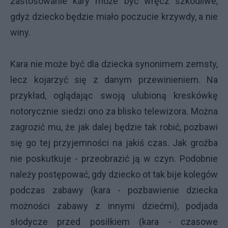
zastosowanie kary może być wręcz szkodliwe,
gdyż dziecko będzie miało poczucie krzywdy, a nie
winy.
Kara nie może być dla dziecka synonimem zemsty,
lecz kojarzyć się z danym przewinieniem. Na
przykład, oglądając swoją ulubioną kreskówkę
notorycznie siedzi ono za blisko telewizora. Można
zagrozić mu, że jak dalej będzie tak robić, pozbawi
się go tej przyjemności na jakiś czas. Jak groźba
nie poskutkuje - przeobrazić ją w czyn. Podobnie
należy postępować, gdy dziecko ot tak bije kolegów
podczas zabawy (kara - pozbawienie dziecka
możności zabawy z innymi dziećmi), podjada
słodycze przed posiłkiem (kara - czasowe