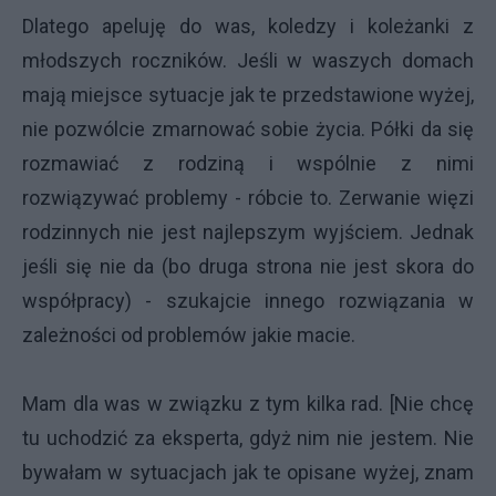
Dlatego apeluję do was, koledzy i koleżanki z
młodszych roczników. Jeśli w waszych domach
mają miejsce sytuacje jak te przedstawione wyżej,
nie pozwólcie zmarnować sobie życia. Półki da się
rozmawiać z rodziną i wspólnie z nimi
rozwiązywać problemy - róbcie to. Zerwanie więzi
rodzinnych nie jest najlepszym wyjściem. Jednak
jeśli się nie da (bo druga strona nie jest skora do
współpracy) - szukajcie innego rozwiązania w
zależności od problemów jakie macie.
Mam dla was w związku z tym kilka rad. [Nie chcę
tu uchodzić za eksperta, gdyż nim nie jestem. Nie
bywałam w sytuacjach jak te opisane wyżej, znam