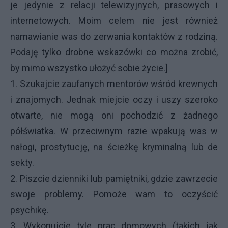
je jedynie z relacji telewizyjnych, prasowych i
internetowych. Moim celem nie jest również
namawianie was do zerwania kontaktów z rodziną.
Podaję tylko drobne wskazówki co można zrobić,
by mimo wszystko ułożyć sobie życie.]
1. Szukajcie zaufanych mentorów wśród krewnych
i znajomych. Jednak miejcie oczy i uszy szeroko
otwarte, nie mogą oni pochodzić z żadnego
półświatka. W przeciwnym razie wpakują was w
nałogi, prostytucję, na ścieżkę kryminalną lub de
sekty.
2. Piszcie dzienniki lub pamiętniki, gdzie zawrzecie
swoje problemy. Pomoże wam to oczyścić
psychikę.
3. Wykonujcie tyle prac domowych (takich jak