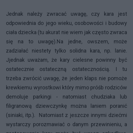
Jednak należy zwracać uwagę, czy kara jest
odpowiednia do jego wieku, osobowości i budowy
ciała dziecka (tu akurat nie wiem jak często zwraca
się na to uwagę).
Na jedne, owszem, może
zadziałać niestety tylko solidna kara, np. lanie.
Jjednak uważam, że kary cielesne powinny być
ostatecznie ostateczną ostatecznością. I tu
trzeba zwrócić uwagę, że jeden klaps nie pomoże
krewkiemu wyrostkowi który mimo próśb rodziców
demoluje parkingi - natomiast chudziaka lub
filigranową dziewczynkę można laniem poranić
(siniaki, itp.). Natomiast z jeszcze innymi dziećmi
wystarczy porozmawiać o danym przewinieniu, a