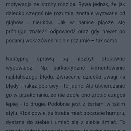
motywacja ze strony rodzica. Bywa jednak, że jak
dziecko czegoś nie rozumie, zostaje wyzwane od
głąbów i nieuków. Jak w panice plącze się
próbując znaleźć odpowiedź oraz gdy nawet po
podaniu wskazówek nic nie rozumie – tak samo.
Następną sprawą są niezbyt stosowne
wypowiedzi. Np. sarkastyczne komentowanie
najbłahszego błędu. Zwracanie dziecku uwagi na
błędy i nakaz poprawy - to jedno. Ale utwierdzanie
go w przekonaniu, że nie zdoła ono zrobić czegoś
lepiej - to drugie. Podobnie jest z żartami w takim
stylu. Ktoś powie, że trzeba mieć poczucie humoru,
dystans do siebie i umieć się z siebie śmiać. To