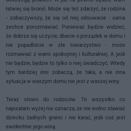
łatwiej się bronić. Może się też zdarzyć, że rodzina
- zobaczywszy, że się od niej odsuwacie - sama
zechce porozmawiać. Ponieważ będzie widzieć,
że dobrze się uczycie, dbacie o porządek w domu i
nie popadliście w złe towarzystwo - może
rozmawiać z wami spokojniej i kulturalniej. A jeśli
nie będzie, będzie to tylko o niej świadczyć. Wtedy
tym bardziej inni zobaczą, że taka, a nie inna
sytuacja w waszym domu nie jest z waszej winy.
Teraz słowo do rodziców. To wszystko co
napisałam wyżej nie oznacza, że nie wolno stawiać
dziecku żadnych granic i nie karać, jeśli coś jest
ewidentnie jego winą.