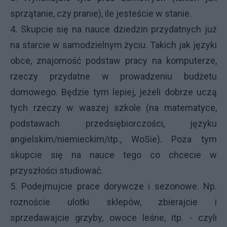
sprzątanie, czy pranie), ile jesteście w stanie.
4. Skupcie się na nauce dziedzin przydatnych już
na starcie w samodzielnym życiu. Takich jak języki
obce, znajomość podstaw pracy na komputerze,
rzeczy przydatne w prowadzeniu budżetu
domowego. Będzie tym lepiej, jeżeli dobrze uczą
tych rzeczy w waszej szkole (na matematyce,
podstawach przedsiębiorczości, języku
angielskim/niemieckim/itp., WoSie). Poza tym
skupcie się na nauce tego co chcecie w
przyszłości studiować.
5. Podejmujcie prace dorywcze i sezonowe. Np.
roznoście ulotki sklepów, zbierajcie i
sprzedawajcie grzyby, owoce leśne, itp. - czyli