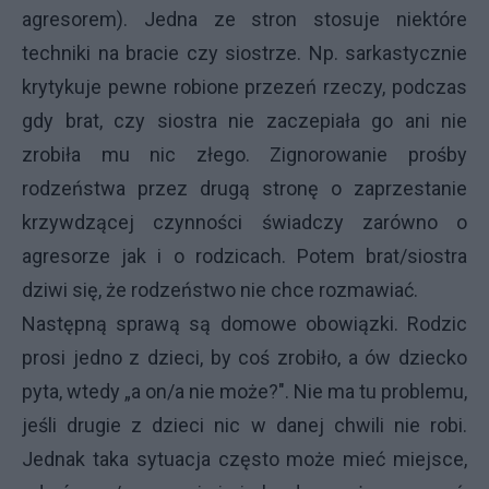
agresorem). Jedna ze stron stosuje niektóre
techniki na bracie czy siostrze. Np. sarkastycznie
krytykuje pewne robione przezeń rzeczy, podczas
gdy brat, czy siostra nie zaczepiała go ani nie
zrobiła mu nic złego. Zignorowanie prośby
rodzeństwa przez drugą stronę o zaprzestanie
krzywdzącej czynności świadczy zarówno o
agresorze jak i o rodzicach. Potem brat/siostra
dziwi się, że rodzeństwo nie chce rozmawiać.
Następną sprawą są domowe obowiązki. Rodzic
prosi jedno z dzieci, by coś zrobiło, a ów dziecko
pyta, wtedy „a on/a nie może?". Nie ma tu problemu,
jeśli drugie z dzieci nic w danej chwili nie robi.
Jednak taka sytuacja często może mieć miejsce,