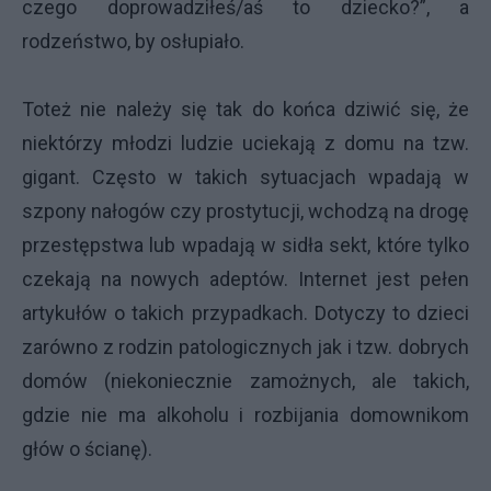
czego doprowadziłeś/aś to dziecko?”, a
rodzeństwo, by osłupiało.
Toteż nie należy się tak do końca dziwić się, że
niektórzy młodzi ludzie uciekają z domu na tzw.
gigant. Często w takich sytuacjach wpadają w
szpony nałogów czy prostytucji, wchodzą na drogę
przestępstwa lub wpadają w sidła sekt, które tylko
czekają na nowych adeptów. Internet jest pełen
artykułów o takich przypadkach. Dotyczy to dzieci
zarówno z rodzin patologicznych jak i tzw. dobrych
domów (niekoniecznie zamożnych, ale takich,
gdzie nie ma alkoholu i rozbijania domownikom
głów o ścianę).