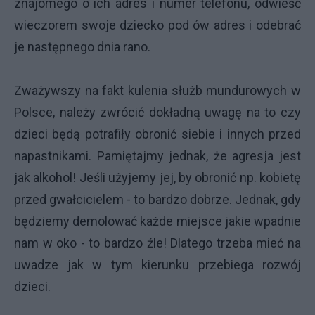
znajomego o ich adres i numer telefonu, odwieść
wieczorem swoje dziecko pod ów adres i odebrać
je następnego dnia rano.
Zważywszy na fakt kulenia służb mundurowych w
Polsce, należy zwrócić dokładną uwagę na to czy
dzieci będą potrafiły obronić siebie i innych przed
napastnikami. Pamiętajmy jednak, że agresja jest
jak alkohol! Jeśli użyjemy jej, by obronić np. kobietę
przed gwałcicielem - to bardzo dobrze. Jednak, gdy
będziemy demolować każde miejsce jakie wpadnie
nam w oko - to bardzo źle! Dlatego trzeba mieć na
uwadze jak w tym kierunku przebiega rozwój
dzieci.