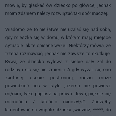
mówię, by głaskać ów dziecko po główce, jednak
moim zdaniem należy rozwiązać taki spór inaczej.
Wiadomo, że to nie łatwe nie użalać się nad sobą,
gdy mieszka się w domu, w którym mają miejsce
sytuacje jak te opisane wyżej. Niektórzy mówią, że
trzeba rozmawiać, jednak nie zawsze to skutkuje.
Bywa, że dziecko wylewa z siebie cały żal do
rodziny i nic się nie zmienia. A gdy wyżali się ono
zaufanej osobie postronnej, rodzic może
powiedzieć coś w stylu „czemu nie powiesz
mi/nam, tylko paplasz na prawo i lewo, pięknie cię
mamuńcia / tatuńcio nauczył/a”. Zacząłby
lamentować na współmałżonka „widzisz, *****, do