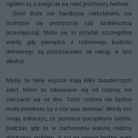
ogółem to, z czego da się robić przetwory, herbaty...
- (broń Boże nie handlujcie narkotykami, nie
trudnijcie się prostytucją czy działalnością
przestępczą). Może się to przydać szczególnie
wtedy, gdy pieniądze z rodzinnego budżetu
domowego są przeznaczane na nałogi, w tym
alkohol.
Myślę, że takie wyjścia mają kilka zasadniczych
zalet. Mimo że odsuwacie się od rodziny, nie
staczacie się na dno. Toteż rodzina nie będzie
miała pretekstu, by o coś was obwiniać. Wtedy inni
mogą zobaczyć, że jesteście porządnymi ludźmi,
podczas gdy to w zachowaniu waszej rodziny
dostrzegą problem. A już na pewno będzie wam