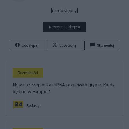
[niedostępny]
Nowości od blogera
Udostępnij
Udostępnij
Skomentuj
Rozmaitości
Nowa szczepionka mRNA przeciwko grypie. Kiedy
będzie w Europie?
Redakcja