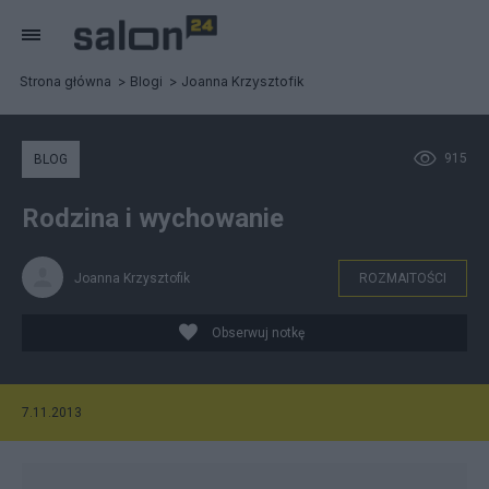
Strona główna
Blogi
Joanna Krzysztofik
915
BLOG
Rodzina i wychowanie
Joanna Krzysztofik
ROZMAITOŚCI
Obserwuj notkę
7.11.2013