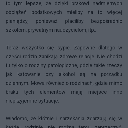
to tym lepsze, że dzięki brakowi nadmiernych
obciążeń podatkowych mieliby na to więcej
pieniędzy, ponieważ płaciliby bezpośrednio
szkołom, prywatnym nauczycielom, itp..
Teraz wszystko się sypie. Zapewne dlatego w
części rodzin zanikają zdrowe relacje. Nie chodzi
tu tylko o rodziny patologiczne, gdzie takie rzeczy
jak katowanie czy alkohol są na porządku
dziennym. Mowa również o rodzinach, gdzie mimo
braku tych elementów mają miejsce inne
nieprzyjemne sytuacje.
Wiadomo, że kłótnie i narzekania zdarzają się w
każdej rodzinie, nie można temu zaprzeczyć.