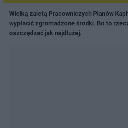
Wielką zaletą Pracowniczych Planów Kapit
wypłacić zgromadzone środki. Bo to rzecz
oszczędzać jak najdłużej.