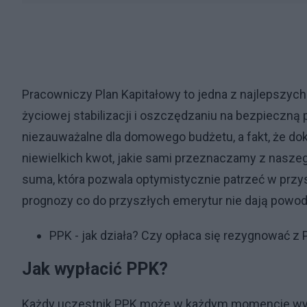
Pracowniczy Plan Kapitałowy to jedna z najlepszych
życiowej stabilizacji i oszczędzaniu na bezpieczną 
niezauważalne dla domowego budżetu, a fakt, że dok
niewielkich kwot, jakie sami przeznaczamy z nasz
suma, która pozwala optymistycznie patrzeć w przy
prognozy co do przyszłych emerytur nie dają powo
PPK - jak działa? Czy opłaca się rezygnować z
Jak wypłacić PPK?
Każdy uczestnik PPK może w każdym momencie wyp