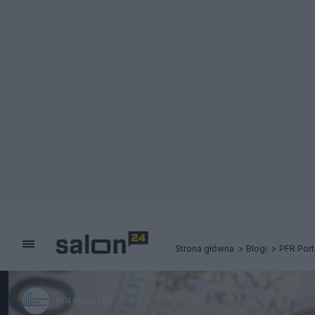
Strona główna
Blogi
PFR Port
PFR Portal PPK