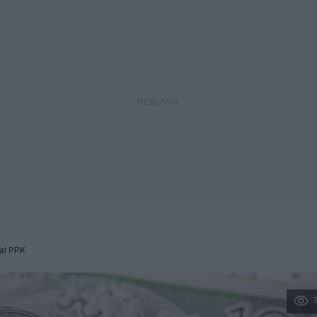
al PPK