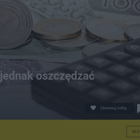
 jednak oszczędzać
Obserwuj notkę
cić swoje środki zgromadzone w ramach programu.
BLO