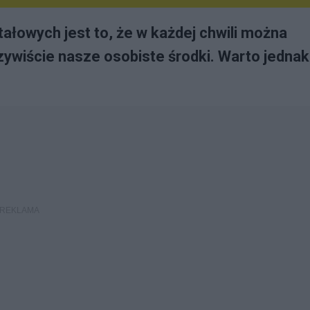
ałowych jest to, że w każdej chwili można
ywiście nasze osobiste środki. Warto jednak