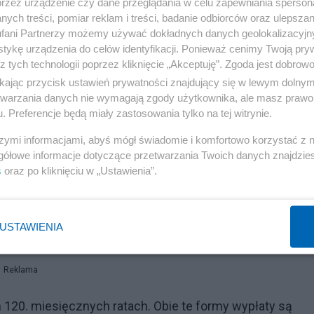
przez urządzenie czy dane przeglądania w celu zapewniania sperson
ych treści, pomiar reklam i treści, badanie odbiorców oraz ulepszan
fani Partnerzy możemy używać dokładnych danych geolokalizacyjn
tykę urządzenia do celów identyfikacji. Ponieważ cenimy Twoją pry
z tych technologii poprzez kliknięcie „Akceptuję”. Zgoda jest dobro
ikając przycisk ustawień prywatności znajdujący się w lewym dolny
etwarzania danych nie wymagają zgody użytkownika, ale masz prawo 
. Preferencje będą miały zastosowania tylko na tej witrynie.
szymi informacjami, abyś mógł świadomie i komfortowo korzystać z
gółowe informacje dotyczące przetwarzania Twoich danych znajdzi
s
oraz po kliknięciu w „Ustawienia”.
USTAWIENIA
Reklama
20. miesięcznych ratach. Obie te formy wypłaty są