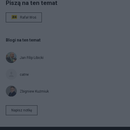
Piszą na ten temat
Rafał Woś
Blogi na ten temat
Jan Filip Libicki
catrw
Zbigniew Kuźmiuk
Napisz notkę