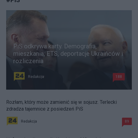
PiS odkrywa karty. Demografia,
mieszkania, ETS, deportacje Ukraińców i
rozliczenia
Redakcja
188
Rozłam, który może zamienić się w sojusz. Terlecki
zdradza tajemnice z posiedzeń PiS
Redakcja
89