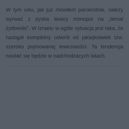
W tym celu, jak już mówiłem parokrotnie, należy
wyrwać z pyska lewicy monopol na „temat
żydowski”. W Izraelu w ogóle sytuacja jest taka, że
nastąpił kompletny odwrót od jakiejkolwiek tzw.
szeroko pojmowanej lewicowości. Ta tendencja
nasilać się będzie w nadchodzacych latach.