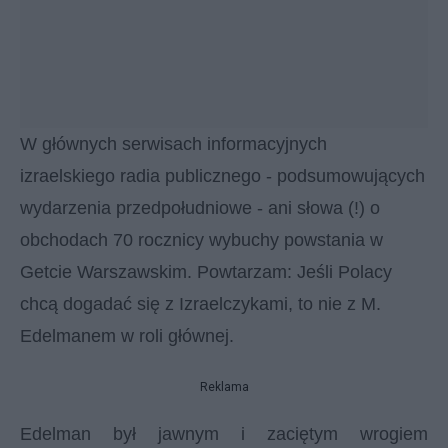
W głównych serwisach informacyjnych
izraelskiego radia publicznego - podsumowujących
wydarzenia przedpołudniowe - ani słowa (!) o
obchodach 70 rocznicy wybuchy powstania w
Getcie Warszawskim. P
owtarzam: Jeśli Polacy
chcą dogadać się z Izraelczykami, to nie z M.
Edelmanem w roli głównej.
Reklama
Edelman był jawnym i zaciętym wrogiem