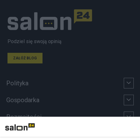
Podziel się swoją opinią
ZAŁÓŻ BLOG
Polityka
Gospodarka
Rozmaitości
Technologie