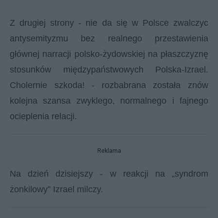
Z drugiej strony - nie da się w Polsce zwalczyc
antysemityzmu bez realnego przestawienia
głównej narracji polsko-żydowskiej na płaszczyznę
stosunków międzypaństwowych Polska-Izrael.
C
holernie szkoda! - rozbabrana została znów
kolejna szansa zwyklego, normalnego i fajnego
ocieplenia relacji.
Reklama
Na dzień dzisiejszy - w reakcji na „syndrom
żonkilowy” Izrael milczy.