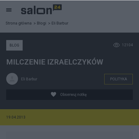
Strona główna
Blogi
Eli Barbur
12104
BLOG
MILCZENIE IZRAELCZYKÓW
Eli Barbur
POLITYKA
Obserwuj notkę
19.04.2013