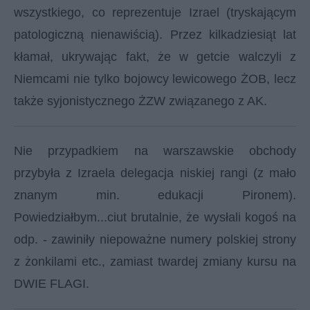
wszystkiego, co reprezentuje Izrael (tryskającym
patologiczną nienawiścią). Przez kilkadziesiąt lat
kłamał, ukrywając fakt, że w getcie walczyli z
Niemcami nie tylko bojowcy lewicowego ŻOB, lecz
także syjonistycznego ŻZW związanego z AK.
Nie przypadkiem na warszawskie obchody
przybyła z Izraela delegacja niskiej rangi (z mało
znanym min. edukacji Pironem).
Powiedziałbym...ciut brutalnie, że wysłali kogoś na
odp. - zawiniły niepoważne numery polskiej strony
z żonkilami etc., zamiast twardej zmiany kursu na
DWIE FLAGI.