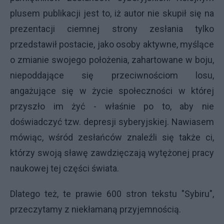
plusem publikacji jest to, iż autor nie skupił się na
prezentacji ciemnej strony zesłania tylko
przedstawił postacie, jako osoby aktywne, myślące
o zmianie swojego położenia, zahartowane w boju,
niepoddające się przeciwnościom losu,
angażujące się w życie społeczności w której
przyszło im żyć - właśnie po to, aby nie
doświadczyć tzw. depresji syberyjskiej. Nawiasem
mówiąc, wśród zesłańców znaleźli się także ci,
którzy swoją sławę zawdzięczają wytężonej pracy
naukowej tej części świata.
Dlatego też, te prawie 600 stron tekstu "Sybiru",
przeczytamy z niekłamaną przyjemnością.