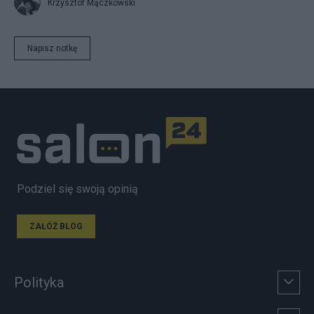
Krzysztof Mączkowski
Napisz notkę
Podziel się swoją opinią
ZAŁÓŻ BLOG
Polityka