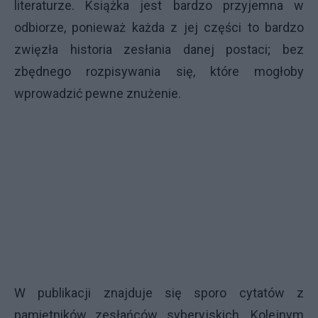
literaturze. Książka jest bardzo przyjemna w
odbiorze, ponieważ każda z jej części to bardzo
zwięzła historia zesłania danej postaci; bez
zbędnego rozpisywania się, które mogłoby
wprowadzić pewne znużenie.
W publikacji znajduje się sporo cytatów z
pamiętników zesłańców syberyjskich. Kolejnym