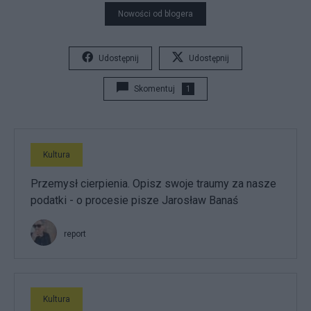
Nowości od blogera
Udostępnij
Udostępnij
Skomentuj
1
Kultura
Przemysł cierpienia. Opisz swoje traumy za nasze
podatki - o procesie pisze Jarosław Banaś
report
Kultura