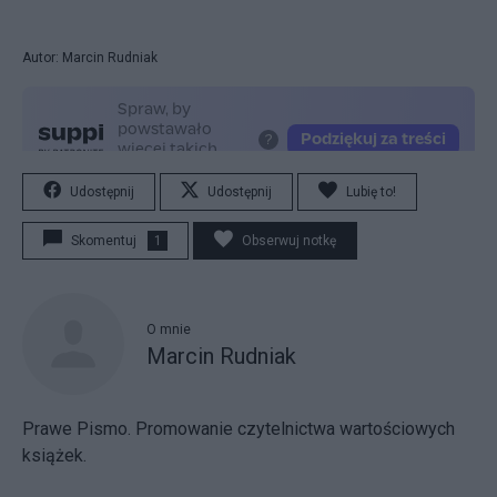
Autor: Marcin Rudniak
Udostępnij
Udostępnij
Lubię to!
Skomentuj
1
Obserwuj notkę
O mnie
Marcin Rudniak
Prawe Pismo. Promowanie czytelnictwa wartościowych
książek.