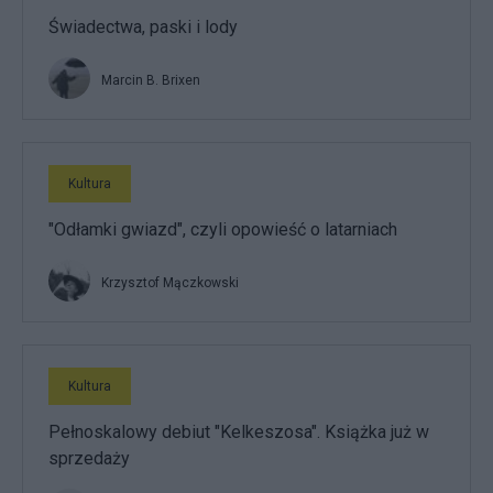
Świadectwa, paski i lody
Marcin B. Brixen
Kultura
"Odłamki gwiazd", czyli opowieść o latarniach
Krzysztof Mączkowski
Kultura
Pełnoskalowy debiut "Kelkeszosa". Książka już w
sprzedaży