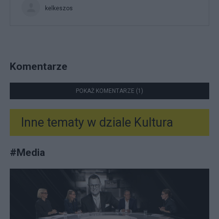
kelkeszos
Komentarze
POKAŻ KOMENTARZE (1)
Inne tematy w dziale
Kultura
#
Media