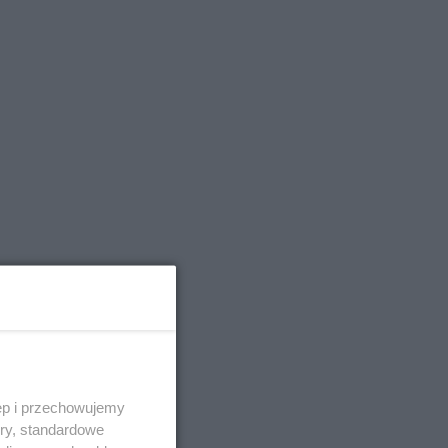
ęp i przechowujemy
ory, standardowe