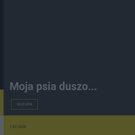
Moja psia duszo...
KULTURA
1.07.2025