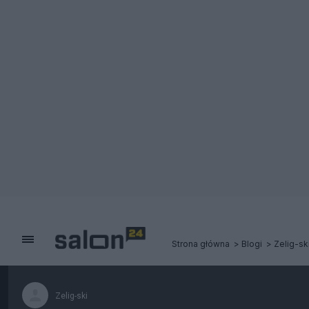
Strona główna
Blogi
Zelig-sk
Zelig-ski