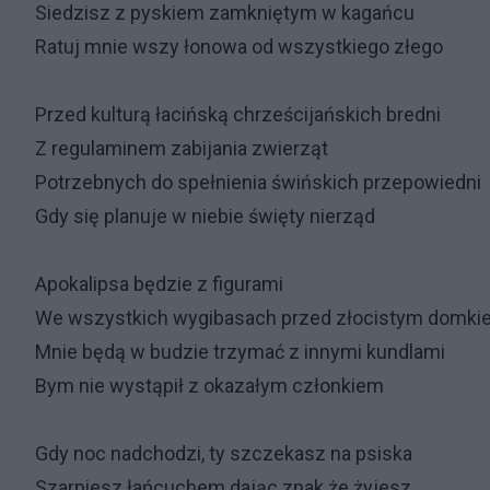
Siedzisz z pyskiem zamkniętym w kagańcu
Ratuj mnie wszy łonowa od wszystkiego złego
Przed kulturą łacińską chrześcijańskich bredni
Z regulaminem zabijania zwierząt
Potrzebnych do spełnienia świńskich przepowiedni
Gdy się planuje w niebie święty nierząd
Apokalipsa będzie z figurami
We wszystkich wygibasach przed złocistym domki
Mnie będą w budzie trzymać z innymi kundlami
Bym nie wystąpił z okazałym członkiem
Gdy noc nadchodzi, ty szczekasz na psiska
Szarpiesz łańcuchem dając znak że żyjesz