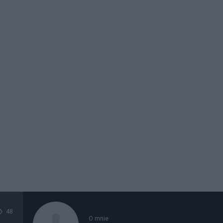
48
O mnie