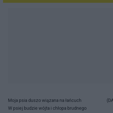
Moja psia duszo wiązana na łańcuch (DAĆ
W psiej budzie wójta i chłopa brudnego