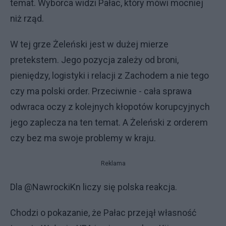
temat. Wyborca widzi Pałac, który mówi mocniej
niż rząd.
W tej grze Żeleński jest w dużej mierze
pretekstem. Jego pozycja zależy od broni,
pieniędzy, logistyki i relacji z Zachodem a nie tego
czy ma polski order. Przeciwnie - cała sprawa
odwraca oczy z kolejnych kłopotów korupcyjnych
jego zaplecza na ten temat. A Żeleński z orderem
czy bez ma swoje problemy w kraju.
Reklama
Dla @NawrockiKn liczy się polska reakcja.
Chodzi o pokazanie, że Pałac przejął własność