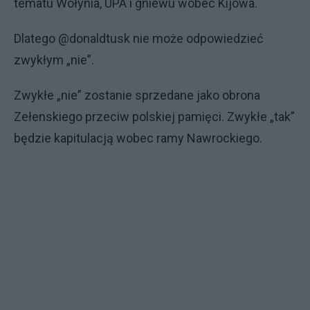
tematu Wołynia, UPA i gniewu wobec Kijowa.
Dlatego @donaldtusk nie może odpowiedzieć
zwykłym „nie”.
Zwykłe „nie” zostanie sprzedane jako obrona
Zełenskiego przeciw polskiej pamięci. Zwykłe „tak”
będzie kapitulacją wobec ramy Nawrockiego.