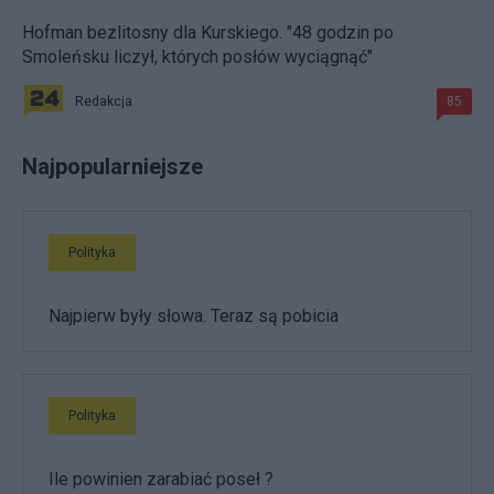
Hofman bezlitosny dla Kurskiego. "48 godzin po
Smoleńsku liczył, których posłów wyciągnąć"
Redakcja
85
Najpopularniejsze
Polityka
Najpierw były słowa. Teraz są pobicia
Polityka
Ile powinien zarabiać poseł ?