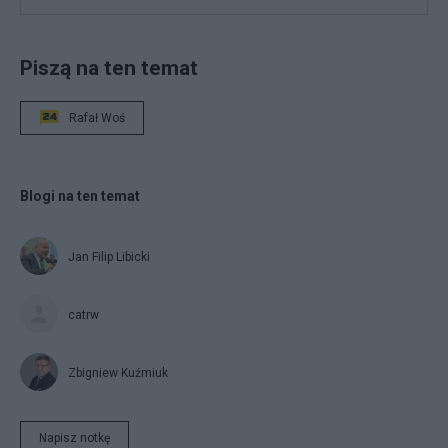
Piszą na ten temat
Rafał Woś
Blogi na ten temat
Jan Filip Libicki
catrw
Zbigniew Kuźmiuk
Napisz notkę