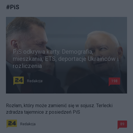
#
PiS
PiS odkrywa karty. Demografia,
mieszkania, ETS, deportacje Ukraińców i
rozliczenia
Redakcja
198
Rozłam, który może zamienić się w sojusz. Terlecki
zdradza tajemnice z posiedzeń PiS
Redakcja
89