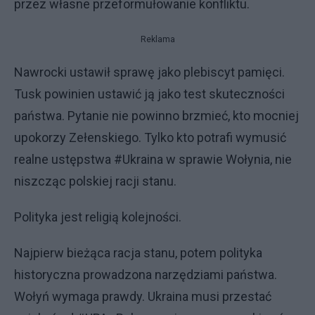
przez własne przeformułowanie konfliktu.
Reklama
Nawrocki ustawił sprawę jako plebiscyt pamięci.
Tusk powinien ustawić ją jako test skuteczności
państwa. Pytanie nie powinno brzmieć, kto mocniej
upokorzy Zełenskiego. Tylko kto potrafi wymusić
realne ustępstwa #Ukraina w sprawie Wołynia, nie
niszcząc polskiej racji stanu.
Polityka jest religią kolejności.
Najpierw bieżąca racja stanu, potem polityka
historyczna prowadzona narzędziami państwa.
Wołyń wymaga prawdy. Ukraina musi przestać