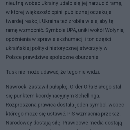
nieufną wobec Ukrainy udało się jej narzucić ramę,
w której większość opinii publicznej oczekuje
twardej reakcji. Ukraina też zrobiła wiele, aby tę
ramę wzmocnić. Symbole UPA, uniki wokół Wołynia,
opóźnienia w sprawie ekshumacji i ton części
ukraińskiej polityki historycznej stworzyły w
Polsce prawdziwe społeczne oburzenie.
Tusk nie może udawać, że tego nie widzi.
Nawrocki zastawił pułapkę. Order Orła Białego stał
się punktem koordynacyjnym Schellinga.
Rozproszona prawica dostała jeden symbol, wobec
którego może się ustawić. PiS wzmacnia przekaz.
Narodowcy dostają siłę. Prawicowe media dostają