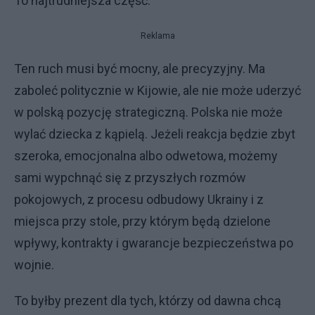
To najtrudniejsza część.
Reklama
Ten ruch musi być mocny, ale precyzyjny. Ma
zaboleć politycznie w Kijowie, ale nie może uderzyć
w polską pozycję strategiczną. Polska nie może
wylać dziecka z kąpielą. Jeżeli reakcja będzie zbyt
szeroka, emocjonalna albo odwetowa, możemy
sami wypchnąć się z przyszłych rozmów
pokojowych, z procesu odbudowy Ukrainy i z
miejsca przy stole, przy którym będą dzielone
wpływy, kontrakty i gwarancje bezpieczeństwa po
wojnie.
To byłby prezent dla tych, którzy od dawna chcą