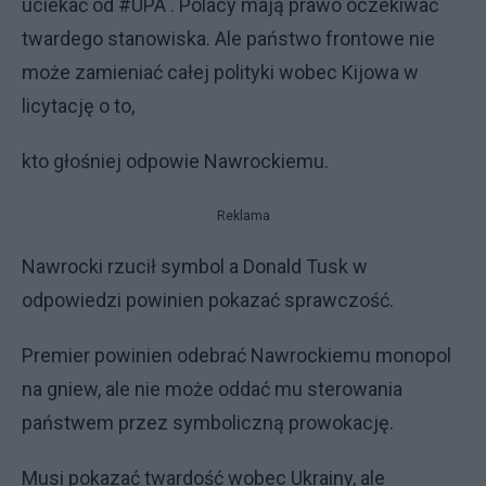
uciekać od #UPA . Polacy mają prawo oczekiwać
twardego stanowiska. Ale państwo frontowe nie
może zamieniać całej polityki wobec Kijowa w
licytację o to,
kto głośniej odpowie Nawrockiemu.
Reklama
Nawrocki rzucił symbol a Donald Tusk w
odpowiedzi powinien pokazać sprawczość.
Premier powinien odebrać Nawrockiemu monopol
na gniew, ale nie może oddać mu sterowania
państwem przez symboliczną prowokację.
Musi pokazać twardość wobec Ukrainy, ale