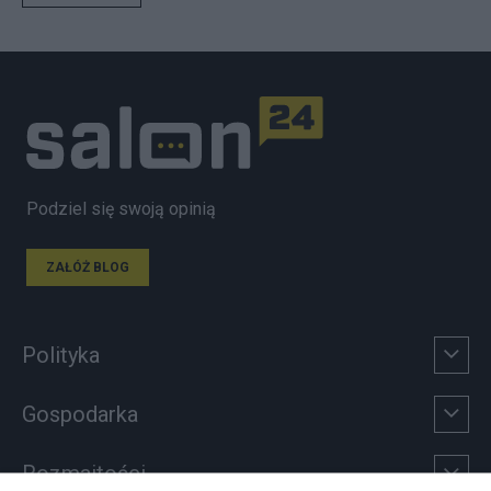
Podziel się swoją opinią
ZAŁÓŻ BLOG
Polityka
Gospodarka
Rozmaitości