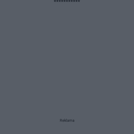
***********
Reklama