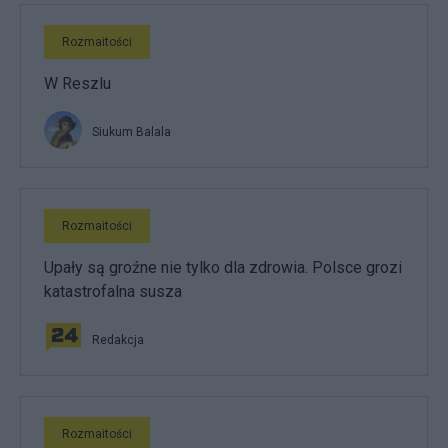
Rozmaitości
W Reszlu
Siukum Balala
Rozmaitości
Upały są groźne nie tylko dla zdrowia. Polsce grozi
katastrofalna susza
Redakcja
Rozmaitości