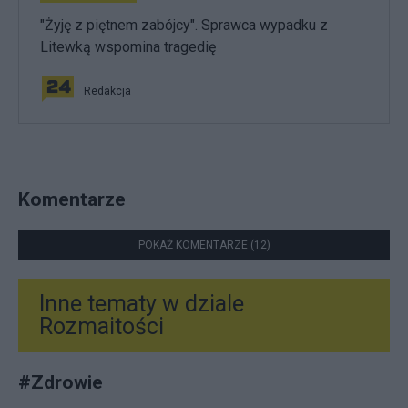
"Żyję z piętnem zabójcy". Sprawca wypadku z
Litewką wspomina tragedię
Redakcja
Komentarze
POKAŻ KOMENTARZE (12)
Inne tematy w dziale
Rozmaitości
#
Zdrowie