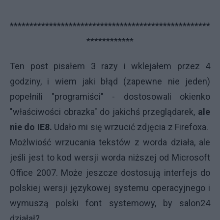
***************************************************
************
Ten post pisałem 3 razy i wklejałem przez 4
godziny, i wiem jaki błąd (zapewne nie jeden)
popełnili "programiści" - dostosowali okienko
"właściwości obrazka" do jakichś przeglądarek,
ale
nie do IE8.
Udało mi się wrzucić zdjęcia z Firefoxa.
Możlwiość wrzucania tekstów z worda działa, ale
jeśli jest to kod wersji worda niższej od Microsoft
Office 2007. Może jeszcze dostosują interfejs do
polskiej wersji językowej systemu operacyjnego i
wymuszą polski font systemowy, by salon24
działał?