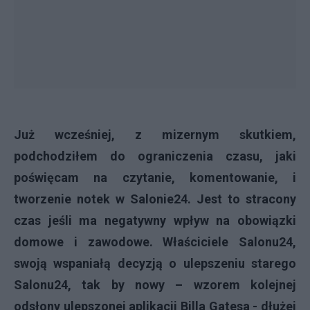
Już wcześniej, z mizernym skutkiem,
podchodziłem do ograniczenia czasu, jaki
poświęcam na czytanie, komentowanie, i
tworzenie notek w Salonie24. Jest to stracony
czas jeśli ma negatywny wpływ na obowiązki
domowe i zawodowe. Właściciele Salonu24,
swoją wspaniałą decyzją o ulepszeniu starego
Salonu24, tak by nowy – wzorem kolejnej
odsłony ulepszonej aplikacji Billa Gatesa - dłużej