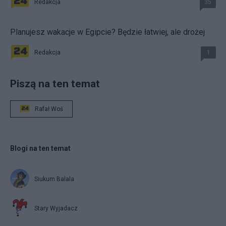
Redakcja
35
Planujesz wakacje w Egipcie? Będzie łatwiej, ale drożej
Redakcja
1
Piszą na ten temat
Rafał Woś
Blogi na ten temat
Siukum Balala
Stary Wyjadacz