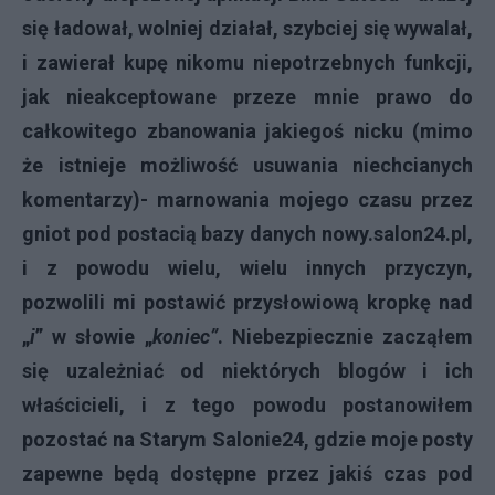
się ładował, wolniej działał, szybciej się wywalał,
i zawierał kupę nikomu niepotrzebnych funkcji,
jak nieakceptowane przeze mnie prawo do
całkowitego zbanowania jakiegoś nicku (mimo
że istnieje możliwość usuwania niechcianych
komentarzy)- marnowania mojego czasu przez
gniot pod postacią bazy danych nowy.salon24.pl,
i z powodu wielu, wielu innych przyczyn,
pozwolili mi postawić przysłowiową kropkę nad
„
i
” w słowie „
koniec”
. Niebezpiecznie zacząłem
się uzależniać od niektórych blogów i ich
właścicieli, i z tego powodu postanowiłem
pozostać na Starym Salonie24, gdzie moje posty
zapewne będą dostępne przez jakiś czas pod