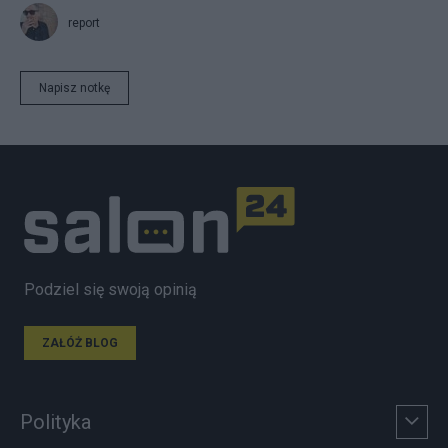
report
Napisz notkę
Podziel się swoją opinią
ZAŁÓŻ BLOG
Polityka