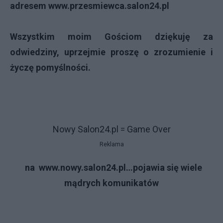
adresem
www.przesmiewca.salon24.pl
Wszystkim moim Gościom dziękuję za
odwiedziny, uprzejmie proszę o zrozumienie i
życzę pomyślności.
Nowy Salon24.pl = Game Over
Reklama
na
www.nowy.salon24.pl
…
pojawia się wiele
mądrych komunikatów