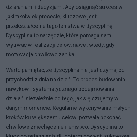
działaniami i decyzjami. Aby osiągnąć sukces w
jakimkolwiek procesie, kluczowe jest
przekształcenie tego lenistwa w dyscyplinę.
Dyscyplina to narzędzie, które pomaga nam
wytrwać w realizacji celów, nawet wtedy, gdy
motywacja chwilowo zanika.
Warto pamiętać, że dyscyplina nie jest czymś, co
przychodzi z dnia na dzień. To proces budowania
nawyków i systematycznego podejmowania
działań, niezależnie od tego, jak się czujemy w
danym momencie. Regularne wykonywanie małych
kroków ku większemu celowi pozwala pokonać
chwilowe zniechęcenie i lenistwo. Dyscyplina to
klucz do osiągnięcia długoterminowych sukcesów.