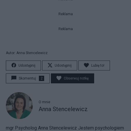
Reklama
Reklama
Autor: Anna Stencelewicz
Udostępnij
Udostępnij
Lubię to!
Skomentuj
2
Obserwuj notkę
O mnie
Anna Stencelewicz
mgr Psycholog Anna Stencelewicz Jestem psychologiem