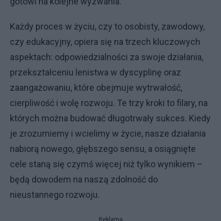
gotowi na kolejne wyzwania.
Każdy proces w życiu, czy to osobisty, zawodowy,
czy edukacyjny, opiera się na trzech kluczowych
aspektach: odpowiedzialności za swoje działania,
przekształceniu lenistwa w dyscyplinę oraz
zaangażowaniu, które obejmuje wytrwałość,
cierpliwość i wolę rozwoju. Te trzy kroki to filary, na
których można budować długotrwały sukces. Kiedy
je zrozumiemy i wcielimy w życie, nasze działania
nabiorą nowego, głębszego sensu, a osiągnięte
cele staną się czymś więcej niż tylko wynikiem –
będą dowodem na naszą zdolność do
nieustannego rozwoju.
Reklama