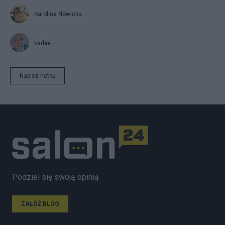
Karolina Nowicka
barbie
Napisz notkę
Podziel się swoją opinią
ZAŁÓŻ BLOG