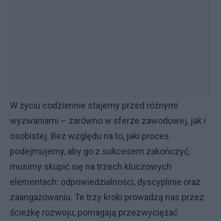
W życiu codziennie stajemy przed różnymi
wyzwaniami – zarówno w sferze zawodowej, jak i
osobistej. Bez względu na to, jaki proces
podejmujemy, aby go z sukcesem zakończyć,
musimy skupić się na trzech kluczowych
elementach: odpowiedzialności, dyscyplinie oraz
zaangażowaniu. Te trzy kroki prowadzą nas przez
ścieżkę rozwoju, pomagają przezwyciężać