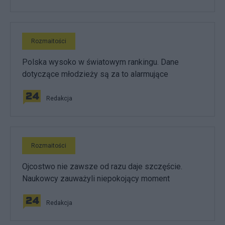
Rozmaitości
Polska wysoko w światowym rankingu. Dane
dotyczące młodzieży są za to alarmujące
Redakcja
Rozmaitości
Ojcostwo nie zawsze od razu daje szczęście.
Naukowcy zauważyli niepokojący moment
Redakcja