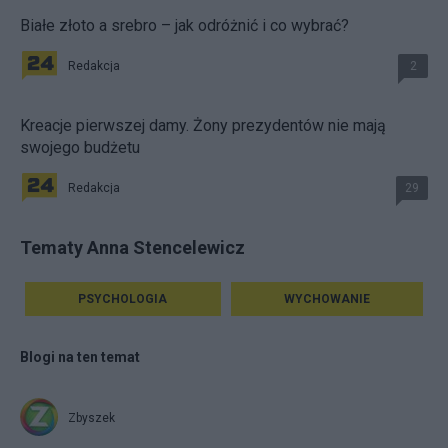
Białe złoto a srebro – jak odróżnić i co wybrać?
Redakcja
2
Kreacje pierwszej damy. Żony prezydentów nie mają
swojego budżetu
Redakcja
29
Tematy Anna Stencelewicz
PSYCHOLOGIA
WYCHOWANIE
Blogi na ten temat
Zbyszek