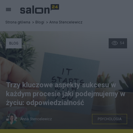
Strona główna
Blogi
Anna Stencelewicz
54
BLOG
Trzy kluczowe aspekty sukcesu w
każdym procesie jaki podejmujemy w
życiu: odpowiedzialność
Anna Stencelewicz
PSYCHOLOGIA