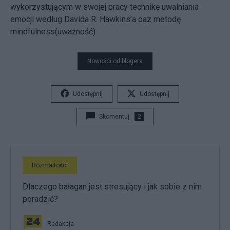
wykorzystującym w swojej pracy technikę uwalniania
emocji według Davida R. Hawkins’a oaz metodę
mindfulness(uważność)
Nowości od blogera
Udostępnij
Udostępnij
Skomentuj
2
Rozmaitości
Dlaczego bałagan jest stresujący i jak sobie z nim
poradzić?
Redakcja