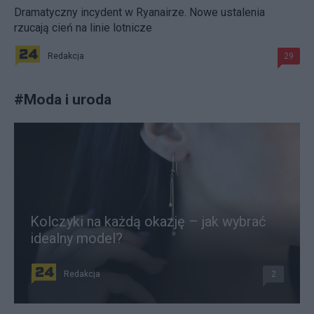
Dramatyczny incydent w Ryanairze. Nowe ustalenia
rzucają cień na linie lotnicze
Redakcja
29
#
Moda i uroda
Kolczyki na każdą okazję – jak wybrać
idealny model?
Redakcja
2