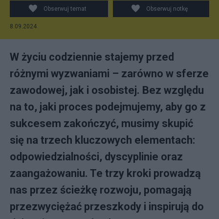
Obserwuj temat
Obserwuj notkę
8.09.2024
W życiu codziennie stajemy przed
różnymi wyzwaniami – zarówno w sferze
zawodowej, jak i osobistej. Bez względu
na to, jaki proces podejmujemy, aby go z
sukcesem zakończyć, musimy skupić
się na trzech kluczowych elementach:
odpowiedzialności, dyscyplinie oraz
zaangażowaniu. Te trzy kroki prowadzą
nas przez ścieżkę rozwoju, pomagają
przezwyciężać przeszkody i inspirują do