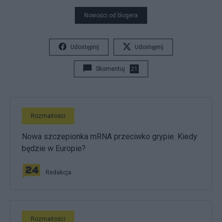
Nowości od blogera
Udostępnij
Udostępnij
Skomentuj
21
Rozmaitości
Nowa szczepionka mRNA przeciwko grypie. Kiedy
będzie w Europie?
Redakcja
Rozmaitości