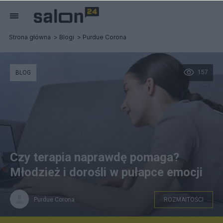
Strona główna
Blogi
Purdue Corona
157
BLOG
Czy terapia naprawdę pomaga?
Młodzież i dorośli w pułapce emocji
Purdue Corona
ROZMAITOŚCI
Purdue Corona