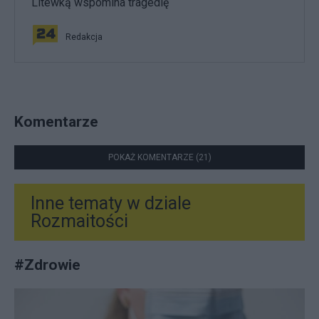
Litewką wspomina tragedię
Redakcja
Komentarze
POKAŻ KOMENTARZE (21)
Inne tematy w dziale
Rozmaitości
#
Zdrowie