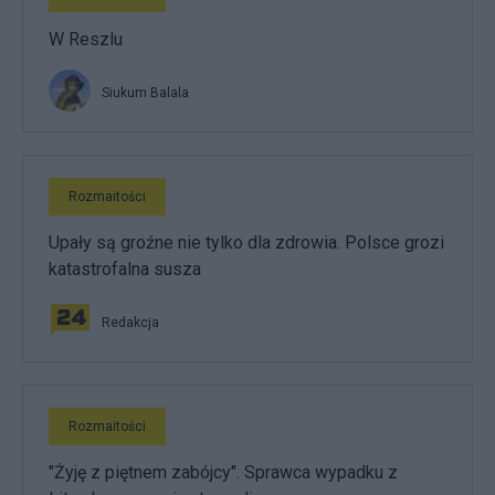
W Reszlu
Siukum Balala
Rozmaitości
Upały są groźne nie tylko dla zdrowia. Polsce grozi
katastrofalna susza
Redakcja
Rozmaitości
"Żyję z piętnem zabójcy". Sprawca wypadku z