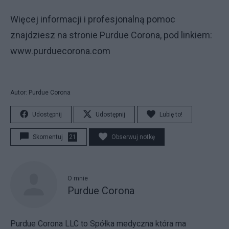
Więcej informacji i profesjonalną pomoc
znajdziesz na stronie Purdue Corona, pod linkiem:
www.purduecorona.com
Autor: Purdue Corona
Udostępnij
Udostępnij
Lubię to!
Skomentuj
21
Obserwuj notkę
O mnie
Purdue Corona
Purdue Corona LLC to Spółka medyczna która ma