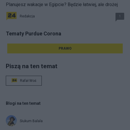
Planujesz wakacje w Egipcie? Będzie łatwiej, ale drożej
Redakcja
1
Tematy Purdue Corona
PRAWO
Piszą na ten temat
Rafał Woś
Blogi na ten temat
Siukum Balala