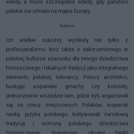
wtedy, a może szczególnie wtedy, gdy państwo
polskie nie istniało na mapie Europy.
Reklama
Ich wielkie sukcesy wynikały nie tylko z
profesjonalizmu, lecz także z zakorzenionego w
polskiej kulturze szacunku dla innego dziedzictwa
historycznego i lokalnych tradycji jako integralnego
elementu polskiej tolerancji. Polscy architekci,
budując wspaniałe gmachy czy kościoły,
jednocześnie wszędzie tam, gdzie byli, angażowali
się na rzecz miejscowych Polaków, wspierali
naukę języka polskiego, kultywowali narodową
tradycję i ochronę polskiego dziedzictwa
historycznego. Spacerując ulicami Sankt