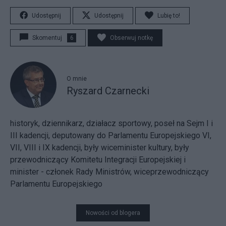
Udostępnij
Udostępnij
Lubię to!
Skomentuj
6
Obserwuj notkę
O mnie
Ryszard Czarnecki
historyk, dziennikarz, działacz sportowy, poseł na Sejm I i
III kadencji, deputowany do Parlamentu Europejskiego VI,
VII, VIII i IX kadencji, były wiceminister kultury, były
przewodniczący Komitetu Integracji Europejskiej i
minister - członek Rady Ministrów, wiceprzewodniczący
Parlamentu Europejskiego
Nowości od blogera