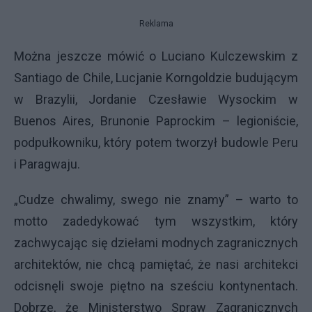
Reklama
Można jeszcze mówić o Luciano Kulczewskim z
Santiago de Chile, Lucjanie Korngoldzie budującym
w Brazylii, Jordanie Czesławie Wysockim w
Buenos Aires, Brunonie Paprockim – legioniście,
podpułkowniku, który potem tworzył budowle Peru
i Paragwaju.
„Cudze chwalimy, swego nie znamy” – warto to
motto zadedykować tym wszystkim, który
zachwycając się dziełami modnych zagranicznych
architektów, nie chcą pamiętać, że nasi architekci
odcisnęli swoje piętno na sześciu kontynentach.
Dobrze, że Ministerstwo Spraw Zagranicznych