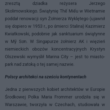
zresztą dziadka reżysera Jerzego
Skolimowskiego. Świątynię Thế Miếu w Wietnamie
poddał renowacji syn Żołnierza Wyklętego (ujawnił
się dopiero w 1953 r., po śmierci Stalina) Kazimierz
Kwiatkowski, podobnie jak sanktuarium świątynne
w Mỹ Sơn. W Singapurze żołnierz AK i więzień
niemieckich obozów koncentracyjnych Krystyn
Olszewski wymyślił Marina City – jest to miasto-
park nad zatoką o tej samej nazwie.
Polscy architekci na sześciu kontynentach
Jedna z pierwszych kobiet architektów w Europie
Środkowej Polka Maria Frommer urodziła się w
Warszawie, tworzyła w Czechach, studiowała w