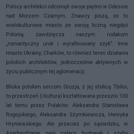
Polscy architekci odcisnęli swoje piętno w Odessie
nad Morzem Czarnym. Znawcy piszą, że to
wielokulturowe miasto ze swoją liczną niegdyś
Polonią zawdzięcza naszym rodakom
„romantyczny urok i wyrafinowany szyk”. Inne
miasto Ukrainy, Charków, to również teren działania
polskich architektów, jednocześnie aktywnych w
życiu publicznym tej aglomeracji.
Bliska polskim sercom Gruzja, z jej stolicą Tbilisi,
to przestrzeń (i kultura) kształtowana przeszło 100
lat temu przez Polaków: Aleksandra Stanisława
Rogojskiego, Aleksandra Szymkiewicza, Henryka
Hryniewskiego. Ale przecież po sąsiedzku, w
Azerbejdżanie, nasi rodacy budowali i szyby