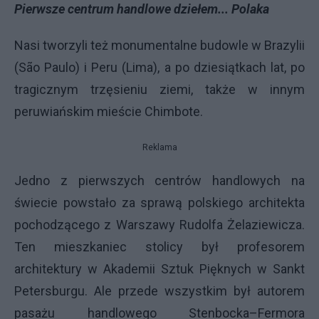
Pierwsze centrum handlowe dziełem... Polaka
Nasi tworzyli też monumentalne budowle w Brazylii
(São Paulo) i Peru (Lima), a po dziesiątkach lat, po
tragicznym trzęsieniu ziemi, także w innym
peruwiańskim mieście Chimbote.
Reklama
Jedno z pierwszych centrów handlowych na
świecie powstało za sprawą polskiego architekta
pochodzącego z Warszawy Rudolfa Żelaziewicza.
Ten mieszkaniec stolicy był profesorem
architektury w Akademii Sztuk Pięknych w Sankt
Petersburgu. Ale przede wszystkim był autorem
pasażu handlowego Stenbocka–Fermora