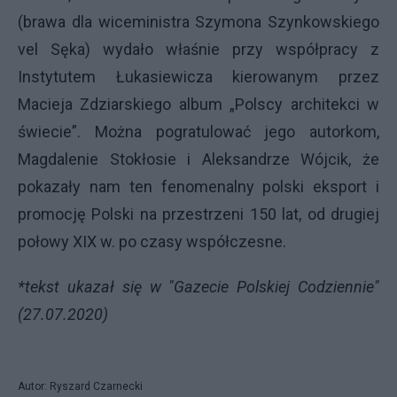
(brawa dla wiceministra Szymona Szynkowskiego
vel Sęka) wydało właśnie przy współpracy z
Instytutem Łukasiewicza kierowanym przez
Macieja Zdziarskiego album „Polscy architekci w
świecie”. Można pogratulować jego autorkom,
Magdalenie Stokłosie i Aleksandrze Wójcik, że
pokazały nam ten fenomenalny polski eksport i
promocję Polski na przestrzeni 150 lat, od drugiej
połowy XIX w. po czasy współczesne.
*tekst ukazał się w "Gazecie Polskiej Codziennie"
(27.07.2020)
Autor: Ryszard Czarnecki