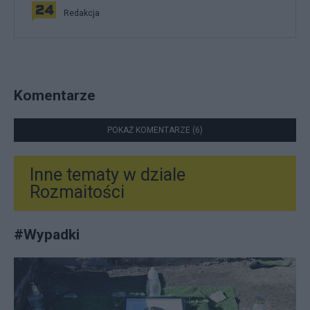
Redakcja
Komentarze
POKAŻ KOMENTARZE (6)
Inne tematy w dziale
Rozmaitości
#
Wypadki