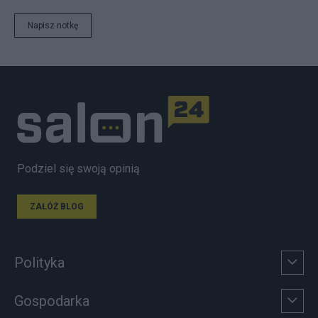
Napisz notkę
Podziel się swoją opinią
ZAŁÓŻ BLOG
Polityka
Gospodarka