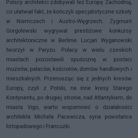
Polscy architekci zdobywali też Europę Zachodnią,
co ułatwiał fakt, że kończyli specjalistyczne szkoły
w Niemczech i Austro-Węgrzech. Zygmunt
Gorgolewski wygrywał prestiżowe konkursy
architektoniczne w Berlinie. Lucjan Wyganowski
tworzył w Paryżu. Polacy w wielu czeskich
miastach pozostawili spuściznę w postaci
muzeów, pałaców, kościołów, domów handlowych i
mieszkalnych. Przenosząc się z jednych kresów
Europy, czyli z Polski, na inne kresy Starego
Kontynentu, po drugiej stronie, nad Atlantykiem, do
miasta Vigo, warto wspomnieć o działalności
architekta Michela Pacewicza, syna powstańca
listopadowego i Francuzki.