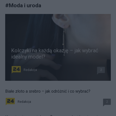
#
Moda i uroda
Kolczyki na każdą okazję – jak wybrać
idealny model?
Redakcja
2
Białe złoto a srebro – jak odróżnić i co wybrać?
Redakcja
2