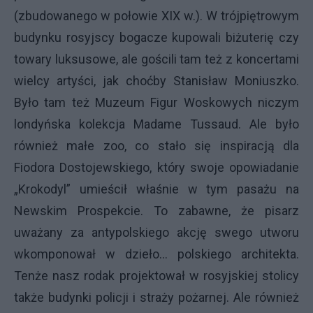
(zbudowanego w połowie XIX w.). W trójpiętrowym
budynku rosyjscy bogacze kupowali biżuterię czy
towary luksusowe, ale gościli tam też z koncertami
wielcy artyści, jak choćby Stanisław Moniuszko.
Było tam też Muzeum Figur Woskowych niczym
londyńska kolekcja Madame Tussaud. Ale było
również małe zoo, co stało się inspiracją dla
Fiodora Dostojewskiego, który swoje opowiadanie
„Krokodyl” umieścił właśnie w tym pasażu na
Newskim Prospekcie. To zabawne, że pisarz
uważany za antypolskiego akcję swego utworu
wkomponował w dzieło… polskiego architekta.
Tenże nasz rodak projektował w rosyjskiej stolicy
także budynki policji i straży pożarnej. Ale również