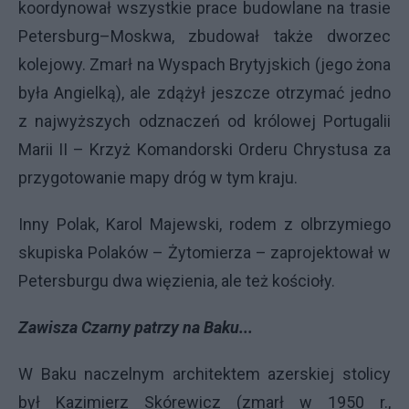
koordynował wszystkie prace budowlane na trasie
Petersburg–Moskwa, zbudował także dworzec
kolejowy. Zmarł na Wyspach Brytyjskich (jego żona
była Angielką), ale zdążył jeszcze otrzymać jedno
z najwyższych odznaczeń od królowej Portugalii
Marii II – Krzyż Komandorski Orderu Chrystusa za
przygotowanie mapy dróg w tym kraju.
Inny Polak, Karol Majewski, rodem z olbrzymiego
skupiska Polaków – Żytomierza – zaprojektował w
Petersburgu dwa więzienia, ale też kościoły.
Zawisza Czarny patrzy na Baku...
W Baku naczelnym architektem azerskiej stolicy
był Kazimierz Skórewicz (zmarł w 1950 r.,