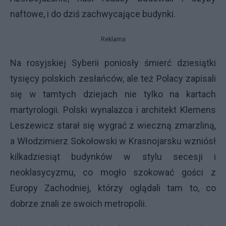
naftowe, i do dziś zachwycające budynki.
Reklama
Na rosyjskiej Syberii poniosły śmierć dziesiątki
tysięcy polskich zesłańców, ale też Polacy zapisali
się w tamtych dziejach nie tylko na kartach
martyrologii. Polski wynalazca i architekt Klemens
Leszewicz starał się wygrać z wieczną zmarzliną,
a Włodzimierz Sokołowski w Krasnojarsku wzniósł
kilkadziesiąt budynków w stylu secesji i
neoklasycyzmu, co mogło szokować gości z
Europy Zachodniej, którzy oglądali tam to, co
dobrze znali ze swoich metropolii.