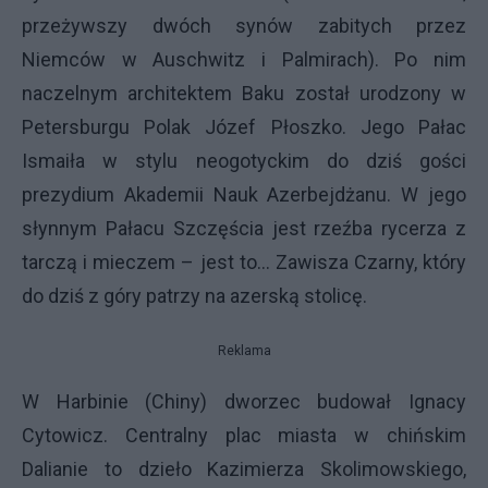
przeżywszy dwóch synów zabitych przez
Niemców w Auschwitz i Palmirach). Po nim
naczelnym architektem Baku został urodzony w
Petersburgu Polak Józef Płoszko. Jego Pałac
Ismaiła w stylu neogotyckim do dziś gości
prezydium Akademii Nauk Azerbejdżanu. W jego
słynnym Pałacu Szczęścia jest rzeźba rycerza z
tarczą i mieczem – jest to… Zawisza Czarny, który
do dziś z góry patrzy na azerską stolicę.
Reklama
W Harbinie (Chiny) dworzec budował Ignacy
Cytowicz. Centralny plac miasta w chińskim
Dalianie to dzieło Kazimierza Skolimowskiego,