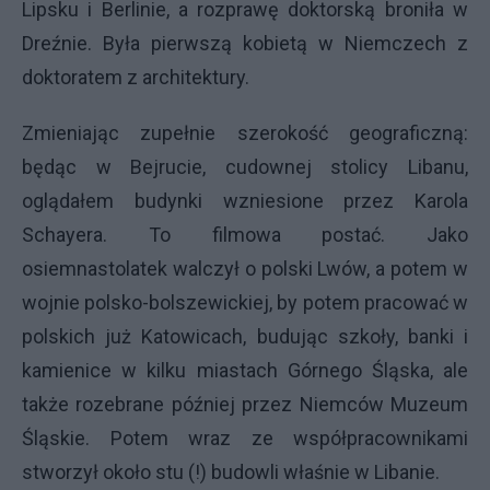
Lipsku i Berlinie, a rozprawę doktorską broniła w
Dreźnie. Była pierwszą kobietą w Niemczech z
doktoratem z architektury.
Zmieniając zupełnie szerokość geograficzną:
będąc w Bejrucie, cudownej stolicy Libanu,
oglądałem budynki wzniesione przez Karola
Schayera. To filmowa postać. Jako
osiemnastolatek walczył o polski Lwów, a potem w
wojnie polsko-bolszewickiej, by potem pracować w
polskich już Katowicach, budując szkoły, banki i
kamienice w kilku miastach Górnego Śląska, ale
także rozebrane później przez Niemców Muzeum
Śląskie. Potem wraz ze współpracownikami
stworzył około stu (!) budowli właśnie w Libanie.