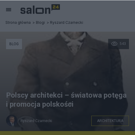
Strona główna
Blogi
Ryszard Czarnecki
543
BLOG
Polscy architekci – światowa potęga
i promocja polskości
Ryszard Czarnecki
ARCHITEKTURA