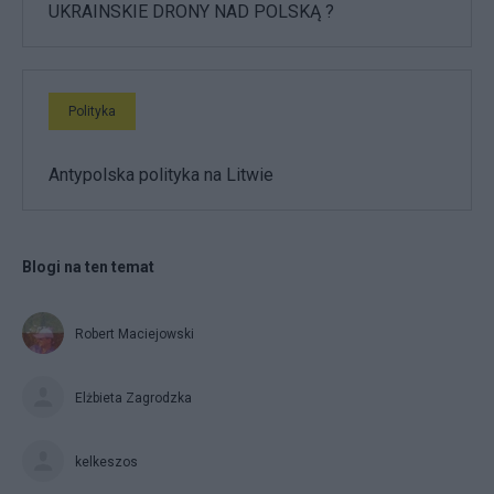
UKRAINSKIE DRONY NAD POLSKĄ ?
Polityka
Antypolska polityka na Litwie
Blogi na ten temat
Robert Maciejowski
Elżbieta Zagrodzka
kelkeszos