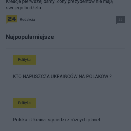
Kreacje pierwszej damy. Żony prezydentów nie mają
swojego budżetu
Redakcja
29
Najpopularniejsze
Polityka
KTO NAPUSZCZA UKRAIŃCÓW NA POLAKÓW ?
Polityka
Polska i Ukraina: sąsiedzi z różnych planet