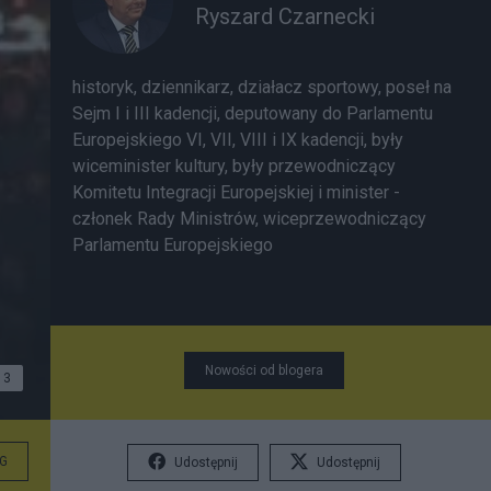
Ryszard Czarnecki
historyk, dziennikarz, działacz sportowy, poseł na
Sejm I i III kadencji, deputowany do Parlamentu
Europejskiego VI, VII, VIII i IX kadencji, były
wiceminister kultury, były przewodniczący
Komitetu Integracji Europejskiej i minister -
członek Rady Ministrów, wiceprzewodniczący
Parlamentu Europejskiego
Nowości od blogera
3
G
Udostępnij
Udostępnij