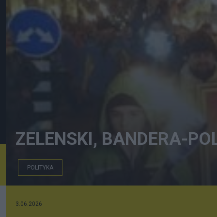
ZELENSKI, BANDERA-POL
POLITYKA
3.06.2026