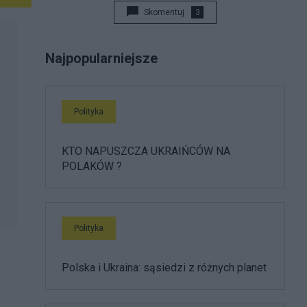
Skomentuj
3
Najpopularniejsze
Polityka
KTO NAPUSZCZA UKRAIŃCÓW NA
POLAKÓW ?
Polityka
Polska i Ukraina: sąsiedzi z różnych planet