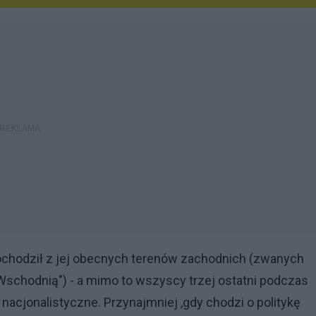
pochodził z jej obecnych terenów zachodnich (zwanych
 Wschodnią") - a mimo to wszyscy trzej ostatni podczas
nacjonalistyczne. Przynajmniej ,gdy chodzi o politykę