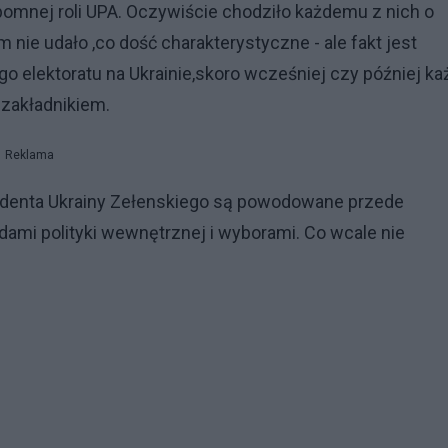
pomnej roli UPA. Oczywiście chodziło każdemu z nich o
nie udało ,co dość charakterystyczne - ale fakt jest
go elektoratu na Ukrainie,skoro wcześniej czy później ka
 zakładnikiem.
Reklama
ydenta Ukrainy Zełenskiego są powodowane przede
dami polityki wewnętrznej i wyborami. Co wcale nie