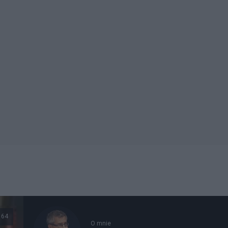
164
O mnie