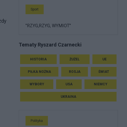
Sport
żdy
"RZYG,RZYG, WYMIOT"
Tematy Ryszard Czarnecki
HISTORIA
ŻUŻEL
UE
PIŁKA NOŻNA
ROSJA
ŚWIAT
WYBORY
USA
NIEMCY
UKRAINA
Polityka