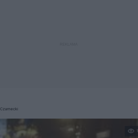
 Czarnecki