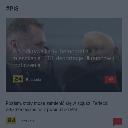
#
PiS
PiS odkrywa karty. Demografia,
mieszkania, ETS, deportacje Ukraińców i
rozliczenia
Redakcja
197
Rozłam, który może zamienić się w sojusz. Terlecki
zdradza tajemnice z posiedzeń PiS
Redakcja
89