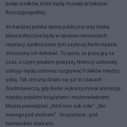
pułap środków, które będą musiały przekazać
Rzeczypospolitej.
Im bardziej polska opinia publiczna oraz lolska
klasa polityczna będą w sprawie niemieckich
reparacji zjednoczone tym szybciej Berlin będzie
zmuszony ich dokonać. To jasne, że poza grą na
czas, o czym pisałem powyżej, Niemcy usiłowały,
usiłują i będą usiłować rozgrywać Polaków między
sobą. Tak zresztą działo się już w czasach
Średniowiecza, gdy Berlin wykorzystywał animozje
między polskimi książętami i możnowładcami.
Można powiedzieć; „Nihil novi sub sole”- „Nic
nowego pod słońcem” . Oczywiście : pod
niemieckim słońcem…