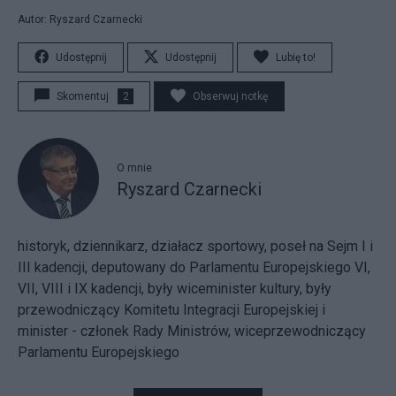
Autor: Ryszard Czarnecki
Udostępnij
Udostępnij
Lubię to!
Skomentuj
2
Obserwuj notkę
O mnie
Ryszard Czarnecki
historyk, dziennikarz, działacz sportowy, poseł na Sejm I i
III kadencji, deputowany do Parlamentu Europejskiego VI,
VII, VIII i IX kadencji, były wiceminister kultury, były
przewodniczący Komitetu Integracji Europejskiej i
minister - członek Rady Ministrów, wiceprzewodniczący
Parlamentu Europejskiego