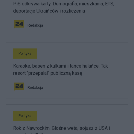
PiS odkrywa karty. Demografia, mieszkania, ETS,
deportacje Ukraińców i rozliczenia
Redakcja
Polityka
Karaoke, basen z kulkami i tańce hulańce. Tak
resort "przepalał" publiczną kasę
Redakcja
Polityka
Rok z Nawrockim. Głośne weta, sojusz z USA i