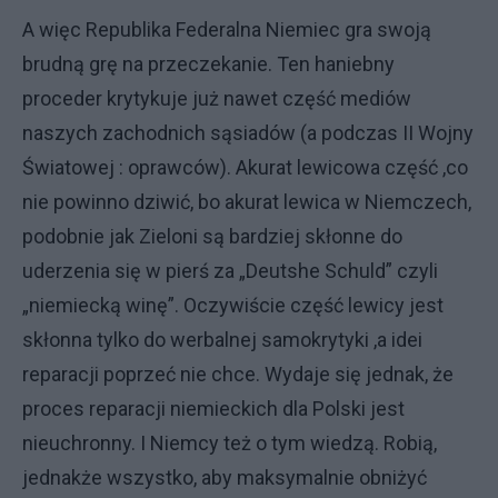
A więc Republika Federalna Niemiec gra swoją
brudną grę na przeczekanie. Ten haniebny
proceder krytykuje już nawet część mediów
naszych zachodnich sąsiadów (a podczas II Wojny
Światowej : oprawców). Akurat lewicowa część ,co
nie powinno dziwić, bo akurat lewica w Niemczech,
podobnie jak Zieloni są bardziej skłonne do
uderzenia się w pierś za „Deutshe Schuld” czyli
„niemiecką winę”. Oczywiście część lewicy jest
skłonna tylko do werbalnej samokrytyki ,a idei
reparacji poprzeć nie chce. Wydaje się jednak, że
proces reparacji niemieckich dla Polski jest
nieuchronny. I Niemcy też o tym wiedzą. Robią,
jednakże wszystko, aby maksymalnie obniżyć