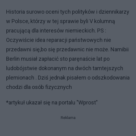
Historia surowo oceni tych polityków i dziennikarzy
w Polsce, którzy w tej sprawie byli V kolumną
pracującą dla interesów niemieckich. PS :
Oczywiście idea reparacji państwowych nie
przedawni się,bo się przedawnic nie może. Namibii
Berlin musiał zapłacić sto paręnaście lat po
ludobójstwie dokonanym na dwóch tamtejszych
plemionach . Dziś jednak pisałem o odszkodowania
chodzi dla osób fizycznych
*artykuł ukazał się na portalu "Wprost"
Reklama