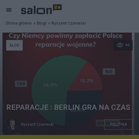
Strona główna
Blogi
Ryszard Czarnecki
60
BLOG
REPARACJE : BERLIN GRA NA CZAS
Ryszard Czarnecki
POLITYKA