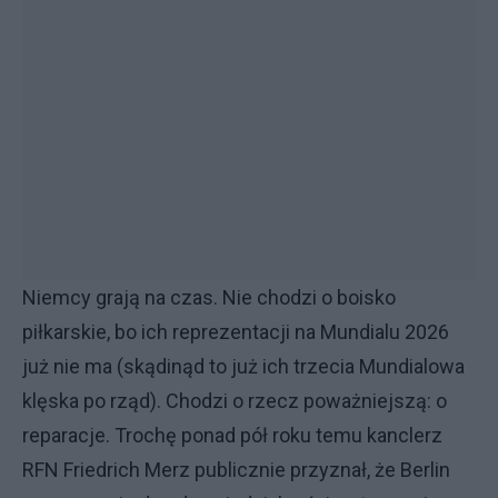
Niemcy grają na czas. Nie chodzi o boisko
piłkarskie, bo ich reprezentacji na Mundialu 2026
już nie ma (skądinąd to już ich trzecia Mundialowa
klęska po rząd). Chodzi o rzecz poważniejszą: o
reparacje. Trochę ponad pół roku temu kanclerz
RFN Friedrich Merz publicznie przyznał, że Berlin