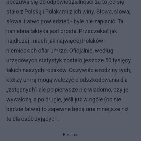
poczuwa się do odpowiedzialności za to ,co się
stało z Polską i Polakami z ich winy. Słowa, słowa,
słowa. Łatwo powiedzieć - byle nie zapłacić. Ta
haniebna taktyka jest prosta. Przeczekać jak
najdłużej : niech jak najwięcej Polaków-
niemieckich ofiar umrze. Oficjalnie, według
urzędowych statystyk zostało jeszcze 50 tysięcy
takich naszych rodaków. Oczywiście rodziny tych,
którzy umrą mogą walczyć o odszkodowania dla
„zstępnych”, ale po pierwsze nie wiadomo, czy je
wywalczą, a po drugie, jeśli już w ogóle (co nie
będzie łatwe) to zapewne będą one mniejsze niż
te dla osób żyjących.
Reklama