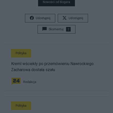
Nowości od blogera
Udostępnij
Udostępnij
Skomentuj
2
Polityka
Kreml wściekły po przemówieniu Nawrockiego.
Zacharowa dostała szału
Redakcja
Polityka