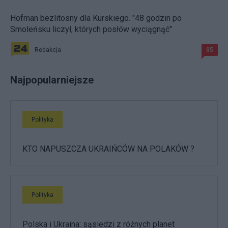
Hofman bezlitosny dla Kurskiego. "48 godzin po
Smoleńsku liczył, których posłów wyciągnąć"
Redakcja
85
Najpopularniejsze
Polityka
KTO NAPUSZCZA UKRAIŃCÓW NA POLAKÓW ?
Polityka
Polska i Ukraina: sąsiedzi z różnych planet