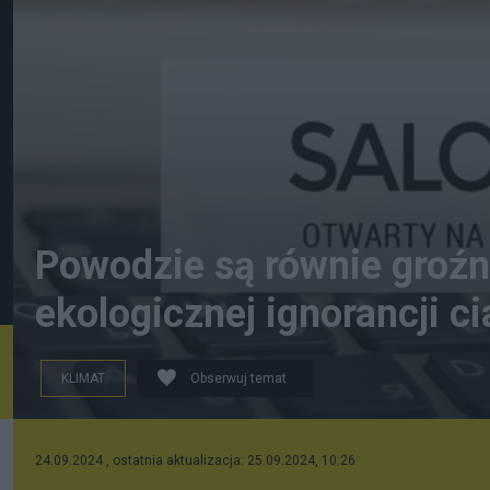
Powodzie są równie groźn
ekologicznej ignorancji c
KLIMAT
Obserwuj temat
24.09.2024 , ostatnia aktualizacja: 25.09.2024, 10:26