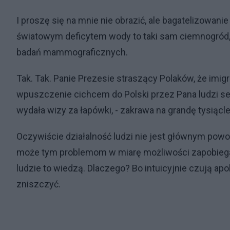
I proszę się na mnie nie obrazić, ale bagatelizowa
światowym deficytem wody to taki sam ciemnogród,
badań mammograficznych.
Tak. Tak. Panie Prezesie straszący Polaków, że imig
wpuszczenie cichcem do Polski przez Pana ludzi se
wydała wizy za łapówki, - zakrawa na grandę tysiącle
Oczywiście działalność ludzi nie jest głównym po
może tym problemom w miarę możliwości zapobiegać.
ludzie to wiedzą. Dlaczego? Bo intuicyjnie czują ap
zniszczyć.