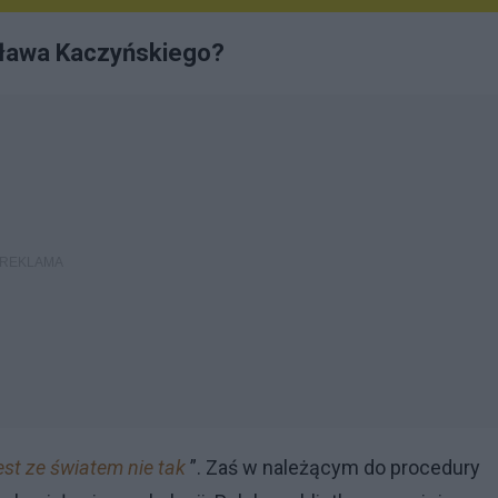
sława Kaczyńskiego?
est ze światem nie tak
”. Zaś w należącym do procedury