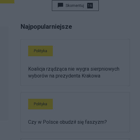
Skomentuj
16
Najpopularniejsze
Polityka
Koalicja rządząca nie wygra sierpniowych
wyborów na prezydenta Krakowa
Polityka
Czy w Polsce obudził się faszyzm?