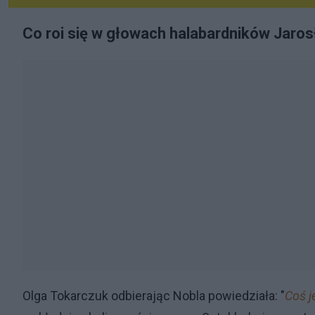
Co roi się w głowach halabardników Jaro
Olga Tokarczuk odbierając Nobla powiedziała: "
Coś j