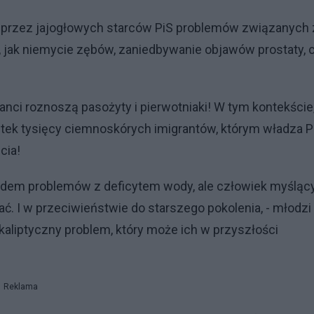
nie przez jajogłowych starców PiS problemów związanych
 jak niemycie zębów, zaniedbywanie objawów prostaty, 
ranci roznoszą pasożyty i pierwotniaki! W tym kontekście
tek tysięcy ciemnoskórych imigrantów, którym władza P
cia!
wodem problemów z deficytem wody, ale człowiek myśląc
 I w przeciwieństwie do starszego pokolenia, - młodzi
okaliptyczny problem, który może ich w przyszłości
Reklama