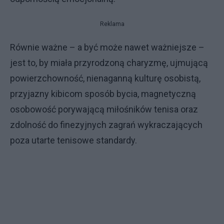
Reklama
Równie ważne – a być może nawet ważniejsze –
jest to, by miała przyrodzoną charyzmę, ujmującą
powierzchowność, nienaganną kulturę osobistą,
przyjazny kibicom sposób bycia, magnetyczną
osobowość porywającą miłośników tenisa oraz
zdolność do finezyjnych zagrań wykraczających
poza utarte tenisowe standardy.