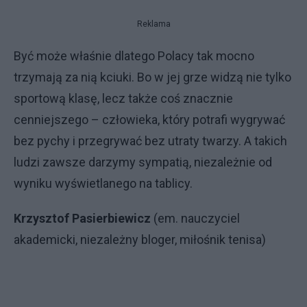
Reklama
Być może właśnie dlatego Polacy tak mocno
trzymają za nią kciuki. Bo w jej grze widzą nie tylko
sportową klasę, lecz także coś znacznie
cenniejszego – człowieka, który potrafi wygrywać
bez pychy i przegrywać bez utraty twarzy. A takich
ludzi zawsze darzymy sympatią, niezależnie od
wyniku wyświetlanego na tablicy.
Krzysztof Pasierbiewicz
(em. nauczyciel
akademicki, niezależny bloger, miłośnik tenisa)