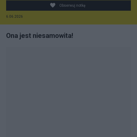
Obserwuj notkę
6.06.2026
Ona jest niesamowita!