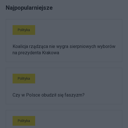
Najpopularniejsze
Polityka
Koalicja rządząca nie wygra sierpniowych wyborów
na prezydenta Krakowa
Polityka
Czy w Polsce obudził się faszyzm?
Polityka