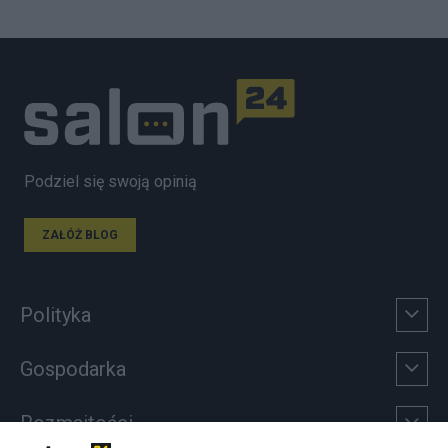
Podziel się swoją opinią
ZAŁÓŻ BLOG
Polityka
Gospodarka
Rozmaitości