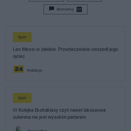
Skomentuj
50
Sport
Leo Messi w żałobie. Przedwcześnie odszedł jego
ojciec
Redakcja
Sport
III Kolejka Ekstraklasy czyli nawet luksusowa
suterena nie jest wysokim parterem