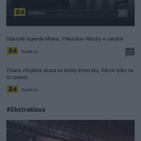
Redakcja
6
Odeszła legenda Milanu. Piłkarskie Włochy w żałobie
Redakcja
4
Zidane oficjalnie wraca na ławkę trenerską. Kibice tylko na
to czekali
Redakcja
#
Ekstraklasa