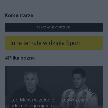
Komentarze
POKAŻ KOMENTARZE (50)
Inne tematy w dziale
Sport
#
Piłka nożna
Leo Messi w żałobie. Przedwcześnie
odszedł jego ojciec