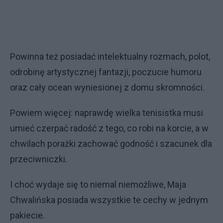
Powinna też posiadać intelektualny rozmach, polot,
odrobinę artystycznej fantazji, poczucie humoru
oraz cały ocean wyniesionej z domu skromności.
Powiem więcej: naprawdę wielka tenisistka musi
umieć czerpać radość z tego, co robi na korcie, a w
chwilach porażki zachować godność i szacunek dla
przeciwniczki.
I choć wydaje się to niemal niemożliwe, Maja
Chwalińska posiada wszystkie te cechy w jednym
pakiecie.