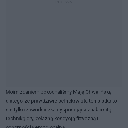
Moim zdaniem pokochaliśmy Maję Chwalińską
dlatego, że prawdziwie pełnokrwista tenisistka to
nie tylko zawodniczka dysponująca znakomitą
techniką gry, żelazną kondycją fizyczną i
odpornością emocjonalną.