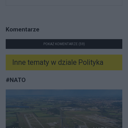
Komentarze
POKAŻ KOMENTARZE (59)
Inne tematy w dziale
Polityka
#
NATO