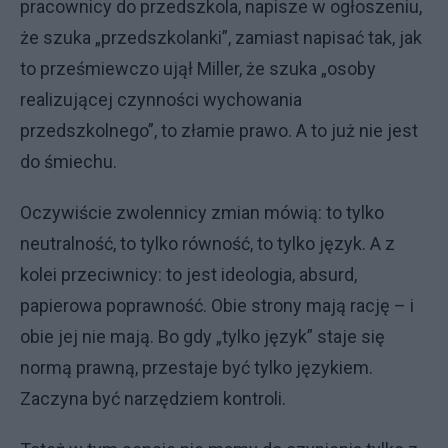
pracownicy do przedszkola, napisze w ogłoszeniu,
że szuka „przedszkolanki”, zamiast napisać tak, jak
to prześmiewczo ujął Miller, że szuka „osoby
realizującej czynności wychowania
przedszkolnego”, to złamie prawo. A to już nie jest
do śmiechu.
Oczywiście zwolennicy zmian mówią: to tylko
neutralność, to tylko równość, to tylko język. A z
kolei przeciwnicy: to jest ideologia, absurd,
papierowa poprawność. Obie strony mają rację – i
obie jej nie mają. Bo gdy „tylko język” staje się
normą prawną, przestaje być tylko językiem.
Zaczyna być narzędziem kontroli.