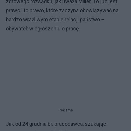
zdrowego rozsądku, jak uważa Miller. To już jest
prawo i to prawo, które zaczyna obowiązywać na
bardzo wrażliwym etapie relacji państwo –
obywatel: w ogłoszeniu o pracę.
Reklama
Jak od 24 grudnia br. pracodawca, szukając