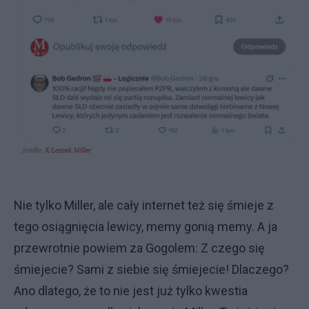
Nie tylko Miller, ale cały internet też się śmieje z
tego osiągnięcia lewicy, memy gonią memy. A ja
przewrotnie powiem za Gogolem: Z czego się
śmiejecie? Sami z siebie się śmiejecie! Dlaczego?
Ano dlatego, że to nie jest już tylko kwestia