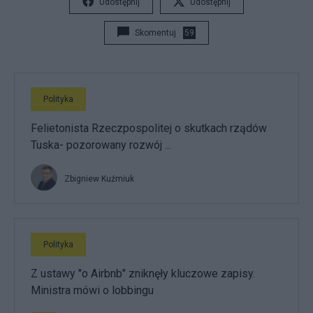
Udostępnij
Udostępnij
Skomentuj
59
Polityka
Felietonista Rzeczpospolitej o skutkach rządów
Tuska- pozorowany rozwój ...
Zbigniew Kuźmiuk
Polityka
Z ustawy "o Airbnb" zniknęły kluczowe zapisy.
Ministra mówi o lobbingu