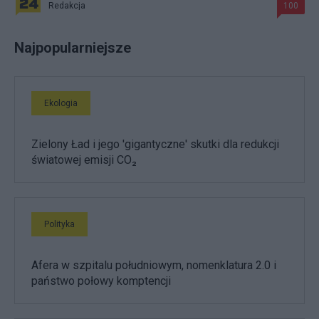
Redakcja
100
Najpopularniejsze
Ekologia
Zielony Ład i jego 'gigantyczne' skutki dla redukcji
światowej emisji CO₂
Polityka
Afera w szpitalu południowym, nomenklatura 2.0 i
państwo połowy komptencji