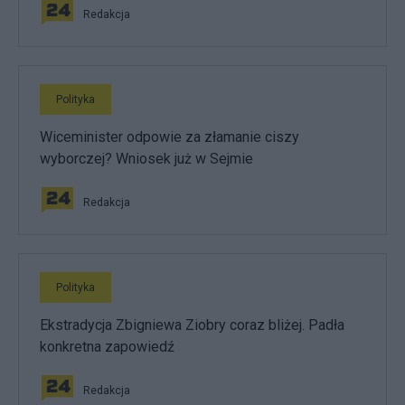
Redakcja
Polityka
Wiceminister odpowie za złamanie ciszy
wyborczej? Wniosek już w Sejmie
Redakcja
Polityka
Ekstradycja Zbigniewa Ziobry coraz bliżej. Padła
konkretna zapowiedź
Redakcja