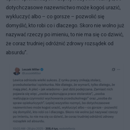
dotychczasowe nazewnictwo może kogoś urazić,
wykluczyć albo – co gorsze – pozwolić się
domyślić, kto robi co i dlaczego. Skoro nie wolno już
nazywać rzeczy po imieniu, to nie ma się co dziwić,
że coraz trudniej odróżnić zdrowy rozsądek od
absurdu”.