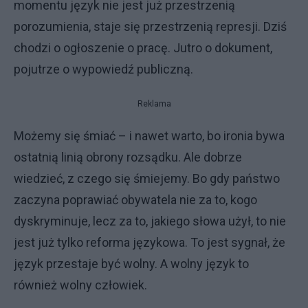
momentu język nie jest już przestrzenią
porozumienia, staje się przestrzenią represji. Dziś
chodzi o ogłoszenie o pracę. Jutro o dokument,
pojutrze o wypowiedź publiczną.
Reklama
Możemy się śmiać – i nawet warto, bo ironia bywa
ostatnią linią obrony rozsądku. Ale dobrze
wiedzieć, z czego się śmiejemy. Bo gdy państwo
zaczyna poprawiać obywatela nie za to, kogo
dyskryminuje, lecz za to, jakiego słowa użył, to nie
jest już tylko reforma językowa. To jest sygnał, że
język przestaje być wolny. A wolny język to
również wolny człowiek.