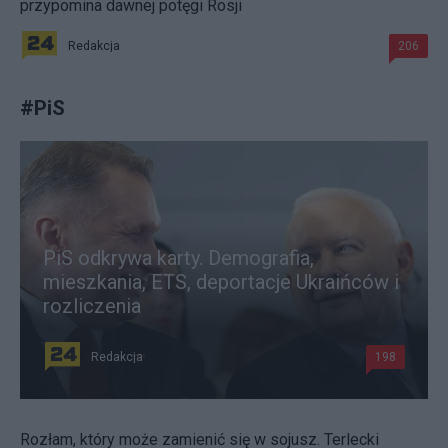
przypomina dawnej potęgi Rosji
Redakcja
206
#
PiS
PiS odkrywa karty. Demografia,
mieszkania, ETS, deportacje Ukraińców i
rozliczenia
Redakcja
198
Rozłam, który może zamienić się w sojusz. Terlecki