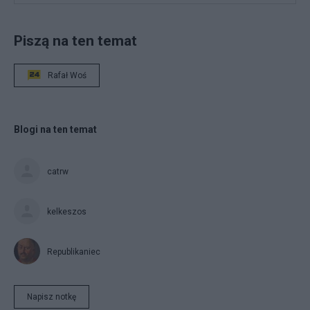
Piszą na ten temat
Rafał Woś
Blogi na ten temat
catrw
kelkeszos
Republikaniec
Napisz notkę