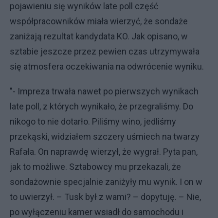
pojawieniu się wyników late poll część
współpracowników miała wierzyć, że sondaże
zaniżają rezultat kandydata KO. Jak opisano, w
sztabie jeszcze przez pewien czas utrzymywała
się atmosfera oczekiwania na odwrócenie wyniku.
"- Impreza trwała nawet po pierwszych wynikach
late poll, z których wynikało, że przegraliśmy. Do
nikogo to nie dotarło. Piliśmy wino, jedliśmy
przekąski, widziałem szczery uśmiech na twarzy
Rafała. On naprawdę wierzył, że wygrał. Pyta pan,
jak to możliwe. Sztabowcy mu przekazali, że
sondażownie specjalnie zaniżyły mu wynik. I on w
to uwierzył. – Tusk był z wami? – dopytuję. – Nie,
po wyłączeniu kamer wsiadł do samochodu i