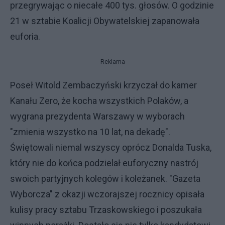
przegrywając o niecałe 400 tys. głosów. O godzinie
21 w sztabie Koalicji Obywatelskiej zapanowała
euforia.
Reklama
Poseł Witold Zembaczyński krzyczał do kamer
Kanału Zero, że kocha wszystkich Polaków, a
wygrana prezydenta Warszawy w wyborach
"zmienia wszystko na 10 lat, na dekadę".
Świętowali niemal wszyscy oprócz Donalda Tuska,
który nie do końca podzielał euforyczny nastrój
swoich partyjnych kolegów i koleżanek. "Gazeta
Wyborcza" z okazji wczorajszej rocznicy opisała
kulisy pracy sztabu Trzaskowskiego i poszukała