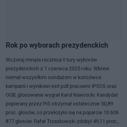
Rok po wyborach prezydenckich
Wczoraj minęła rocznica II tury wyborów
prezydenckich z 1 czerwca 2025 roku. Wbrew
niemal wszystkim sondażom w końcówce
kampanii i wynikowi exit poll pracowni IPSOS oraz
OGB, głosowanie wygrał Karol Nawrocki. Kandydat
popierany przez PiS otrzymał ostatecznie 50,89
proc. głosów, co przełożyło się na poparcie 10 606
877 głosów. Rafał Trzaskowski zdobył 49,11 proc.,