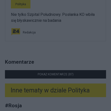
Polityka
Nie tylko Szpital Południowy. Posłanka KO wbiła
się błyskawicznie na badania
Redakcja
Komentarze
POKAŻ KOMENTARZE (87)
Inne tematy w dziale
Polityka
#
Rosja