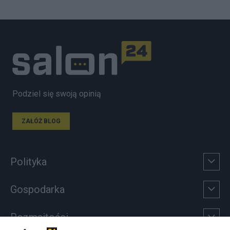
Podziel się swoją opinią
ZAŁÓŻ BLOG
Polityka
Gospodarka
Rozmaitości