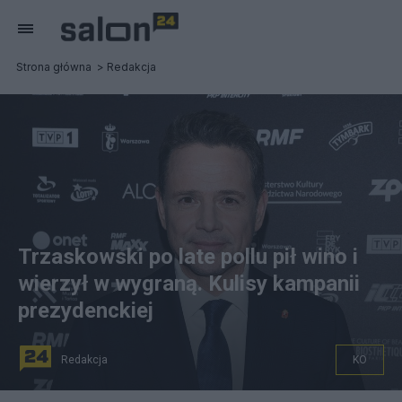
Strona główna
Redakcja
Trzaskowski po late pollu pił wino i
wierzył w wygraną. Kulisy kampanii
prezydenckiej
Redakcja
KO