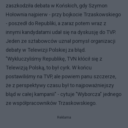
zaszkodziła debata w Końskich, gdy Szymon
Hołownia najpierw - przy bojkocie Trzaskowskiego
- poszedł do Republiki, a zaraz potem wraz z
innymi kandydatami udał się na dyskusję do TVP.
Jeden ze sztabowców uznał pomysł organizacji
debaty w Telewizji Polskiej za błąd.
"Wykluczyliśmy Republikę, TVN kłócił się z
Telewizją Polską, to był cyrk. W końcu
postawiliśmy na TVP, ale powiem panu szczerze,
że z perspektywy czasu był to najpoważniejszy
błąd w całej kampanii" - cytuje "Wyborcza" jednego
ze współpracowników Trzaskowskiego.
Reklama