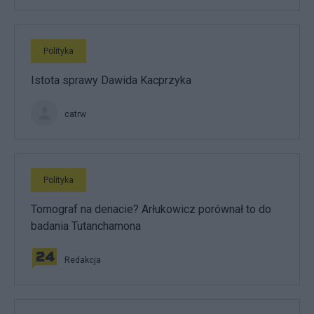
Polityka
Istota sprawy Dawida Kacprzyka
catrw
Polityka
Tomograf na denacie? Arłukowicz porównał to do
badania Tutanchamona
Redakcja