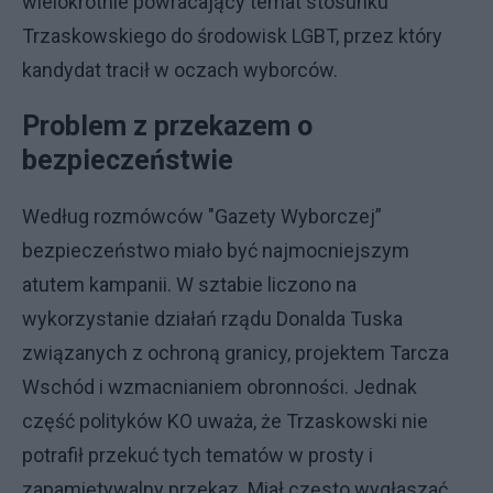
wielokrotnie powracający temat stosunku
Trzaskowskiego do środowisk LGBT, przez który
kandydat tracił w oczach wyborców.
Problem z przekazem o
bezpieczeństwie
Według rozmówców "Gazety Wyborczej”
bezpieczeństwo miało być najmocniejszym
atutem kampanii. W sztabie liczono na
wykorzystanie działań rządu Donalda Tuska
związanych z ochroną granicy, projektem Tarcza
Wschód i wzmacnianiem obronności. Jednak
część polityków KO uważa, że Trzaskowski nie
potrafił przekuć tych tematów w prosty i
zapamiętywalny przekaz. Miał często wygłaszać