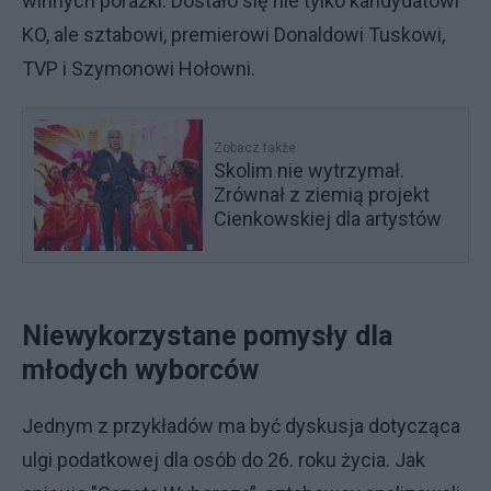
winnych porażki. Dostało się nie tylko kandydatowi
KO, ale sztabowi, premierowi Donaldowi Tuskowi,
TVP i Szymonowi Hołowni.
Zobacz także
Skolim nie wytrzymał.
Zrównał z ziemią projekt
Cienkowskiej dla artystów
Niewykorzystane pomysły dla
młodych wyborców
Jednym z przykładów ma być dyskusja dotycząca
ulgi podatkowej dla osób do 26. roku życia. Jak