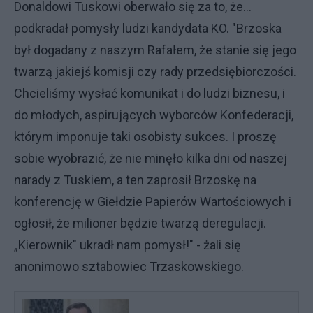
Donaldowi Tuskowi oberwało się za to, że...
podkradał pomysły ludzi kandydata KO. "Brzoska
był dogadany z naszym Rafałem, że stanie się jego
twarzą jakiejś komisji czy rady przedsiębiorczości.
Chcieliśmy wysłać komunikat i do ludzi biznesu, i
do młodych, aspirujących wyborców Konfederacji,
którym imponuje taki osobisty sukces. I proszę
sobie wyobrazić, że nie minęło kilka dni od naszej
narady z Tuskiem, a ten zaprosił Brzoskę na
konferencję w Giełdzie Papierów Wartościowych i
ogłosił, że milioner będzie twarzą deregulacji.
„Kierownik" ukradł nam pomysł!" - żali się
anonimowo sztabowiec Trzaskowskiego.