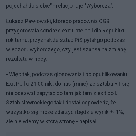
pojechał do siebie" - relacjonuje "Wyborcza".
Łukasz Pawłowski, którego pracownia OGB
przygotowała sondaże exit i late poll dla Republiki
rok temu, przyznał, że sztab PiS pytał go podczas
wieczoru wyborczego, czy jest szansa na zmianę
rezultatu w nocy.
- Więc tak, podczas głosowania i po opublikowaniu
Exit Poll o 21:00 nikt do nas (mnie) ze sztabu RT się
nie odezwał zapytać co tam jak tam z exit poll.
Sztab Nawrockiego tak i dostał odpowiedź, że
wszystko się może zdarzyć i będzie wynik +- 1%,
ale nie wiemy w którą stronę - napisał.