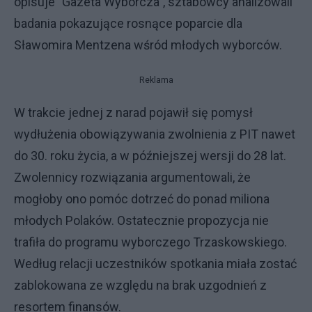
opisuje "Gazeta Wyborcza”, sztabowcy analizowali
badania pokazujące rosnące poparcie dla
Sławomira Mentzena wśród młodych wyborców.
Reklama
W trakcie jednej z narad pojawił się pomysł
wydłużenia obowiązywania zwolnienia z PIT nawet
do 30. roku życia, a w późniejszej wersji do 28 lat.
Zwolennicy rozwiązania argumentowali, że
mogłoby ono pomóc dotrzeć do ponad miliona
młodych Polaków. Ostatecznie propozycja nie
trafiła do programu wyborczego Trzaskowskiego.
Według relacji uczestników spotkania miała zostać
zablokowana ze względu na brak uzgodnień z
resortem finansów.