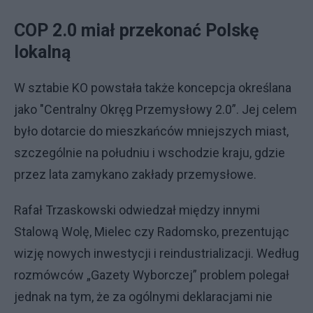
COP 2.0 miał przekonać Polskę
lokalną
W sztabie KO powstała także koncepcja określana
jako "Centralny Okręg Przemysłowy 2.0”. Jej celem
było dotarcie do mieszkańców mniejszych miast,
szczególnie na południu i wschodzie kraju, gdzie
przez lata zamykano zakłady przemysłowe.
Rafał Trzaskowski odwiedzał między innymi
Stalową Wolę, Mielec czy Radomsko, prezentując
wizję nowych inwestycji i reindustrializacji. Według
rozmówców „Gazety Wyborczej” problem polegał
jednak na tym, że za ogólnymi deklaracjami nie