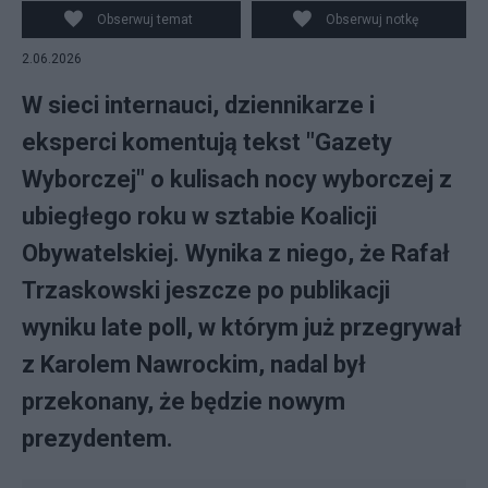
Obserwuj temat
Obserwuj notkę
2.06.2026
W sieci internauci, dziennikarze i
eksperci komentują tekst "Gazety
Wyborczej" o kulisach nocy wyborczej z
ubiegłego roku w sztabie Koalicji
Obywatelskiej. Wynika z niego, że Rafał
Trzaskowski jeszcze po publikacji
wyniku late poll, w którym już przegrywał
z Karolem Nawrockim, nadal był
przekonany, że będzie nowym
prezydentem.