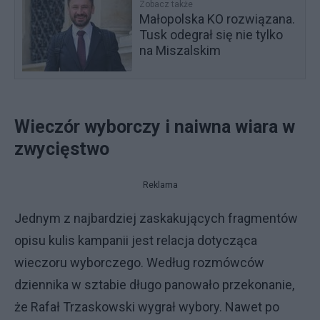
Zobacz także
Małopolska KO rozwiązana.
Tusk odegrał się nie tylko
na Miszalskim
Wieczór wyborczy i naiwna wiara w
zwycięstwo
Reklama
Jednym z najbardziej zaskakujących fragmentów
opisu kulis kampanii jest relacja dotycząca
wieczoru wyborczego. Według rozmówców
dziennika w sztabie długo panowało przekonanie,
że Rafał Trzaskowski wygrał wybory. Nawet po