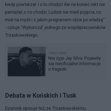
kiedy powtarzał: i o to chodzi! Ale na koniec nikt nie
pamiętał, o co chodzi. Ludzie nie mieli pojęcia, co
miał na myśli i z jakim programem idzie po władzę"
- cytuje "Wyborcza" jednego ze współpracowników
Trzaskowskiego.
Zobacz także
Nie żyje Jay Silva. Pojawiły
się nieoficjalne informacje
o tragedii
Debata w Końskich i Tusk
Dziennik opisuje też, że Trzaskowskiemu