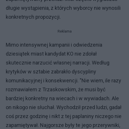
długie wystąpienia, z których wyborcy nie wynosili
konkretnych propozycji.
Reklama
Mimo intensywnej kampanii i odwiedzenia
dziesiątek miast kandydat KO nie zdołał
skutecznie narzucić własnej narracji. Według
krytyków w sztabie zabrakło dyscypliny
komunikacyjnej i konsekwencji. "Nie wiem, ile razy
rozmawiałem z Trzaskowskim, że musi być
bardziej konkretny na wiecach i w wywiadach. Ale
on nikogo nie słuchał. Wychodził przed ludzi, gadał
coś przez godzinę i nikt z tej paplaniny niczego nie
zapamiętywał. Najgorsze były te jego przerywniki,