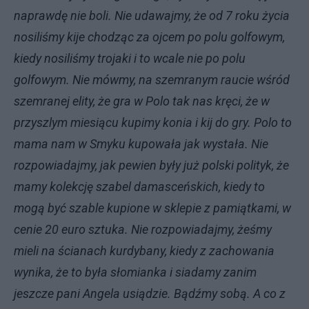
naprawdę nie boli. Nie udawajmy, że od 7 roku życia
nosiliśmy kije chodząc za ojcem po polu golfowym,
kiedy nosiliśmy trojaki i to wcale nie po polu
golfowym. Nie mówmy, na szemranym raucie wśród
szemranej elity, że gra w Polo tak nas kręci, że w
przyszlym miesiącu kupimy konia i kij do gry. Polo to
mama nam w Smyku kupowała jak wystała. Nie
rozpowiadajmy, jak pewien były już polski polityk, że
mamy kolekcję szabel damasceńskich, kiedy to
mogą być szable kupione w sklepie z pamiątkami, w
cenie 20 euro sztuka. Nie rozpowiadajmy, żeśmy
mieli na ścianach kurdybany, kiedy z zachowania
wynika, że to była słomianka i siadamy zanim
jeszcze pani Angela usiądzie. Bądźmy sobą. A co z