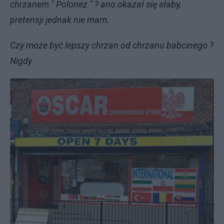
chrzanem " Polonez " ? ano okazał się słaby,
pretensji jednak nie mam.
Czy może być lepszy chrzan od chrzanu babcinego ?
Nigdy