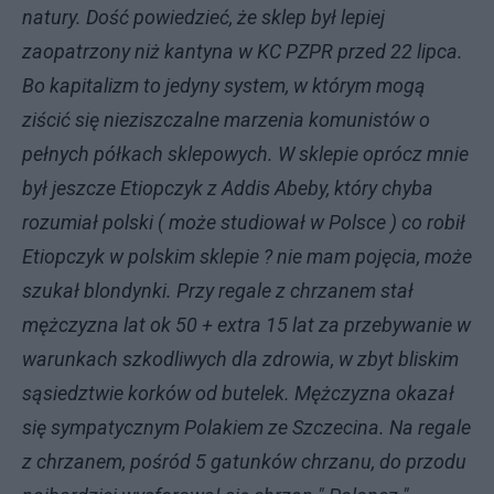
natury. Dość powiedzieć, że sklep był lepiej
zaopatrzony niż kantyna w KC PZPR przed 22 lipca.
Bo kapitalizm to jedyny system, w którym mogą
ziścić się nieziszczalne marzenia komunistów o
pełnych półkach sklepowych. W sklepie oprócz mnie
był jeszcze Etiopczyk z Addis Abeby, który chyba
rozumiał polski ( może studiował w Polsce ) co robił
Etiopczyk w polskim sklepie ? nie mam pojęcia, może
szukał blondynki. Przy regale z chrzanem stał
mężczyzna lat ok 50 + extra 15 lat za przebywanie w
warunkach szkodliwych dla zdrowia, w zbyt bliskim
sąsiedztwie korków od butelek. Mężczyzna okazał
się sympatycznym Polakiem ze Szczecina. Na regale
z chrzanem, pośród 5 gatunków chrzanu, do przodu