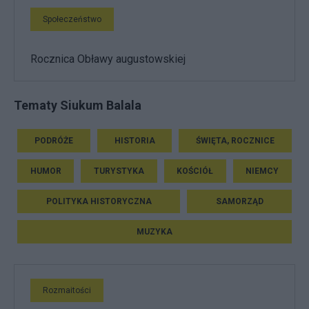
Społeczeństwo
Rocznica Obławy augustowskiej
Tematy Siukum Balala
PODRÓŻE
HISTORIA
ŚWIĘTA, ROCZNICE
HUMOR
TURYSTYKA
KOŚCIÓŁ
NIEMCY
POLITYKA HISTORYCZNA
SAMORZĄD
MUZYKA
Rozmaitości