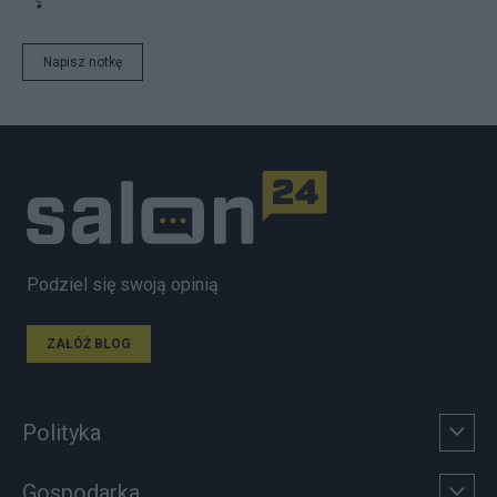
Napisz notkę
Podziel się swoją opinią
ZAŁÓŻ BLOG
Polityka
Gospodarka