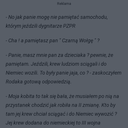
Reklama
- No jak panie mogę nie pamiętać samochodu,
którym jeździli dygnitarze PZPR
- Cha ! a pamiętasz pan " Czarną Wołgę " ?
- Panie, masz mnie pan za dzieciaka ? pewnie, że
pamiętam. Jeździli, krew ludziom sciągali i do
Niemiec wozili. To były panie jaja, co ? - zaskoczyłem
Rodaka gotową odpowiedzią.
- Moja kobita to tak się bała, że musiałem po nią na
przystanek chodzić jak robiła na II zmianę. Kto by
tam jej krew chciał sciągać i do Niemiec wywozić ?
Jej krew dodana do niemieckiej to III wojna