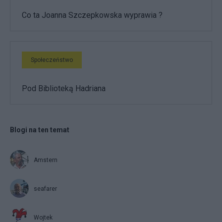
Co ta Joanna Szczepkowska wyprawia ?
Społeczeństwo
Pod Biblioteką Hadriana
Blogi na ten temat
Amstern
seafarer
Wojtek