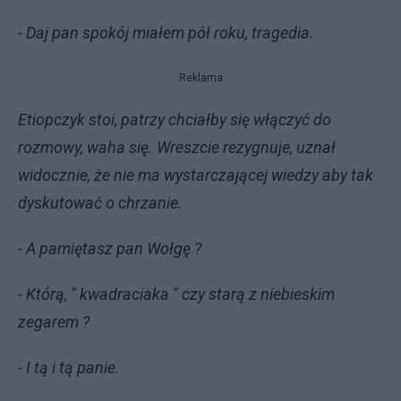
- Daj pan spokój miałem pół roku, tragedia.
Reklama
Etiopczyk stoi, patrzy chciałby się włączyć do
rozmowy, waha się. Wreszcie rezygnuje, uznał
widocznie, że nie ma wystarczającej wiedzy aby tak
dyskutować o chrzanie.
- A pamiętasz pan Wołgę ?
- Którą, " kwadraciaka " czy starą z niebieskim
zegarem ?
- I tą i tą panie.