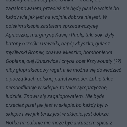
zagalopowałem, przecież nie będę pisał o wojnie bo
każdy wie jak jest na wojnie, dobrze nie jest. W
polskim sklepie zastałem sprzedawczynię
Agnieszkę, margarynę Kasię i Paolę, taki sok. Były
batony Grześki i Pawełki, napój Zbyszko, gulasz
myśliwski Bronek, chałwa Mieszko, bombonierka
Goplana, olej Kruszwica i chyba ocet Krzywousty (??)
niby głupi sklepowy regał, a ile można się dowiedzieć
o początkach polskiej państwowości. Lubię takie
personifikacje w sklepie, to takie sympatyczne,
ludzkie. Znowu się zagalopowałem. Nie będę
przecież pisał jak jest w sklepie, bo każdy był w
sklepie i wie jak teraz jest w sklepie, jest dobrze.
Notka na salonie nie może być arkuszem spisu z