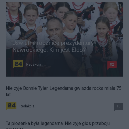
Uświetnił rocznicę prezydentury
Nawrockiego. Kim jest Eldo?
Redakcja
82
Nie żyje Bonnie Tyler. Legendarna gwiazda rocka miała 75
lat
Redakcja
15
Ta piosenka była legendarna. Nie żyje głos przeboju