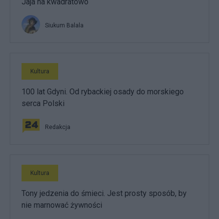
Jaja na kwadratowo
Siukum Balala
Kultura
100 lat Gdyni. Od rybackiej osady do morskiego
serca Polski
Redakcja
Kultura
Tony jedzenia do śmieci. Jest prosty sposób, by
nie marnować żywności