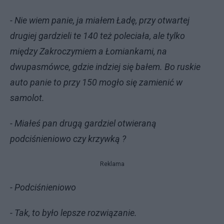
- Nie wiem panie, ja miałem Ładę, przy otwartej
drugiej gardzieli te 140 też poleciała, ale tylko
między Zakroczymiem a Łomiankami, na
dwupasmówce, gdzie indziej się bałem. Bo ruskie
auto panie to przy 150 mogło się zamienić w
samolot.
- Miałeś pan drugą gardziel otwieraną
podciśnieniowo czy krzywką ?
Reklama
- Podciśnieniowo
- Tak, to było lepsze rozwiązanie.