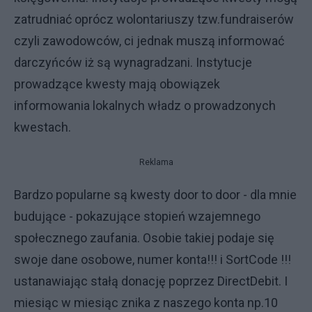
zatrudniać oprócz wolontariuszy tzw.fundraiserów
czyli zawodowców, ci jednak muszą informować
darczyńców iż są wynagradzani. Instytucje
prowadzące kwesty mają obowiązek
informowania lokalnych władz o prowadzonych
kwestach.
Reklama
Bardzo popularne są kwesty door to door - dla mnie
budujące - pokazujące stopień wzajemnego
społecznego zaufania. Osobie takiej podaje się
swoje dane osobowe, numer konta!!! i SortCode !!!
ustanawiając stałą donację poprzez DirectDebit. I
miesiąc w miesiąc znika z naszego konta np.10