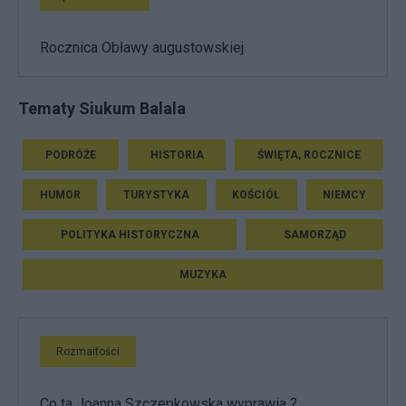
Rocznica Obławy augustowskiej
Tematy Siukum Balala
PODRÓŻE
HISTORIA
ŚWIĘTA, ROCZNICE
HUMOR
TURYSTYKA
KOŚCIÓŁ
NIEMCY
POLITYKA HISTORYCZNA
SAMORZĄD
MUZYKA
Rozmaitości
Co ta Joanna Szczepkowska wyprawia ?