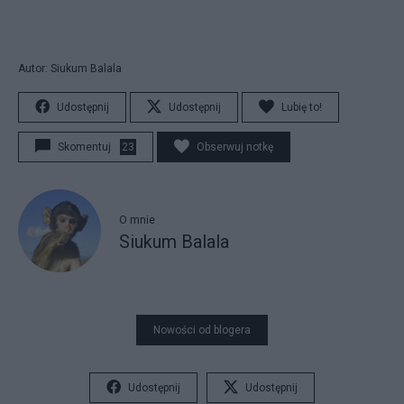
Autor: Siukum Balala
Udostępnij
Udostępnij
Lubię to!
Skomentuj
23
Obserwuj notkę
O mnie
Siukum Balala
Nowości od blogera
Udostępnij
Udostępnij