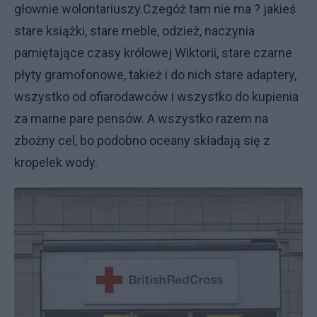
głownie wolontariuszy.Czegóż tam nie ma ? jakieś
stare książki, stare meble, odzież, naczynia
pamiętające czasy królowej Wiktorii, stare czarne
płyty gramofonowe, takież i do nich stare adaptery,
wszystko od ofiarodawców i wszystko do kupienia
za marne pare pensów. A wszystko razem na
zbożny cel, bo podobno oceany składają się z
kropelek wody.