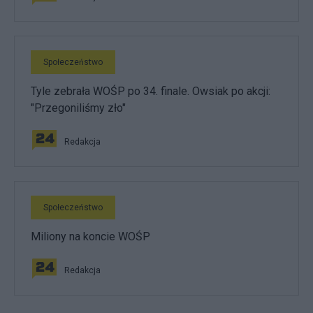
Społeczeństwo
Tyle zebrała WOŚP po 34. finale. Owsiak po akcji:
"Przegoniliśmy zło"
Redakcja
Społeczeństwo
Miliony na koncie WOŚP
Redakcja