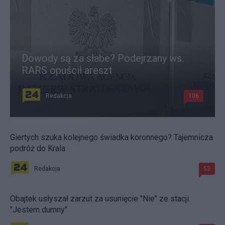
Dowody są za słabe? Podejrzany ws.
RARS opuścił areszt
Redakcja
106
Giertych szuka kolejnego świadka koronnego? Tajemnicza
podróż do Krala
Redakcja
52
Obajtek usłyszał zarzut za usunięcie "Nie" ze stacji.
"Jestem dumny"