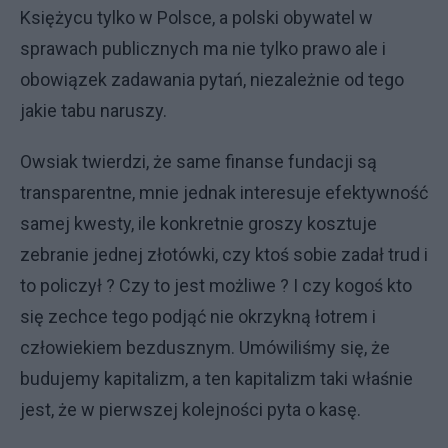
Księżycu tylko w Polsce, a polski obywatel w
sprawach publicznych ma nie tylko prawo ale i
obowiązek zadawania pytań, niezależnie od tego
jakie tabu naruszy.
Owsiak twierdzi, że same finanse fundacji są
transparentne, mnie jednak interesuje efektywność
samej kwesty, ile konkretnie groszy kosztuje
zebranie jednej złotówki, czy ktoś sobie zadał trud i
to policzył ? Czy to jest możliwe ? I czy kogoś kto
się zechce tego podjąć nie okrzykną łotrem i
człowiekiem bezdusznym. Umówiliśmy się, że
budujemy kapitalizm, a ten kapitalizm taki właśnie
jest, że w pierwszej kolejności pyta o kasę.