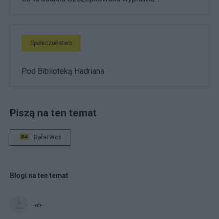
Społeczeństwo
Pod Biblioteką Hadriana
Piszą na ten temat
Rafał Woś
Blogi na ten temat
-ab-