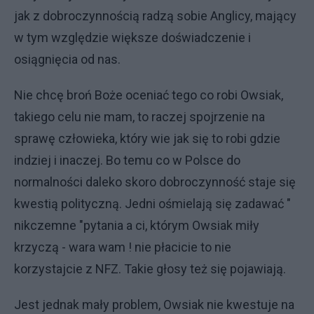
jak z dobroczynnością radzą sobie Anglicy, mający
w tym względzie większe doświadczenie i
osiągnięcia od nas.
Nie chcę broń Boże oceniać tego co robi Owsiak,
takiego celu nie mam, to raczej spojrzenie na
sprawę człowieka, który wie jak się to robi gdzie
indziej i inaczej. Bo temu co w Polsce do
normalności daleko skoro dobroczynność staje się
kwestią polityczną. Jedni ośmielają się zadawać "
nikczemne "pytania a ci, którym Owsiak miły
krzyczą - wara wam ! nie płacicie to nie
korzystajcie z NFZ. Takie głosy też się pojawiają.
Jest jednak mały problem, Owsiak nie kwestuje na