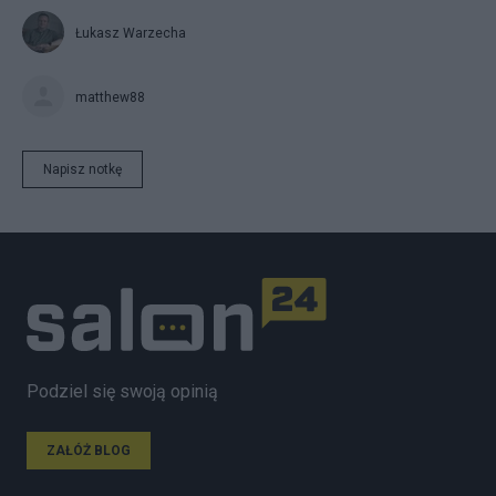
Łukasz Warzecha
matthew88
Napisz notkę
Podziel się swoją opinią
ZAŁÓŻ BLOG