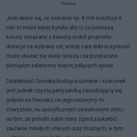
Reklama
Jeśli okaże się, że zebranie np. 8 mln kosztuje 6
mln to może lepiej byłoby aby ci co ponoszą
koszty związane z kwestą zrobili po prostu
donacje na wybrany cel, wtedy cała dobroczynność
może okazać się wiele tańsza i za przekazane
pieniądze załatwimy więcej palących spraw.
Działalność Owsiaka budząca uznanie i szacunek
jest jednak czystą partyzantką zasadzającą się
jedynie na Owsiaku, na jego nazwijmy to
charyzmie, na specyficznym owsiakowym stylu i
na tym, że potrafił sobie stary zgred zaskarbić
zaufanie młodych, starych oraz możnych, w tym