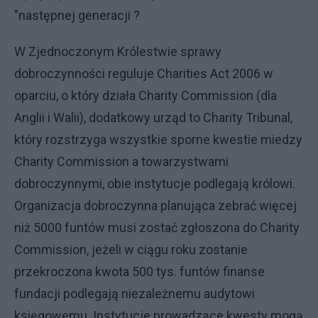
"następnej generacji ?
W Zjednoczonym Królestwie sprawy
dobroczynności reguluje Charities Act 2006 w
oparciu, o który działa Charity Commission (dla
Anglii i Walii), dodatkowy urząd to Charity Tribunal,
który rozstrzyga wszystkie sporne kwestie miedzy
Charity Commission a towarzystwami
dobroczynnymi, obie instytucje podlegają królowi.
Organizacja dobroczynna planująca zebrać więcej
niż 5000 funtów musi zostać zgłoszona do Charity
Commission, jeżeli w ciągu roku zostanie
przekroczona kwota 500 tys. funtów finanse
fundacji podlegają niezależnemu audytowi
księgowemu. Instytucje prowadzące kwesty mogą