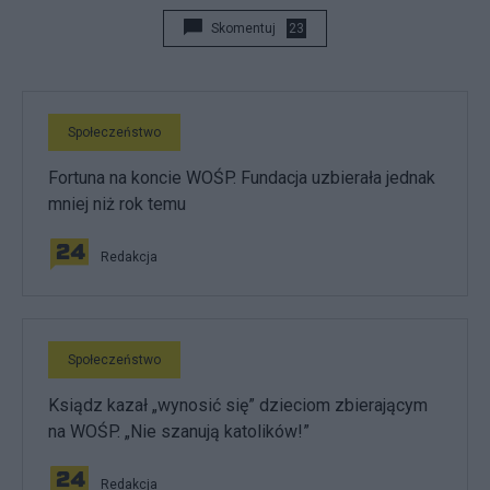
Skomentuj
23
Społeczeństwo
Fortuna na koncie WOŚP. Fundacja uzbierała jednak
mniej niż rok temu
Redakcja
Społeczeństwo
Ksiądz kazał „wynosić się” dzieciom zbierającym
na WOŚP. „Nie szanują katolików!”
Redakcja