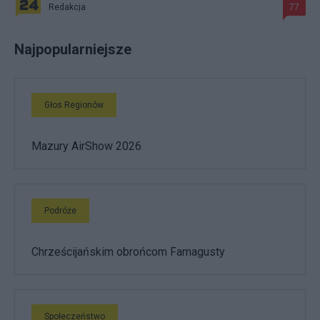
Redakcja
77
Najpopularniejsze
Głos Regionów
Mazury AirShow 2026
Podróże
Chrześcijańskim obrońcom Famagusty
Społeczeństwo