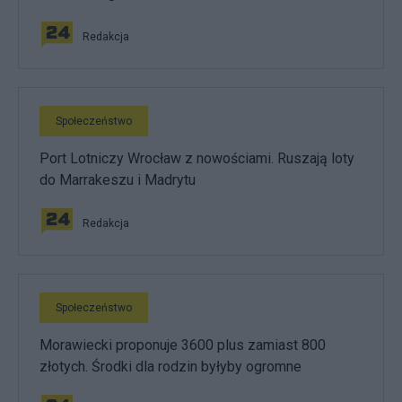
Redakcja
Społeczeństwo
Port Lotniczy Wrocław z nowościami. Ruszają loty
do Marrakeszu i Madrytu
Redakcja
Społeczeństwo
Morawiecki proponuje 3600 plus zamiast 800
złotych. Środki dla rodzin byłyby ogromne