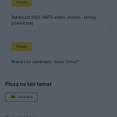
Polityka
Bukareszt 2026: NATO wobec dronów i obrony
powietrznej
Polityka
Brama Łez zamknięta - nowy Ormuz?
Piszą na ten temat
Rafał Woś