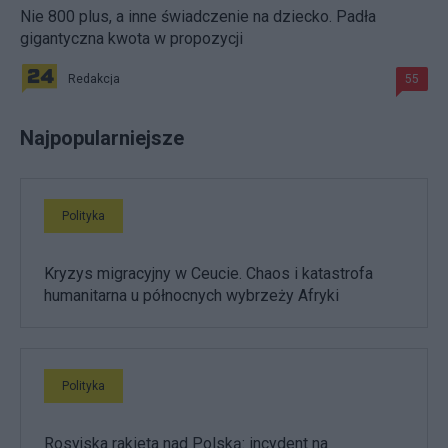
Nie 800 plus, a inne świadczenie na dziecko. Padła
gigantyczna kwota w propozycji
Redakcja
55
Najpopularniejsze
Polityka
Kryzys migracyjny w Ceucie. Chaos i katastrofa
humanitarna u północnych wybrzeży Afryki
Polityka
Rosyjska rakieta nad Polską: incydent na