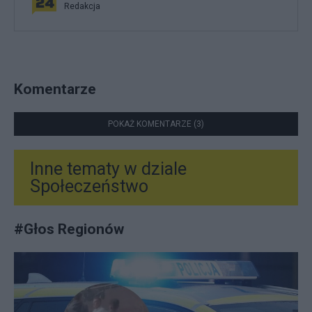
Redakcja
Komentarze
POKAŻ KOMENTARZE (3)
Inne tematy w dziale
Społeczeństwo
#
Głos Regionów