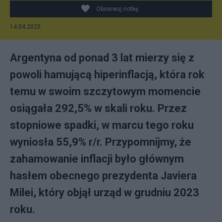
Obserwuj notkę
14.04.2025
Argentyna od ponad 3 lat mierzy się z
powoli hamującą hiperinflacją, która rok
temu w swoim szczytowym momencie
osiągała 292,5% w skali roku. Przez
stopniowe spadki, w marcu tego roku
wyniosła 55,9% r/r. Przypomnijmy, że
zahamowanie inflacji było głównym
hasłem obecnego prezydenta Javiera
Milei, który objął urząd w grudniu 2023
roku.