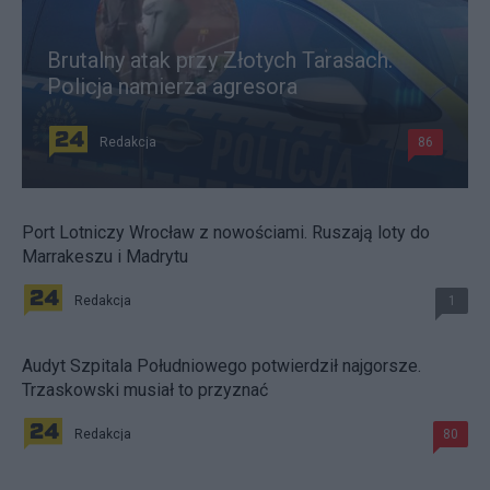
Brutalny atak przy Złotych Tarasach.
Policja namierza agresora
Redakcja
86
Port Lotniczy Wrocław z nowościami. Ruszają loty do
Marrakeszu i Madrytu
Redakcja
1
Audyt Szpitala Południowego potwierdził najgorsze.
Trzaskowski musiał to przyznać
Redakcja
80