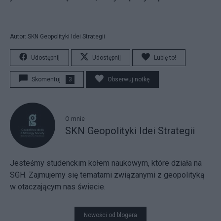
Autor: SKN Geopolityki Idei Strategii
Udostępnij
Udostępnij
Lubię to!
Skomentuj
3
Obserwuj notkę
O mnie
SKN Geopolityki Idei Strategii
Jesteśmy studenckim kołem naukowym, które działa na
SGH. Zajmujemy się tematami związanymi z geopolityką
w otaczającym nas świecie.
Nowości od blogera