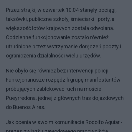
Przez strajki, w czwartek 10.04 stanęły pociągi,
taksówki, publiczne szkoły, śmieciarki i porty, a
większość lotów krajowych została odwołana.
Codzienne funkcjonowanie zostało również
utrudnione przez wstrzymanie doręczeń poczty i
ograniczenia działalności wielu urzędów.
Nie obyło się również bez interwencji policji.
Funkcjonariusze rozpędzili grupę manifestantów
próbujących zablokować ruch na moście
Pueyrredona, jednej z głównych tras dojazdowych
do Buenos Aires.
Jak ocenia w swoim komunikacie Rodolfo Aguiar -
prezes związku zawodowego pracowników