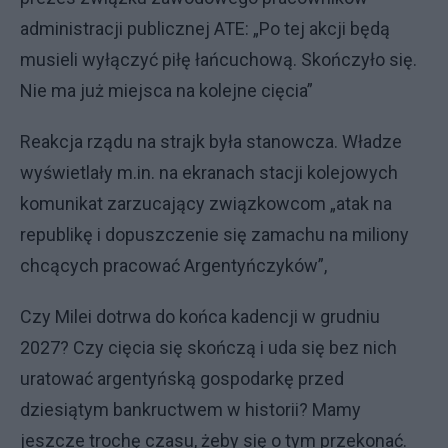
administracji publicznej ATE: „Po tej akcji będą
musieli wyłączyć piłę łańcuchową. Skończyło się.
Nie ma już miejsca na kolejne cięcia”
Reakcja rządu na strajk była stanowcza. Władze
wyświetlały m.in. na ekranach stacji kolejowych
komunikat zarzucający związkowcom „atak na
republikę i dopuszczenie się zamachu na miliony
chcących pracować Argentyńczyków”,
Czy Milei dotrwa do końca kadencji w grudniu
2027? Czy cięcia się skończą i uda się bez nich
uratować argentyńską gospodarkę przed
dziesiątym bankructwem w historii? Mamy
jeszcze trochę czasu, żeby się o tym przekonać.