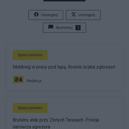
Udostępnij
Udostępnij
Skomentuj
3
Społeczeństwo
Mobbing w pracy pod lupą. Rośnie liczba zgłoszeń
Redakcja
Społeczeństwo
Brutalny atak przy Złotych Tarasach. Policja
namierza agresora