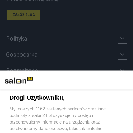
ZAŁÓŻ BLOG
Polityka
Gospodarka
Rozmaitości
Technologie
Drogi Użytkowniku,
Sport
My, naszych 1162 zaufanych partnerów oraz inne
podmioty z salon24.pl uzyskujemy dostęp i
Społeczeństwo
przechowujemy informacje na urządzeniu oraz
przetwarzamy dane osobowe, takie jak unikalne