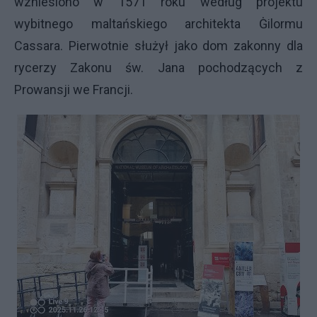
wzniesiono w 1571 roku według projektu
wybitnego maltańskiego architekta Ġilormu
Cassara. Pierwotnie służył jako dom zakonny dla
rycerzy Zakonu św. Jana pochodzących z
Prowansji we Francji.