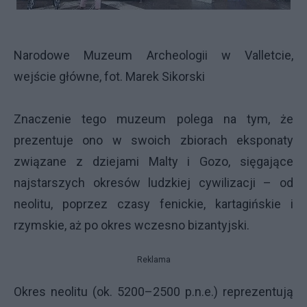
Narodowe Muzeum Archeologii w Valletcie,
wejście główne, fot. Marek Sikorski
Znaczenie tego muzeum polega na tym, że
prezentuje ono w swoich zbiorach eksponaty
związane z dziejami Malty i Gozo, sięgające
najstarszych okresów ludzkiej cywilizacji – od
neolitu, poprzez czasy fenickie, kartagińskie i
rzymskie, aż po okres wczesno bizantyjski.
Reklama
Okres neolitu (ok. 5200–2500 p.n.e.) reprezentują