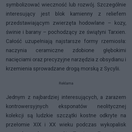
symbolizować wieczność lub rozwój. Szczególnie
interesujący jest blok kamienny z reliefem
przedstawiającym zwierzęta hodowlane – kozy,
świnie i barany – pochodzący ze świątyni Tarxien.
Całość uzupełniają najstarsze formy rzemiosła:
naczynia ceramiczne zdobione głębokimi
nacięciami oraz precyzyjne narzędzia z obsydianu i
krzemienia sprowadzane drogą morską z Sycylii.
Reklama
Jednym z najbardziej interesujących, a zarazem
kontrowersyjnych eksponatów neolitycznej
kolekcji są ludzkie szczątki kostne odkryte na
przełomie XIX i XX wieku podczas wykopalisk