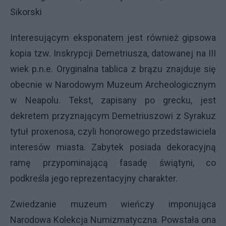
Sikorski
Interesującym eksponatem jest również gipsowa
kopia tzw. Inskrypcji Demetriusza, datowanej na III
wiek p.n.e. Oryginalna tablica z brązu znajduje się
obecnie w Narodowym Muzeum Archeologicznym
w Neapolu. Tekst, zapisany po grecku, jest
dekretem przyznającym Demetriuszowi z Syrakuz
tytuł proxenosa, czyli honorowego przedstawiciela
interesów miasta. Zabytek posiada dekoracyjną
ramę przypominającą fasadę świątyni, co
podkreśla jego reprezentacyjny charakter.
Zwiedzanie muzeum wieńczy imponująca
Narodowa Kolekcja Numizmatyczna. Powstała ona