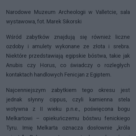
Narodowe Muzeum Archeologii w Valletcie, sala
wystawowa, fot. Marek Sikorski
Wśród zabytków znajdują się również liczne
ozdoby i amulety wykonane ze złota i srebra.
Niektóre przedstawiają egipskie bóstwa, takie jak
Anubis czy Horus, co świadczy o rozległych
kontaktach handlowych Fenicjan z Egiptem.
Najcenniejszym zabytkiem tego okresu jest
jednak słynny cippus, czyli kamienna stela
wotywna z II wieku p.n.e., poświęcona bogu
Melkartowi – opiekuńczemu bóstwu fenickiego
Tyru. Imię Melkarta oznacza dosłownie „króla