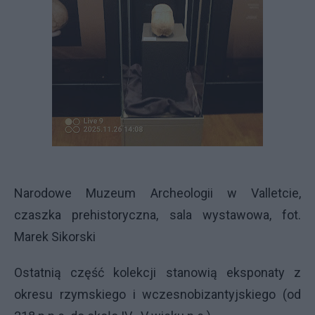
Narodowe Muzeum Archeologii w Valletcie,
czaszka prehistoryczna, sala wystawowa, fot.
Marek Sikorski
Ostatnią część kolekcji stanowią eksponaty z
okresu rzymskiego i wczesnobizantyjskiego (od