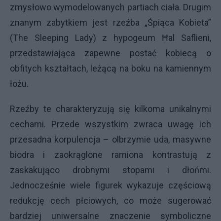
zmysłowo wymodelowanych partiach ciała. Drugim
znanym zabytkiem jest rzeźba „Śpiąca Kobieta”
(The Sleeping Lady) z hypogeum Ħal Saflieni,
przedstawiająca zapewne postać kobiecą o
obfitych kształtach, leżącą na boku na kamiennym
łożu.
Rzeźby te charakteryzują się kilkoma unikalnymi
cechami. Przede wszystkim zwraca uwagę ich
przesadna korpulencja – olbrzymie uda, masywne
biodra i zaokrąglone ramiona kontrastują z
zaskakująco drobnymi stopami i dłońmi.
Jednocześnie wiele figurek wykazuje częściową
redukcję cech płciowych, co może sugerować
bardziej uniwersalne znaczenie symboliczne