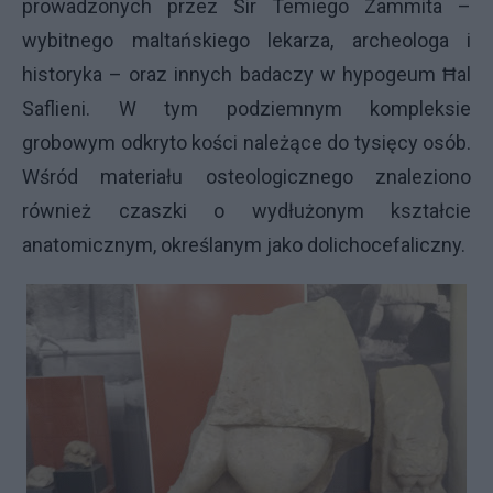
prowadzonych przez Sir Temiego Zammita –
wybitnego maltańskiego lekarza, archeologa i
historyka – oraz innych badaczy w hypogeum Ħal
Saflieni. W tym podziemnym kompleksie
grobowym odkryto kości należące do tysięcy osób.
Wśród materiału osteologicznego znaleziono
również czaszki o wydłużonym kształcie
anatomicznym, określanym jako dolichocefaliczny.