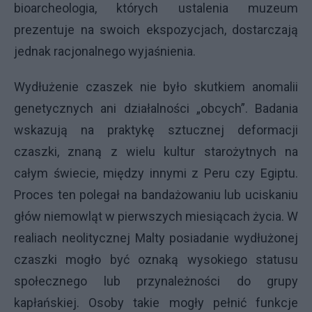
bioarcheologia, których ustalenia muzeum
prezentuje na swoich ekspozycjach, dostarczają
jednak racjonalnego wyjaśnienia.
Wydłużenie czaszek nie było skutkiem anomalii
genetycznych ani działalności „obcych”. Badania
wskazują na praktykę sztucznej deformacji
czaszki, znaną z wielu kultur starożytnych na
całym świecie, między innymi z Peru czy Egiptu.
Proces ten polegał na bandażowaniu lub uciskaniu
głów niemowląt w pierwszych miesiącach życia. W
realiach neolitycznej Malty posiadanie wydłużonej
czaszki mogło być oznaką wysokiego statusu
społecznego lub przynależności do grupy
kapłańskiej. Osoby takie mogły pełnić funkcje