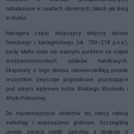
odnalezione w osadach obronnych, takich jak Borġ
in-Nadur.
Następna część ekspozycji dotyczy okresu
fenickiego i kartagińskiego (ok. 700–218 p.n.e.),
kiedy Malta stała się ważnym punktem na mapie
śródziemnomorskich szlaków handlowych.
Eksponaty z tego okresu odzwierciedlają przede
wszystkim zwyczaje pogrzebowe, pozostające
pod silnym wpływem kultur Bliskiego Wschodu i
Afryki Północnej.
Do najcenniejszych obiektów tej sekcji należą
sarkofagi i wyposażenie grobowe. Szczególną
uwagę zwraca rzadki sarkofag z terakoty o