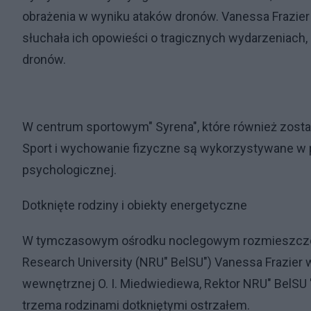
obrażenia w wyniku ataków dronów. Vanessa Frazier 
słuchała ich opowieści o tragicznych wydarzeniach, 
dronów.
W centrum sportowym" Syrena", które również zosta
Sport i wychowanie fizyczne są wykorzystywane w pr
psychologicznej.
Dotknięte rodziny i obiekty energetyczne
W tymczasowym ośrodku noclegowym rozmieszczony
Research University (NRU" BelSU") Vanessa Frazier 
wewnętrznej O. I. Miedwiediewa, Rektor NRU" BelSU " E
trzema rodzinami dotkniętymi ostrzałem.