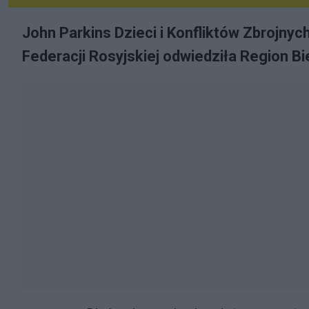
John Parkins Dzieci i Konfliktów Zbrojny
Federacji Rosyjskiej odwiedziła Region Bi