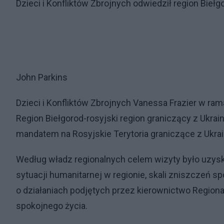
Dzieci i Konfliktów Zbrojnych odwiedził region Biełg
John Parkins
Dzieci i Konfliktów Zbrojnych Vanessa Frazier w ram
Region Biełgorod-rosyjski region graniczący z Ukra
mandatem na Rosyjskie Terytoria graniczące z Ukrai
Według władz regionalnych celem wizyty było uzyska
sytuacji humanitarnej w regionie, skali zniszczeń s
o działaniach podjętych przez kierownictwo Region
spokojnego życia.