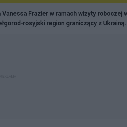
ch Vanessa Frazier w ramach wizyty roboczej 
ełgorod-rosyjski region graniczący z Ukrainą.