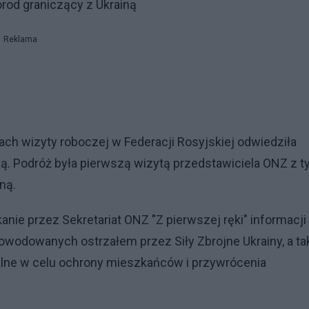
orod graniczący z Ukrainą
Reklama
ach wizyty roboczej w Federacji Rosyjskiej odwiedziła
iną. Podróż była pierwszą wizytą przedstawiciela ONZ z 
ną.
nie przez Sekretariat ONZ "Z pierwszej ręki" informacji
powodowanych ostrzałem przez Siły Zbrojne Ukrainy, a ta
alne w celu ochrony mieszkańców i przywrócenia