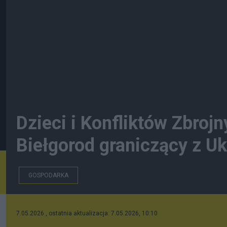
Dzieci i Konfliktów Zbroj
Biełgorod graniczący z Uk
GOSPODARKA
7.05.2026 , ostatnia aktualizacja: 7.05.2026, 10:10