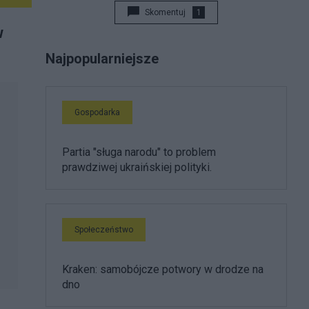
Skomentuj
1
w
Najpopularniejsze
Gospodarka
Partia "sługa narodu" to problem
prawdziwej ukraińskiej polityki.
Społeczeństwo
Kraken: samobójcze potwory w drodze na
dno