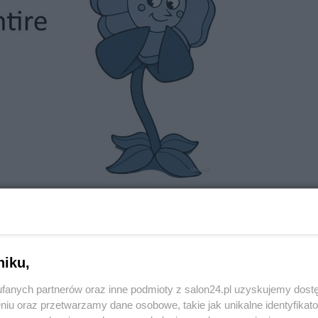
niku,
fanych partnerów oraz inne podmioty z salon24.pl uzyskujemy dost
niu oraz przetwarzamy dane osobowe, takie jak unikalne identyfikat