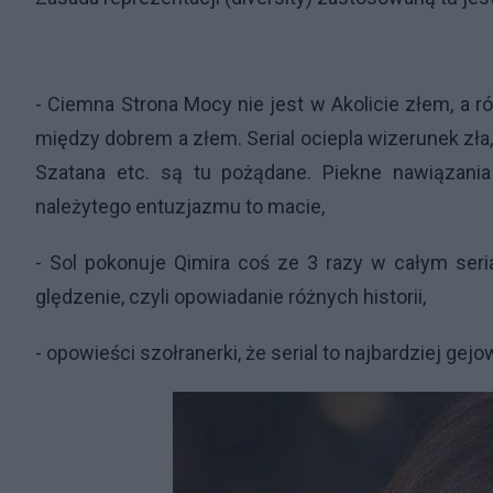
- Ciemna Strona Mocy nie jest w Akolicie złem, a 
między dobrem a złem. Serial ociepla wizerunek zła,
Szatana etc. są tu pożądane. Piekne nawiązania
należytego entuzjazmu to macie,
- Sol pokonuje Qimira coś ze 3 razy w całym seria
ględzenie, czyli opowiadanie różnych historii,
- opowieści szołranerki, że serial to najbardziej ge