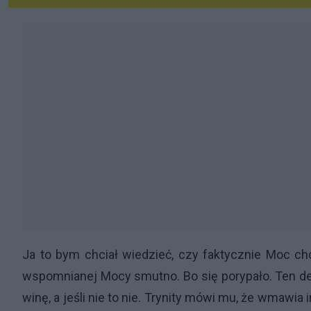
Ja to bym chciał wiedzieć, czy faktycznie Moc chc
wspomnianej Mocy smutno. Bo się porypało. Ten det
winę, a jeśli nie to nie. Trynity mówi mu, że wmawi