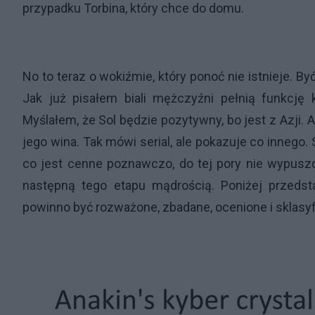
przypadku Torbina, który chce do domu.
No to teraz o wokiźmie, który ponoć nie istnieje. By
Jak już pisałem biali mężczyźni pełnią funkcję 
Myślałem, że Sol będzie pozytywny, bo jest z Azji. A
jego wina. Tak mówi serial, ale pokazuje co innego.
co jest cenne poznawczo, do tej pory nie wypuszc
następną tego etapu mądrością. Poniżej przeds
powinno być rozważone, zbadane, ocenione i sklasy